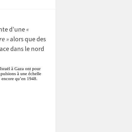
nte d’une
«
re »
alors que des
ace dans le nord
’Israël à Gaza ont pour
expulsions à une échelle
de encore qu’en 1948.
tsApp
Partager