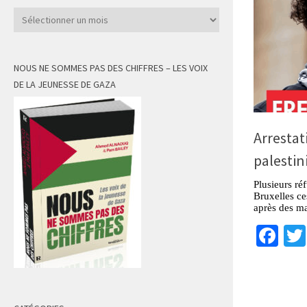
Archives
NOUS NE SOMMES PAS DES CHIFFRES – LES VOIX
DE LA JEUNESSE DE GAZA
Arrestat
palestin
Plusieurs réf
Bruxelles ce
après des ma
Fa