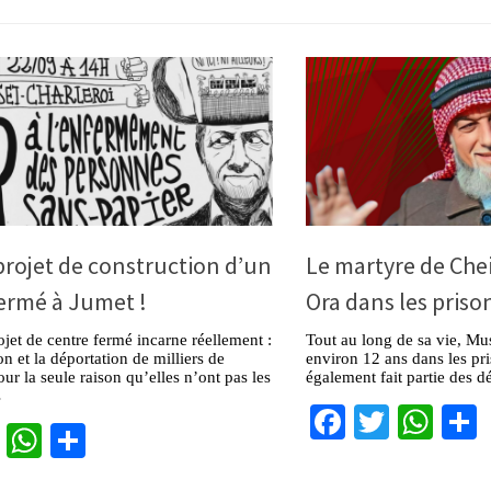
rojet de construction d’un
Le martyre de Che
ermé à Jumet !
Ora dans les priso
jet de centre fermé incarne réellement :
Tout au long de sa vie, Mu
on et la déportation de milliers de
environ 12 ans dans les pris
ur la seule raison qu’elles n’ont pas les
également fait partie des d
s
Facebook
Twitter
Wha
cebook
Twitter
WhatsApp
Partager