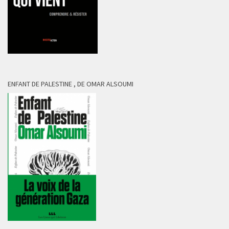
ENFANT DE PALESTINE , DE OMAR ALSOUMI