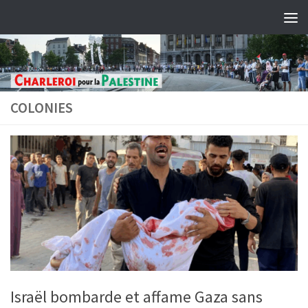
Skip to content
COLONIES
Israël bombarde et affame Gaza sans