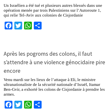
Un Israélien a été tué et plusieurs autres blessés dans une
opération menée par trois Palestiniens sur l’Autoroute 1,
qui relie Tel-Aviv aux colonies de Cisjordanie
Facebook
Twitter
WhatsApp
Partager
Après les pogroms des colons, il faut
s’attendre à une violence génocidaire pire
encore
Venu mardi sur les lieux de l’attaque à Eli, le ministre
ultranationaliste de la sécurité nationale d’Israël, Itamar
Ben-Gvir, a exhorté les colons de Cisjordanie à prendre les
armes.
Facebook
Twitter
WhatsApp
Partager