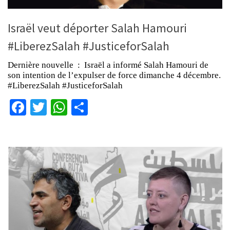
Israël veut déporter Salah Hamouri
#LiberezSalah #JusticeforSalah
Dernière nouvelle : Israël a informé Salah Hamouri de
son intention de l’expulser de force dimanche 4 décembre.
#LiberezSalah #JusticeforSalah
Facebook
Twitter
WhatsApp
Partager