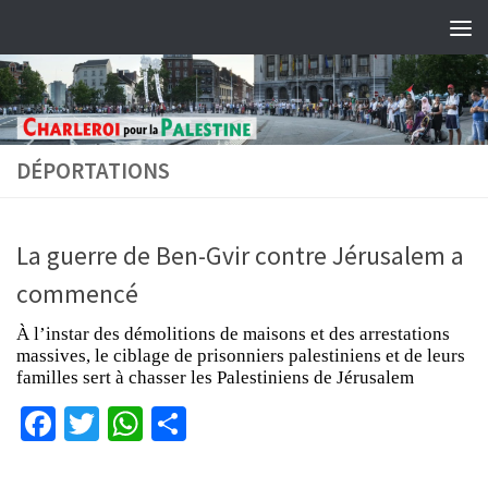
Skip to content
DÉPORTATIONS
La guerre de Ben-Gvir contre Jérusalem a
commencé
À l’instar des démolitions de maisons et des arrestations
massives, le ciblage de prisonniers palestiniens et de leurs
familles sert à chasser les Palestiniens de Jérusalem
Facebook
Twitter
WhatsApp
Partager