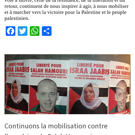
voie à suivre, celle de la résistance, de la libération et du
retour, continuent de nous inspirer à agir, à nous mobiliser
et à marcher vers la victoire pour la Palestine et le peuple
palestinien.
Facebook
Twitter
WhatsApp
Partager
Continuons la mobilisation contre