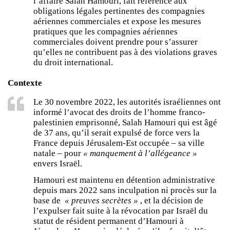
l’affaire Salah Hamouri, fait référence aux
obligations légales pertinentes des compagnies
aériennes commerciales et expose les mesures
pratiques que les compagnies aériennes
commerciales doivent prendre pour s’assurer
qu’elles ne contribuent pas à des violations graves
du droit international.
Contexte
Le 30 novembre 2022, les autorités israéliennes ont
informé l’avocat des droits de l’homme franco-
palestinien emprisonné, Salah Hamouri qui est âgé
de 37 ans, qu’il serait expulsé de force vers la
France depuis Jérusalem-Est occupée – sa ville
natale – pour
« manquement à l’allégeance »
envers Israël.
Hamouri est maintenu en détention administrative
depuis mars 2022 sans inculpation ni procès sur la
base de
« preuves secrètes »
, et la décision de
l’expulser fait suite à la révocation par Israël du
statut de résident permanent d’Hamouri à