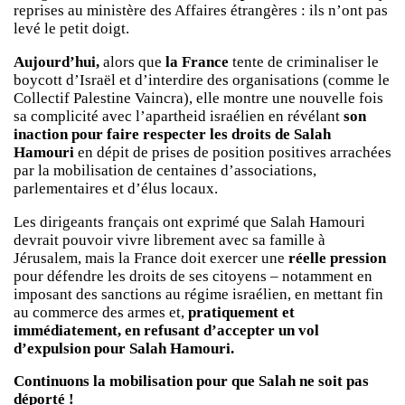
reprises au ministère des Affaires étrangères : ils n’ont pas
levé le petit doigt.
Aujourd’hui,
alors que
la France
tente de criminaliser le
boycott d’Israël et d’interdire des organisations (comme le
Collectif Palestine Vaincra), elle montre une nouvelle fois
sa complicité avec l’apartheid israélien en révélant
son
inaction pour faire respecter les droits de Salah
Hamouri
en dépit de prises de position positives arrachées
par la mobilisation de centaines d’associations,
parlementaires et d’élus locaux.
Les dirigeants français ont exprimé que Salah Hamouri
devrait pouvoir vivre librement avec sa famille à
Jérusalem, mais la France doit exercer une
réelle pression
pour défendre les droits de ses citoyens – notamment en
imposant des sanctions au régime israélien, en mettant fin
au commerce des armes et,
pratiquement et
immédiatement, en refusant d’accepter un vol
d’expulsion pour Salah Hamouri.
Continuons la mobilisation pour que Salah ne soit pas
déporté !