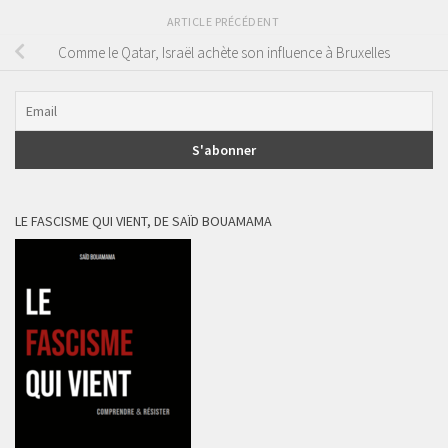
ARTICLE PRÉCÉDENT
Comme le Qatar, Israël achète son influence à Bruxelles
LE FASCISME QUI VIENT, DE SAÏD BOUAMAMA