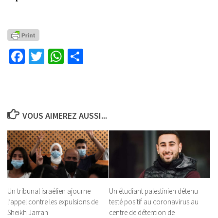
Facebook
Twitter
WhatsApp
Partager
VOUS AIMEREZ AUSSI...
Un tribunal israélien ajourne
Un étudiant palestinien détenu
l’appel contre les expulsions de
testé positif au coronavirus au
Sheikh Jarrah
centre de détention de