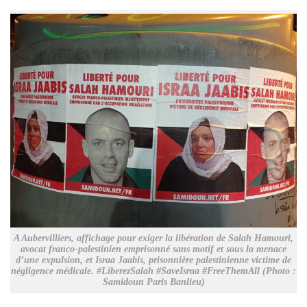
A Aubervilliers, affichage pour exiger la libération de Salah Hamouri,
avocat franco-palestinien emprisonné sans motif et sous la menace
d’une expulsion, et Israa Jaabis, prisonnière palestinienne victime de
négligence médicale. #LiberezSalah #SaveIsraa #FreeThemAll (Photo :
Samidoun Paris Banlieu)