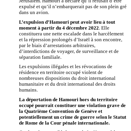
Jérusalem. Hamouri a déclaré qu’il refusait d’être
expulsé et qu’il n’embarquerait pas de son plein gré
dans un avion.
L’expulsion d’Hamouri peut avoir lieu à tout
moment à partir du 4 décembre 2022
. Elle
constituera une nette escalade dans le harcèlement
et la répression prolongés d’Israël à son encontre,
par le biais d’arrestations arbitraires,
d’interdictions de voyager, de surveillance et de
séparation familiale.
Les expulsions illégales et les révocations de
résidence en territoire occupé violent de
nombreuses dispositions du droit international
humanitaire et du droit international des droits
humains.
La déportation de Hamouri hors du territoire
occupé pourrait constituer une violation grave de
la Quatrième Convention de Genève et
potentiellement un crime de guerre selon le Statut
de Rome de la Cour pénale internationale.