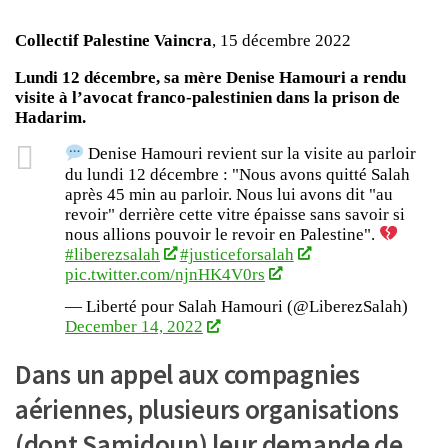
Collectif Palestine Vaincra
, 15 décembre 2022
Lundi 12 décembre, sa mère Denise Hamouri a rendu
visite à l’avocat franco-palestinien dans la prison de
Hadarim.
Denise Hamouri revient sur la visite au parloir
du lundi 12 décembre : "Nous avons quitté Salah
après 45 min au parloir. Nous lui avons dit "au
revoir" derrière cette vitre épaisse sans savoir si
nous allions pouvoir le revoir en Palestine".
#liberezsalah
#justiceforsalah
pic.twitter.com/njnHK4V0rs
— Liberté pour Salah Hamouri (@LiberezSalah)
December 14, 2022
Dans un appel aux compagnies
aériennes, plusieurs organisations
(dont Samidoun) leur demande de