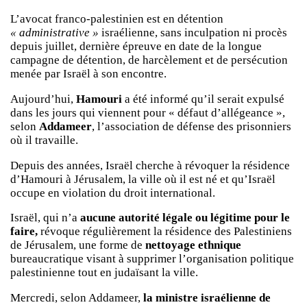
L’avocat franco-palestinien est en détention
« administrative »
israélienne, sans inculpation ni procès
depuis juillet, dernière épreuve en date de la longue
campagne de détention, de harcèlement et de persécution
menée par Israël à son encontre.
Aujourd’hui,
Hamouri
a été informé qu’il serait expulsé
dans les jours qui viennent pour « défaut d’allégeance »,
selon
Addameer
, l’association de défense des prisonniers
où il travaille.
Depuis des années, Israël cherche à révoquer la résidence
d’Hamouri à Jérusalem, la ville où il est né et qu’Israël
occupe en violation du droit international.
Israël, qui n’a
aucune autorité légale ou légitime pour le
faire,
révoque régulièrement la résidence des Palestiniens
de Jérusalem, une forme de
nettoyage ethnique
bureaucratique visant à supprimer l’organisation politique
palestinienne tout en judaïsant la ville.
Mercredi, selon Addameer,
la ministre israélienne de