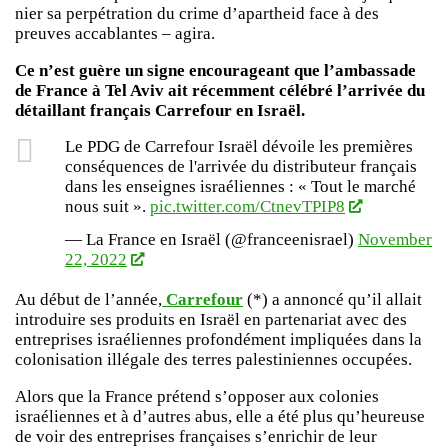
nier sa perpétration du crime d’apartheid face à des
preuves accablantes – agira.
Ce n’est guère un signe encourageant que l’ambassade
de France à Tel Aviv ait récemment célébré l’arrivée du
détaillant français Carrefour en Israël.
Le PDG de Carrefour Israël dévoile les premières
conséquences de l'arrivée du distributeur français
dans les enseignes israéliennes : « Tout le marché
nous suit ».
pic.twitter.com/CtnevTPIP8
— La France en Israël (@franceenisrael)
November
22, 2022
Au début de l’année,
Carrefour
(*) a annoncé qu’il allait
introduire ses produits en Israël en partenariat avec des
entreprises israéliennes profondément impliquées dans la
colonisation illégale des terres palestiniennes occupées.
Alors que la France prétend s’opposer aux colonies
israéliennes et à d’autres abus, elle a été plus qu’heureuse
de voir des entreprises françaises s’enrichir de leur