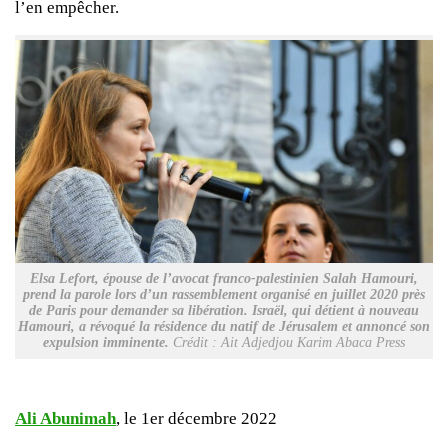
l’en empêcher.
Elsa Lefort, épouse de l’avocat franco-palestinien Salah Hamouri,
prend la parole lors d’un rassemblement organisé en juillet 2020 près
de Paris pour demander sa libération. Israël, qui détient à nouveau
Hamouri, a révoqué la résidence du natif de Jérusalem et annoncé son
expulsion imminente.
Crédit : Ait Adjedjou Karim Abaca Press
Ali Abunimah
, le 1er décembre 2022