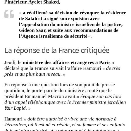
l’intérieur, Ayelet Shaked,
«
a réaffirmé sa décision de révoquer la résidence
de Salah et a signé son expulsion avec
l’approbation du ministre israélien de la justice,
Gideon Saar, et suite aux recommandations de
l’Agence israélienne de sécurité
« .
La réponse de la France critiquée
Jeudi, le
ministère des affaires étrangères à Paris
a
déclaré que la France suivait l’affaire Hamouri
« de très
près et au plus haut niveau. »
En réponse à une question lors de son point de presse
quotidien, le porte-parole du ministère a noté que le
président Emmanuel Macron avait
« évoqué son cas lors
d’un appel téléphonique avec le Premier ministre israélien
Yair Lapid. »
Hamouri
« doit être autorisé à vivre une vie normale à
Jérusalem, où il est né et réside, et sa femme et ses enfants
doivent être autorisés à y retourner et à le rejoindre »
a