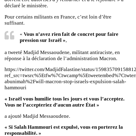
déclaré le ministère.
Pour certains militants en France, c’est loin d’être
suffisant.
«
Vous n’avez rien fait de concret pour faire
pression sur Israël »
,
a tweeté Madjid Messaoudene, militant antiraciste, en
réponse à la déclaration de l’administration Macron.
https://twitter.com/MadjidFalastine/status/1598357091588
ref_src=twsrc%5Etfw%7Ctwcamp%5Etweetembed%7Ctwter
abunimah%2Fwill-macron-stop-israels-expulsion-salah-
hammouri
« Israël vous humilie tous les jours et vous l’acceptez.
Vous ne l’accepteriez d’aucun autre État »
a ajouté Madjid Messaoudene.
« Si Salah Hammouri est expulsé, vous en porterez la
responsabilité. »