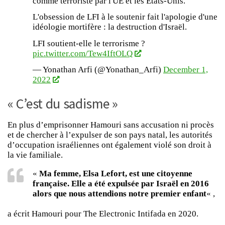
comme terroriste par l'UE et les Etats-Unis.
L'obsession de LFI à le soutenir fait l'apologie d'une
idéologie mortifère : la destruction d'Israël.
LFI soutient-elle le terrorisme ?
pic.twitter.com/Tew4IftOLQ
— Yonathan Arfi (@Yonathan_Arfi)
December 1,
2022
« C’est du sadisme »
En plus d’emprisonner Hamouri sans accusation ni procès
et de chercher à l’expulser de son pays natal, les autorités
d’occupation israéliennes ont également violé son droit à
la vie familiale.
«
Ma femme, Elsa Lefort, est une citoyenne
française. Elle a été expulsée par Israël en 2016
alors que nous attendions notre premier enfant
« ,
a écrit Hamouri pour The Electronic Intifada en 2020.