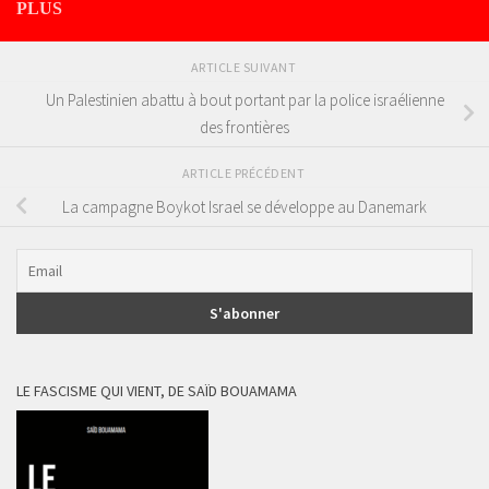
PLUS
ARTICLE SUIVANT
Un Palestinien abattu à bout portant par la police israélienne
des frontières
ARTICLE PRÉCÉDENT
La campagne Boykot Israel se développe au Danemark
LE FASCISME QUI VIENT, DE SAÏD BOUAMAMA