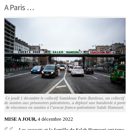
A Paris …
Ce jeudi 1 décembre le collectif Samidoun Paris-Banlieue, un collectif
de soutien aux prisonniers palestiniens, a déployé une banderole à porte
de vincennes en soutien à l’avocat franco-palestinien Salah Hamouri.
MISE A JOUR,
4 décembre 2022
Les avocats et la famille de Salah Hamouri ont tenu