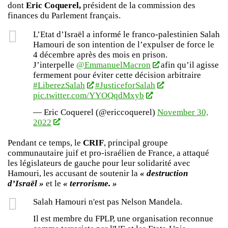
dont
Eric Coquerel,
président de la commission des
finances du Parlement français.
L’Etat d’Israël a informé le franco-palestinien Salah
Hamouri de son intention de l’expulser de force le
4 décembre après des mois en prison.
J’interpelle
@EmmanuelMacron
afin qu’il agisse
fermement pour éviter cette décision arbitraire
#LiberezSalah
#JusticeforSalah
pic.twitter.com/YYOQqdMxyb
— Eric Coquerel (@ericcoquerel)
November 30,
2022
Pendant ce temps, le
CRIF
, principal groupe
communautaire juif et pro-israélien de France, a attaqué
les législateurs de gauche pour leur solidarité avec
Hamouri, les accusant de soutenir la
« destruction
d’Israël »
et le
« terrorisme. »
Salah Hamouri n'est pas Nelson Mandela.
Il est membre du FPLP, une organisation reconnue