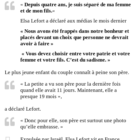
«
Depuis quatre ans, je suis séparé de ma femme
et de mon fils.
«
Elsa Lefort a déclaré aux médias le mois dernier
« Nous avons été frappés dans notre bonheur et
placés devant un choix que personne ne devrait
avoir à faire »
« Vous devez choisir entre votre patrie et votre
femme et votre fils. C’est du sadisme. »
Le plus jeune enfant du couple connaît à peine son père.
« La petite a vu son père pour la dernière fois
quand elle avait 11 jours. Maintenant, elle a
presque 19 mois »,
a déclaré Lefort.
« Donc pour elle, son père est surtout une photo
qu’elle embrasse. »
Expulsée par Israël, Elsa Lefort vit en France