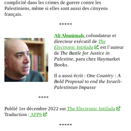
complicité dans les crimes de guerre contre les
Palestiniens, même si elles sont aussi des citoyens
français.
*****
Ali Abunimah,
cofondateur et
directeur exécutif de
The
Electronic Intifada
, est l’auteur
de
The Battle for Justice in
Palestine
, paru chez Haymarket
Books.
Il a aussi écrit :
One Country : A
Bold Proposal to end the Israeli-
Palestinian Impasse
****
Publié 1er décembre 2022 sur
The Electronic Intifada
Traduction :
AFPS
*****