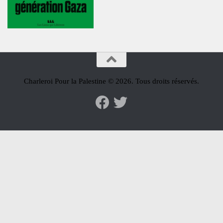
Charleroi Pour la Palestine © 2026. Tous droits réservés.