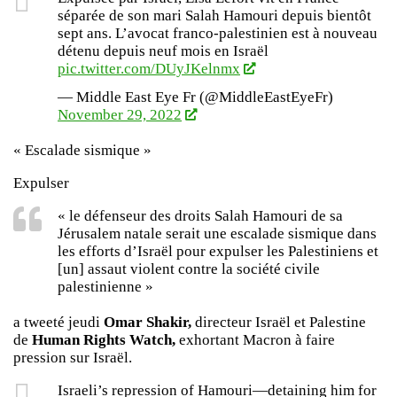
séparée de son mari Salah Hamouri depuis bientôt
sept ans. L’avocat franco-palestinien est à nouveau
détenu depuis neuf mois en Israël
pic.twitter.com/DUyJKelnmx
— Middle East Eye Fr (@MiddleEastEyeFr)
November 29, 2022
« Escalade sismique »
Expulser
« le défenseur des droits Salah Hamouri de sa
Jérusalem natale serait une escalade sismique dans
les efforts d’Israël pour expulser les Palestiniens et
[un] assaut violent contre la société civile
palestinienne »
a tweeté jeudi
Omar Shakir,
directeur Israël et Palestine
de
Human Rights Watch,
exhortant Macron à faire
pression sur Israël.
Israeli’s repression of Hamouri—detaining him for