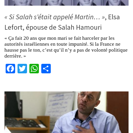
« Si Salah s’était appelé Martin… »
, Elsa
Lefort, épouse de Salah Hamouri
« Ça fait 20 ans que mon mari se fait harceler par les
autorités israéliennes en toute impunité. Si la France ne
hausse pas le ton, c’est qu’il n’y a pas de volonté politique
derrière. »
Facebook
Twitter
WhatsApp
Partager