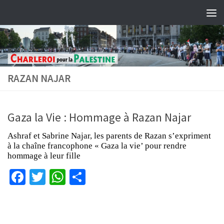
Skip to content
RAZAN NAJAR
Gaza la Vie : Hommage à Razan Najar
Ashraf et Sabrine Najar, les parents de Razan s’expriment
à la chaîne francophone « Gaza la vie’ pour rendre
hommage à leur fille
Facebook
Twitter
WhatsApp
Partager