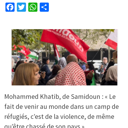
Facebook
Twitter
WhatsApp
Partager
Mohammed Khatib, de Samidoun : « Le
fait de venir au monde dans un camp de
réfugiés, c’est de la violence, de même
qu’être chassé de son pays »