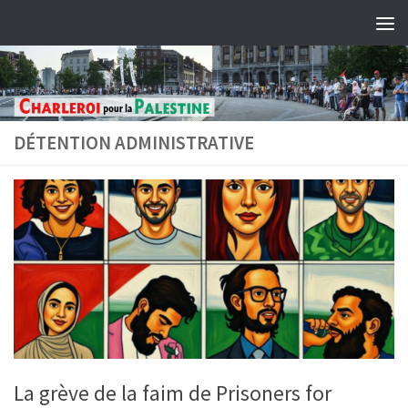
Skip to content
DÉTENTION ADMINISTRATIVE
La grève de la faim de Prisoners for