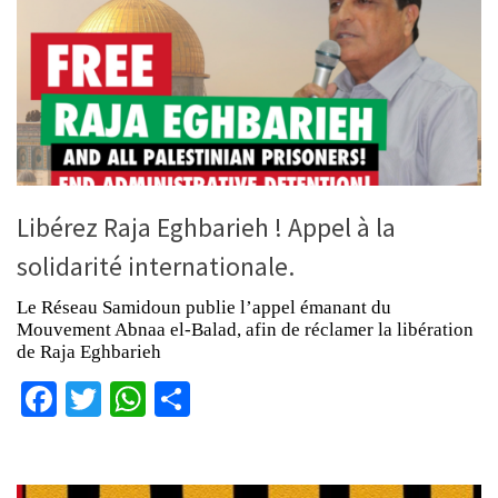
Libérez Raja Eghbarieh ! Appel à la
solidarité internationale.
Le Réseau Samidoun publie l’appel émanant du
Mouvement Abnaa el-Balad, afin de réclamer la libération
de Raja Eghbarieh
Facebook
Twitter
WhatsApp
Partager