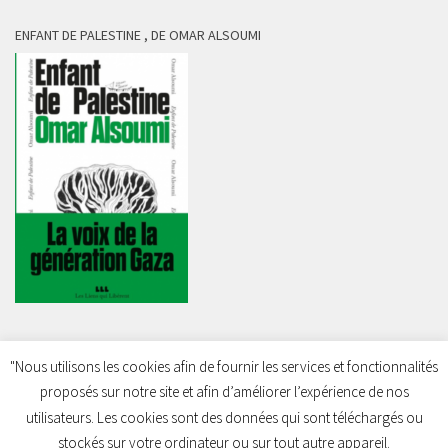
ENFANT DE PALESTINE , DE OMAR ALSOUMI
"Nous utilisons les cookies afin de fournir les services et fonctionnalités
proposés sur notre site et afin d’améliorer l’expérience de nos
Charleroi Pour la Palestine © 2026. Tous droits réservés.
utilisateurs. Les cookies sont des données qui sont téléchargés ou
stockés sur votre ordinateur ou sur tout autre appareil.