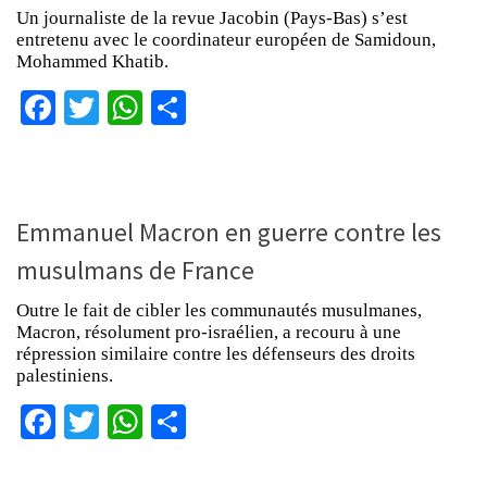
Un journaliste de la revue Jacobin (Pays-Bas) s’est
entretenu avec le coordinateur européen de Samidoun,
Mohammed Khatib.
Facebook
Twitter
WhatsApp
Partager
Emmanuel Macron en guerre contre les
musulmans de France
Outre le fait de cibler les communautés musulmanes,
Macron, résolument pro-israélien, a recouru à une
répression similaire contre les défenseurs des droits
palestiniens.
Facebook
Twitter
WhatsApp
Partager