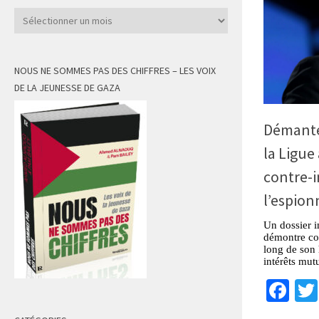
Archives
NOUS NE SOMMES PAS DES CHIFFRES – LES VOIX
DE LA JEUNESSE DE GAZA
Démantel
la Ligue
contre-i
l’espio
Un dossier 
démontre co
long de son h
intérêts mut
Fa