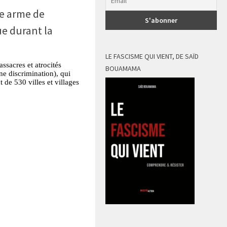
e arme de
e durant la
LE FASCISME QUI VIENT, DE SAÏD
ssacres et atrocités
BOUAMAMA
une discrimination), qui
de 530 villes et villages
tsApp
Partager