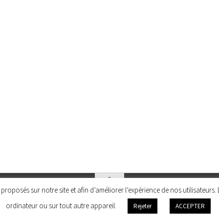
és proposés sur notre site et afin d’améliorer l’expérience de nos utilisateu
ordinateur ou sur tout autre appareil.
Rejeter
ACCEPTER