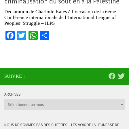
criminalisation du soutien à la Palestine
Déclaration de Charlotte Kates à l’occasion de la 6ème
Conférence internationale de l’International League of
Peoples’ Struggle – ILPS
Facebook
Twitter
WhatsApp
Partager
SUIVRE :
ARCHIVES
Archives
NOUS NE SOMMES PAS DES CHIFFRES – LES VOIX DE LA JEUNESSE DE