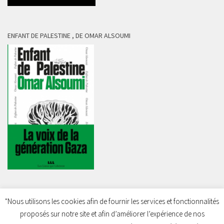
ENFANT DE PALESTINE , DE OMAR ALSOUMI
"Nous utilisons les cookies afin de fournir les services et fonctionnalités
proposés sur notre site et afin d’améliorer l’expérience de nos
Charleroi Pour la Palestine © 2026. Tous droits réservés.