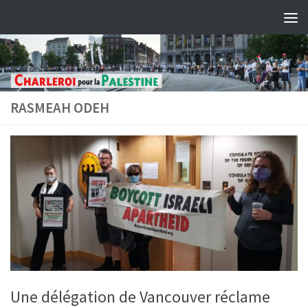
Skip to content
RASMEAH ODEH
Une délégation de Vancouver réclame