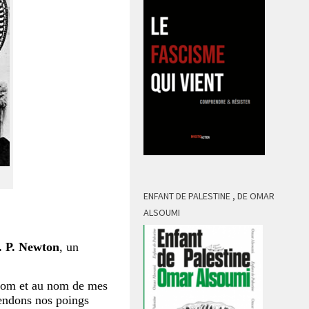
ENFANT DE PALESTINE , DE OMAR
ALSOUMI
. P. Newton
, un
nom et au nom de mes
endons nos poings