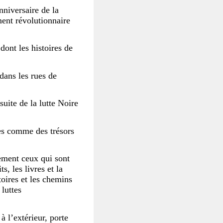
niversaire de la
ent révolutionnaire
dont les histoires de
dans les rues de
suite de la lutte Noire
tes comme des trésors
ement ceux qui sont
s, les livres et la
toires et les chemins
 luttes
à l’extérieur, porte