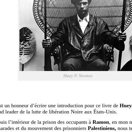
Huey P. Newton
st un honneur d’écrire une introduction pour ce livre de
Huey
nd leader de la lutte de libération Noire aux États-Unis.
uis l’intérieur de la prison des occupants à
Ramon
, en mon 
arades et du mouvement des prisonniers
Palestiniens,
nous t