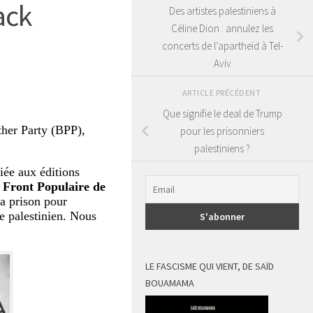
ack
Des artistes palestiniens à
Céline Dion : annulez les
concerts de l’apartheid à Tel-
Aviv
ARTICLE PRÉCÉDENT
Que signifie le deal de Trump
ther Party (BPP),
pour les prisonniers
palestiniens ?
liée aux éditions
 Front Populaire de
sa prison pour
le palestinien. Nous
LE FASCISME QUI VIENT, DE SAÏD
BOUAMAMA