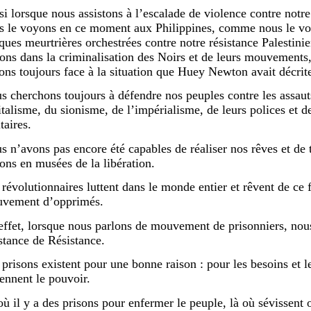
si lorsque nous assistons à l’escalade de violence contre n
s le voyons en ce moment aux Philippines, comme nous le vo
aques meurtrières orchestrées contre notre résistance Palestin
ons dans la criminalisation des Noirs et de leurs mouvements, 
sons toujours face à la situation que Huey Newton avait décrit
s cherchons toujours à défendre nos peuples contre les assaut
italisme, du sionisme, de l’impérialisme, de leurs polices et de
taires.
s n’avons pas encore été capables de réaliser nos rêves et de 
sons en musées de la libération.
 révolutionnaires luttent dans le monde entier et rêvent de ce
vement d’opprimés.
effet, lorsque nous parlons de mouvement de prisonniers, nou
stance de Résistance.
 prisons existent pour une bonne raison : pour les besoins et l
iennent le pouvoir.
où il y a des prisons pour enfermer le peuple, là où sévissent 