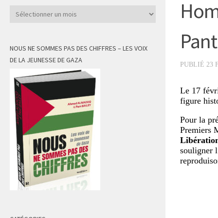
Homm
Archives
Pant
NOUS NE SOMMES PAS DES CHIFFRES – LES VOIX
DE LA JEUNESSE DE GAZA
PUBLIÉ
23 
Le 17 févr
figure his
Pour la pr
Premiers 
Libératio
souligner 
reproduiso