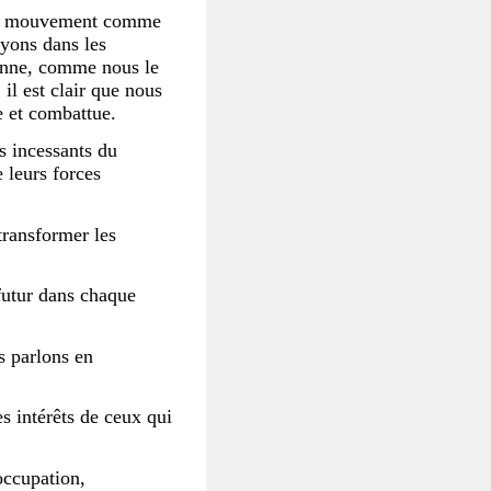
otre mouvement comme
yons dans les
ienne, comme nous le
il est clair que nous
e et combattue.
s incessants du
 leurs forces
transformer les
 futur dans chaque
s parlons en
es intérêts de ceux qui
occupation,