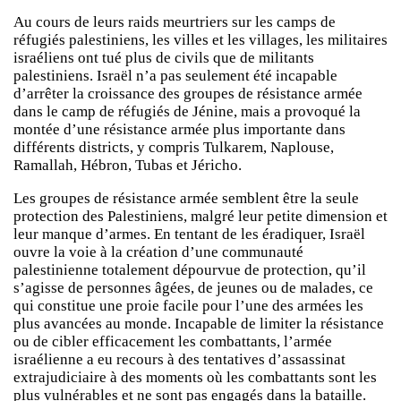
Au cours de leurs raids meurtriers sur les camps de
réfugiés palestiniens, les villes et les villages, les militaires
israéliens ont tué plus de civils que de militants
palestiniens. Israël n’a pas seulement été incapable
d’arrêter la croissance des groupes de résistance armée
dans le camp de réfugiés de Jénine, mais a provoqué la
montée d’une résistance armée plus importante dans
différents districts, y compris Tulkarem, Naplouse,
Ramallah, Hébron, Tubas et Jéricho.
Les groupes de résistance armée semblent être la seule
protection des Palestiniens, malgré leur petite dimension et
leur manque d’armes. En tentant de les éradiquer, Israël
ouvre la voie à la création d’une communauté
palestinienne totalement dépourvue de protection, qu’il
s’agisse de personnes âgées, de jeunes ou de malades, ce
qui constitue une proie facile pour l’une des armées les
plus avancées au monde. Incapable de limiter la résistance
ou de cibler efficacement les combattants, l’armée
israélienne a eu recours à des tentatives d’assassinat
extrajudiciaire à des moments où les combattants sont les
plus vulnérables et ne sont pas engagés dans la bataille.