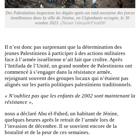
Des Palestiniens inspectent les dégâts après un raid nocturne des forces
israéliennes dans la ville de Jénine, en Cisjordanie occupée, le 30
octobre 2023.
(Nasser Ishtayeh/Flash90
Il n’est donc pas surprenant que la détermination des
jeunes Palestiniens à participer à des actions militaires
face à l’armée israélienne n’ait fait que croître. Après
l’Intifada de l’Unité, un grand nombre de Palestiniens ont
commencé à s’engager dans la résistance armée,
rejoignant souvent des groupes locaux qui n’étaient pas
alignés sur les partis politiques palestiniens traditionnels.
« N’oubliez pas que les enfants de 2002 sont maintenant la
résistance »
,
nous a déclaré Abu el-Fahed, un habitant de Jénine,
quelques heures après le retrait de l’armée lors de
l’invasion de décembre. Il se souvient encore de la
brutalité et de la peur de ces semaines.