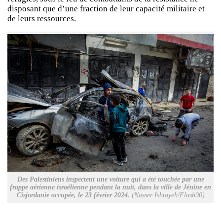
disposant que d’une fraction de leur capacité militaire et
de leurs ressources.
Des Palestiniens inspectent une voiture qui a été touchée par une
frappe aérienne israélienne pendant la nuit, dans la ville de Jénine en
Cisjordanie occupée, le 23 février 2024.
(Nasser Ishtayeh/Flash90)