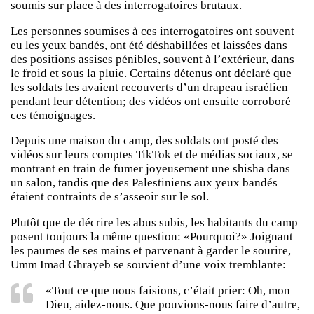
soumis sur place à des interrogatoires brutaux.
Les personnes soumises à ces interrogatoires ont souvent
eu les yeux bandés, ont été déshabillées et laissées dans
des positions assises pénibles, souvent à l’extérieur, dans
le froid et sous la pluie. Certains détenus ont déclaré que
les soldats les avaient recouverts d’un drapeau israélien
pendant leur détention; des vidéos ont ensuite corroboré
ces témoignages.
Depuis une maison du camp, des soldats ont posté des
vidéos sur leurs comptes TikTok et de médias sociaux, se
montrant en train de fumer joyeusement une shisha dans
un salon, tandis que des Palestiniens aux yeux bandés
étaient contraints de s’asseoir sur le sol.
Plutôt que de décrire les abus subis, les habitants du camp
posent toujours la même question: «Pourquoi?» Joignant
les paumes de ses mains et parvenant à garder le sourire,
Umm Imad Ghrayeb se souvient d’une voix tremblante:
«Tout ce que nous faisions, c’était prier: Oh, mon
Dieu, aidez-nous. Que pouvions-nous faire d’autre,