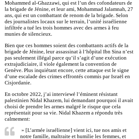
Mohammed al-Ghazzawi, qui est l’un des cofondateurs de
la brigade de Jénine, et leur ami, Mohammad Jalamnah, 27
ans, qui est un combattant de renom de la brigade. Selon
des journalistes locaux sur le terrain, l’unité israélienne
infiltrée a tué les trois hommes avec des armes à feu
munies de silencieux.
Bien que ces hommes soient des combattants actifs de la
brigade de Jénine, leur assassinat à l’hôpital Ibn Sina n’est
pas seulement illégal parce qu’il s’agit d’une exécution
extrajudiciaire, il viole également la convention de
Genève. Plus inquiétant encore, cette attaque est le signe
d’une escalade des crimes effrontés commis par Israël en
Cisjordanie.
En octobre 2022, j’ai interviewé l’éminent résistant
palestinien Nidal Khazem, lui demandant pourquoi il avait
choisi de prendre les armes malgré le risque que cela
représentait pour sa vie. Nidal Khazem a répondu très
calmement:
» [L’armée israélienne] vient ici, tue nos amis et
notre famille, maltraite et humilie les femmes, et