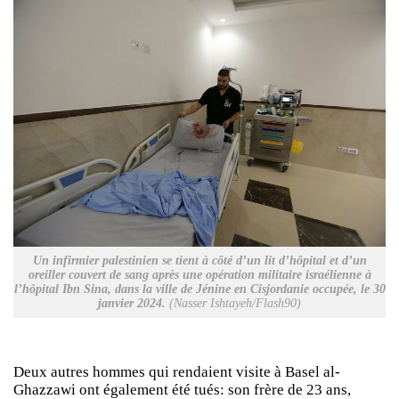
Un infirmier palestinien se tient à côté d’un lit d’hôpital et d’un
oreiller couvert de sang après une opération militaire israélienne à
l’hôpital Ibn Sina, dans la ville de Jénine en Cisjordanie occupée, le 30
janvier 2024.
(Nasser Ishtayeh/Flash90)
Deux autres hommes qui rendaient visite à Basel al-
Ghazzawi ont également été tués: son frère de 23 ans,