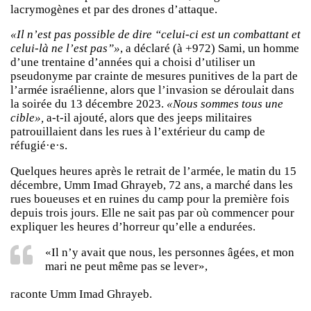
lacrymogènes et par des drones d’attaque.
«Il n’est pas possible de dire “celui-ci est un combattant et
celui-là ne l’est pas”»
, a déclaré (à +972) Sami, un homme
d’une trentaine d’années qui a choisi d’utiliser un
pseudonyme par crainte de mesures punitives de la part de
l’armée israélienne, alors que l’invasion se déroulait dans
la soirée du 13 décembre 2023.
«Nous sommes tous une
cible»,
a-t-il ajouté, alors que des jeeps militaires
patrouillaient dans les rues à l’extérieur du camp de
réfugié·e·s.
Quelques heures après le retrait de l’armée, le matin du 15
décembre, Umm Imad Ghrayeb, 72 ans, a marché dans les
rues boueuses et en ruines du camp pour la première fois
depuis trois jours. Elle ne sait pas par où commencer pour
expliquer les heures d’horreur qu’elle a endurées.
«Il n’y avait que nous, les personnes âgées, et mon
mari ne peut même pas se lever»,
raconte Umm Imad Ghrayeb.