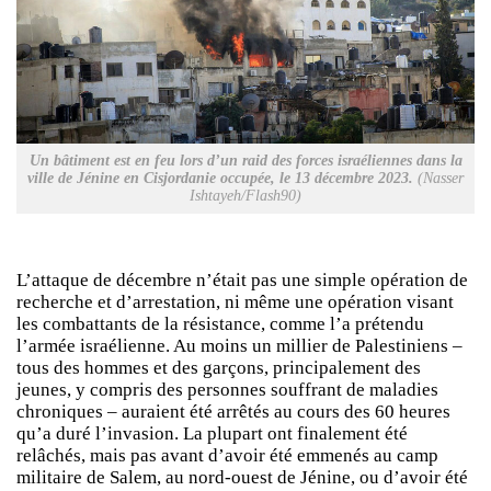
Un bâtiment est en feu lors d’un raid des forces israéliennes dans la
ville de Jénine en Cisjordanie occupée, le 13 décembre 2023.
(Nasser
Ishtayeh/Flash90)
L’attaque de décembre n’était pas une simple opération de
recherche et d’arrestation, ni même une opération visant
les combattants de la résistance, comme l’a prétendu
l’armée israélienne. Au moins un millier de Palestiniens –
tous des hommes et des garçons, principalement des
jeunes, y compris des personnes souffrant de maladies
chroniques – auraient été arrêtés au cours des 60 heures
qu’a duré l’invasion. La plupart ont finalement été
relâchés, mais pas avant d’avoir été emmenés au camp
militaire de Salem, au nord-ouest de Jénine, ou d’avoir été