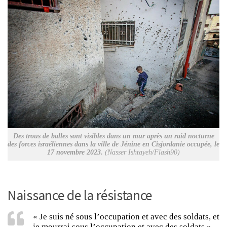
Des trous de balles sont visibles dans un mur après un raid nocturne
des forces israéliennes dans la ville de Jénine en Cisjordanie occupée, le
17 novembre 2023.
(Nasser Ishtayeh/Flash90)
Naissance de la résistance
« Je suis né sous l’occupation et avec des soldats, et
je mourrai sous l’occupation et avec des soldats »,