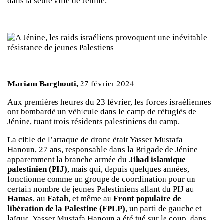
dans la seule ville de Jénine.
Mariam Barghouti,
27 février 2024
Aux premières heures du 23 février, les forces israéliennes
ont bombardé un véhicule dans le camp de réfugiés de
Jénine, tuant trois résidents palestiniens du camp.
La cible de l’attaque de drone était Yasser Mustafa
Hanoun, 27 ans, responsable dans la Brigade de Jénine –
apparemment la branche armée du
Jihad islamique
palestinien (PIJ)
, mais qui, depuis quelques années,
fonctionne comme un groupe de coordination pour un
certain nombre de jeunes Palestiniens allant du PIJ au
Hamas
, au
Fatah
, et même au
Front populaire de
libération de la Palestine (FPLP)
, un parti de gauche et
laïque. Yasser Mustafa Hanoun a été tué sur le coup, dans