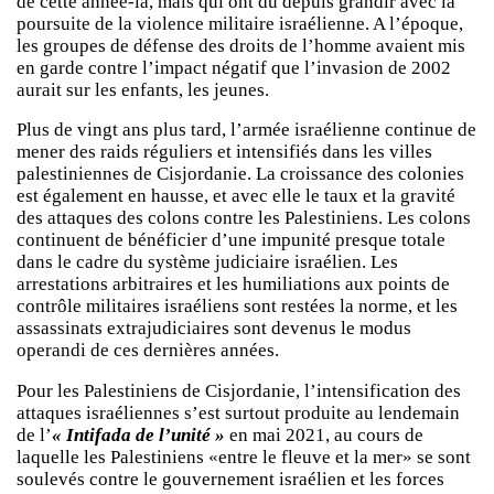
de cette année-là, mais qui ont dû depuis grandir avec la
poursuite de la violence militaire israélienne. A l’époque,
les groupes de défense des droits de l’homme avaient mis
en garde contre l’impact négatif que l’invasion de 2002
aurait sur les enfants, les jeunes.
Plus de vingt ans plus tard, l’armée israélienne continue de
mener des raids réguliers et intensifiés dans les villes
palestiniennes de Cisjordanie. La croissance des colonies
est également en hausse, et avec elle le taux et la gravité
des attaques des colons contre les Palestiniens. Les colons
continuent de bénéficier d’une impunité presque totale
dans le cadre du système judiciaire israélien. Les
arrestations arbitraires et les humiliations aux points de
contrôle militaires israéliens sont restées la norme, et les
assassinats extrajudiciaires sont devenus le modus
operandi de ces dernières années.
Pour les Palestiniens de Cisjordanie, l’intensification des
attaques israéliennes s’est surtout produite au lendemain
de l’
« Intifada de l’unité »
en mai 2021, au cours de
laquelle les Palestiniens «entre le fleuve et la mer» se sont
soulevés contre le gouvernement israélien et les forces