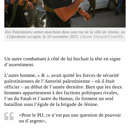
Des Palestiniens armés marchent dans une rue de la ville de Jénine, en
Cisjordanie occupée, le 10 novembre 2023.
(Nasser Ishtayeh/Flash90)
Un autre combattant à côté de lui hochait la tête en signe
d’assentiment.
L’autre homme,
« B. »
, avait quitté les forces de sécurité
palestiniennes de l’Autorité palestinienne – où il était
officier – au début de l’année dernière. Bien que les deux
hommes appartiennent à des factions politiques rivales,
l’un du Fatah et l’autre du Hamas, ils forment un seul
bataillon sous l’égide de la brigade de Jénine.
«Pour le PIJ, ce n’est pas une question de pouvoir
ou d’argent»,