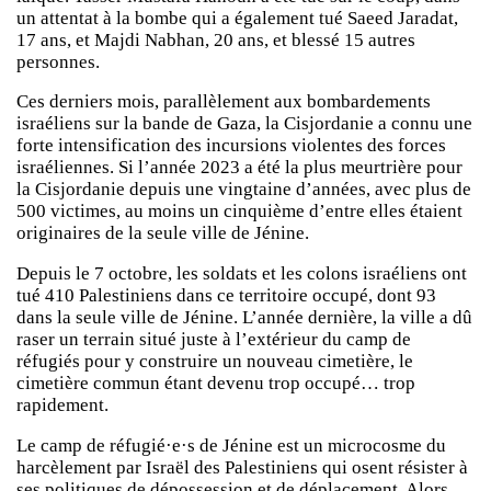
un attentat à la bombe qui a également tué Saeed Jaradat,
17 ans, et Majdi Nabhan, 20 ans, et blessé 15 autres
personnes.
Ces derniers mois, parallèlement aux bombardements
israéliens sur la bande de Gaza, la Cisjordanie a connu une
forte intensification des incursions violentes des forces
israéliennes. Si l’année 2023 a été la plus meurtrière pour
la Cisjordanie depuis une vingtaine d’années, avec plus de
500 victimes, au moins un cinquième d’entre elles étaient
originaires de la seule ville de Jénine.
Depuis le 7 octobre, les soldats et les colons israéliens ont
tué 410 Palestiniens dans ce territoire occupé, dont 93
dans la seule ville de Jénine. L’année dernière, la ville a dû
raser un terrain situé juste à l’extérieur du camp de
réfugiés pour y construire un nouveau cimetière, le
cimetière commun étant devenu trop occupé… trop
rapidement.
Le camp de réfugié·e·s de Jénine est un microcosme du
harcèlement par Israël des Palestiniens qui osent résister à
ses politiques de dépossession et de déplacement. Alors