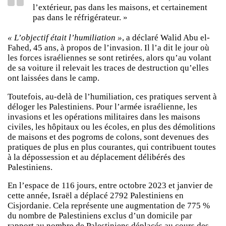
l’extérieur, pas dans les maisons, et certainement
pas dans le réfrigérateur. »
« L’objectif était l’humiliation »
, a déclaré Walid Abu el-
Fahed, 45 ans, à propos de l’invasion. Il l’a dit le jour où
les forces israéliennes se sont retirées, alors qu’au volant
de sa voiture il relevait les traces de destruction qu’elles
ont laissées dans le camp.
Toutefois, au-delà de l’humiliation, ces pratiques servent à
déloger les Palestiniens. Pour l’armée israélienne, les
invasions et les opérations militaires dans les maisons
civiles, les hôpitaux ou les écoles, en plus des démolitions
de maisons et des pogroms de colons, sont devenues des
pratiques de plus en plus courantes, qui contribuent toutes
à la dépossession et au déplacement délibérés des
Palestiniens.
En l’espace de 116 jours, entre octobre 2023 et janvier de
cette année, Israël a déplacé 2792 Palestiniens en
Cisjordanie. Cela représente une augmentation de 775 %
du nombre de Palestiniens exclus d’un domicile par
rapport au nombre de Palestiniens déplacés au cours des