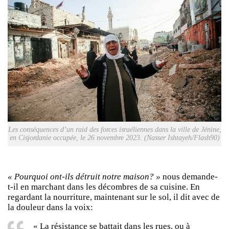
Les conséquences d’un raid des forces israéliennes dans la ville de Jénine,
en Cisjordanie occupée, le 26 novembre 2023. (Nasser Ishtayeh/Flash90)
« Pourquoi ont-ils détruit notre maison? »
nous demande-
t-il en marchant dans les décombres de sa cuisine. En
regardant la nourriture, maintenant sur le sol, il dit avec de
la douleur dans la voix:
« La résistance se battait dans les rues, ou à