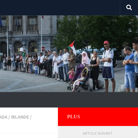
FADA
/
IRLANDE
/
PLUS
ARTICLE SUIVANT