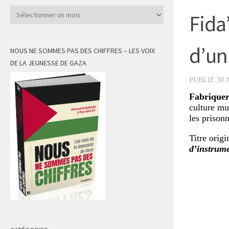
Archives
Fida’
d’un
NOUS NE SOMMES PAS DES CHIFFRES – LES VOIX
DE LA JEUNESSE DE GAZA
PUBLIÉ
30 
Fabriquer
culture mu
les prison
Titre origi
d’instrume