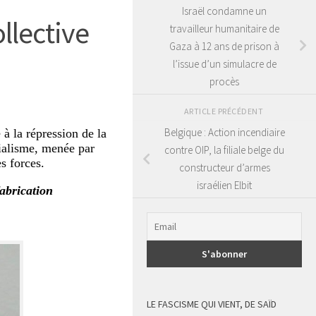
Israël condamne un
ollective
travailleur humanitaire de
Gaza à 12 ans de prison à
l’issue d’un simulacre de
procès
ARTICLE PRÉCÉDENT
Belgique : Action incendiaire
à la répression de la
rialisme, menée par
contre OIP, la filiale belge du
s forces.
constructeur d’armes
israélien Elbit
fabrication
LE FASCISME QUI VIENT, DE SAÏD