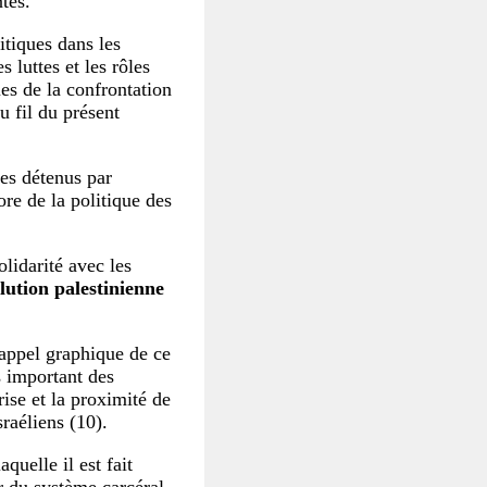
tes.
itiques dans les
 luttes et les rôles
es de la confrontation
u fil du présent
ues détenus par
ore de la politique des
lidarité avec les
lution palestinienne
rappel graphique de ce
 important des
ise et la proximité de
raéliens (10).
quelle il est fait