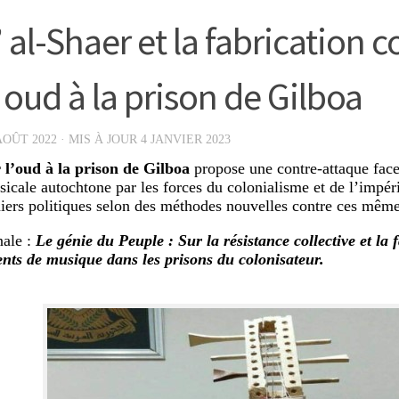
 al-Shaer et la fabrication c
 oud à la prison de Gilboa
AOÛT 2022
· MIS À JOUR
4 JANVIER 2023
 l’oud à la prison de Gilboa
propose une contre-attaque face 
sicale autochtone par les forces du colonialisme et de l’impé
niers politiques selon des méthodes nouvelles contre ces même
nale :
Le génie du Peuple : Sur la résistance collective et la 
nts de musique dans les prisons du colonisateur.