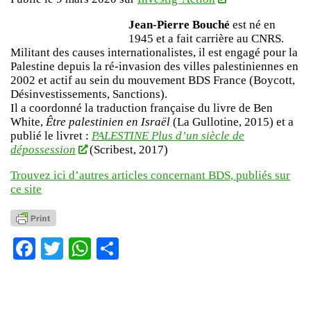
Jean-Pierre Bouché
est né en
1945 et a fait carrière au CNRS.
Militant des causes internationalistes, il est engagé pour la
Palestine depuis la ré-invasion des villes palestiniennes en
2002 et actif au sein du mouvement BDS France (Boycott,
Désinvestissements, Sanctions).
Il a coordonné la traduction française du livre de Ben
White,
Être palestinien en Israël
(La Gullotine, 2015) et a
publié le livret :
PALESTINE Plus d’un siècle de
dépossession
(Scribest, 2017)
Trouvez ici d’autres articles concernant BDS, publiés sur
ce site
Facebook
Twitter
WhatsApp
Partager