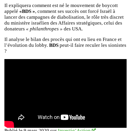
Il expliquera comment est né le mouvement de boycott
appelé
«BDS »
, comment ses succès ont forcé Israël à
lancer des campagnes de diabolisation, le rôle très discret
du ministère israélien des Affaires stratégiques, celui des
donateurs
« philanthropes »
des USA.
Il analyse le bilan des procès qui ont eu lieu en France et
l’évolution du lobby.
BDS
peut-il faire reculer les sionistes
?
Publié le 9 mars 2020 sur
Investig’Action