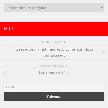
Catégories
PLUS
ARTICLE SUIVANT
Kazerne Dossin : neuf membres du Conseil scientifique
démissionnent
ARTICLE PRÉCÉDENT
Haïfa : tous en scène