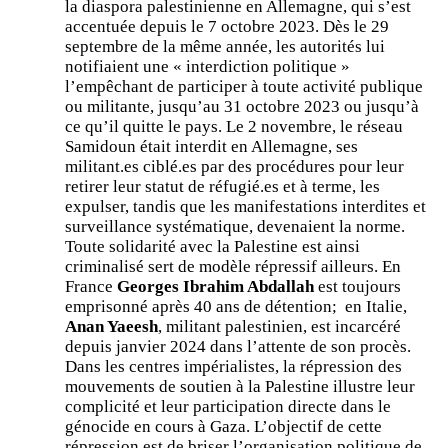
la diaspora palestinienne en Allemagne, qui s’est
accentuée depuis le 7 octobre 2023. Dès le 29
septembre de la même année, les autorités lui
notifiaient une « interdiction politique »
l’empêchant de participer à toute activité publique
ou militante, jusqu’au 31 octobre 2023 ou jusqu’à
ce qu’il quitte le pays. Le 2 novembre, le réseau
Samidoun était interdit en Allemagne, ses
militant.es ciblé.es par des procédures pour leur
retirer leur statut de réfugié.es et à terme, les
expulser, tandis que les manifestations interdites et
surveillance systématique, devenaient la norme.
Toute solidarité avec la Palestine est ainsi
criminalisé sert de modèle répressif ailleurs. En
France
Georges Ibrahim Abdallah
est toujours
emprisonné après 40 ans de détention; en Italie,
Anan Yaeesh
, militant palestinien, est incarcéré
depuis janvier 2024 dans l’attente de son procès.
Dans les centres impérialistes, la répression des
mouvements de soutien à la Palestine illustre leur
complicité et leur participation directe dans le
génocide en cours à Gaza. L’objectif de cette
répression est de briser l’organisation politique de