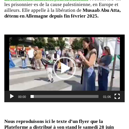
les prisonnier·es de la cause palestinienne, en Europe et
ailleurs. Elle appelle à la libération de
Musaab Abu Atta,
détenu en Allemagne depuis fin février 2025.
Lecteur
vidéo
00:00
01:06
Nous reproduisons ici le texte d’un flyer que la
Plateforme a distribué à son stand le samedi 28 juin