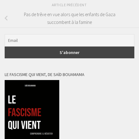
ARTICLE PRÉCÉDENT
Pas de trêve en vue alors que les enfants de Gaza
succombent à la famine
LE FASCISME QUI VIENT, DE SAÏD BOUAMAMA