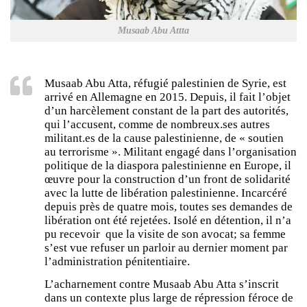
Musaab Abu Attta
Musaab Abu Atta, réfugié palestinien de Syrie, est
arrivé en Allemagne en 2015. Depuis, il fait l’objet
d’un harcèlement constant de la part des autorités,
qui l’accusent, comme de nombreux.ses autres
militant.es de la cause palestinienne, de « soutien
au terrorisme ». Militant engagé dans l’organisation
politique de la diaspora palestinienne en Europe, il
œuvre pour la construction d’un front de solidarité
avec la lutte de libération palestinienne. Incarcéré
depuis près de quatre mois, toutes ses demandes de
libération ont été rejetées. Isolé en détention, il n’a
pu recevoir que la visite de son avocat; sa femme
s’est vue refuser un parloir au dernier moment par
l’administration pénitentiaire.
L’acharnement contre Musaab Abu Atta s’inscrit
dans un contexte plus large de répression féroce de