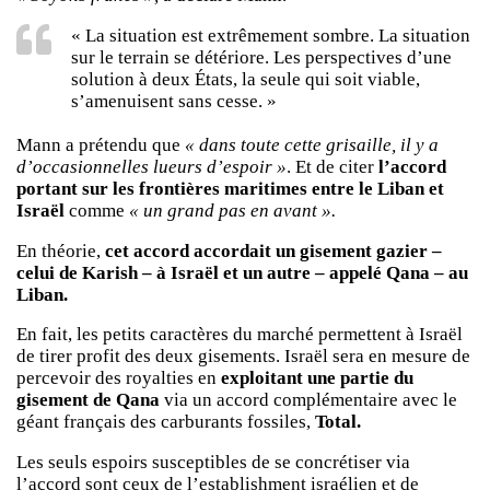
« La situation est extrêmement sombre. La situation
sur le terrain se détériore. Les perspectives d’une
solution à deux États, la seule qui soit viable,
s’amenuisent sans cesse. »
Mann a prétendu que
« dans toute cette grisaille, il y a
d’occasionnelles lueurs d’espoir »
. Et de citer
l’accord
portant sur les frontières maritimes entre le Liban et
Israël
comme
« un grand pas en avant ».
En théorie,
cet accord accordait un gisement gazier –
celui de Karish – à Israël et un autre – appelé Qana – au
Liban.
En fait, les petits caractères du marché permettent à Israël
de tirer profit des deux gisements. Israël sera en mesure de
percevoir des royalties en
exploitant une partie du
gisement de Qana
via un accord complémentaire avec le
géant français des carburants fossiles,
Total.
Les seuls espoirs susceptibles de se concrétiser via
l’accord sont ceux de l’establishment israélien et de