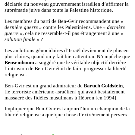
déclarée du nouveau gouvernement israélien d’affirmer la
suprématie juive dans toute la Palestine historique.
Les membres du parti de Ben-Gvir recommandent une
«
dernière guerre »
contre les Palestiniens. Une
« dernière
guerre »
, cela ne ressemble-t-il pas étrangement à une
«
solution finale »
?
Les ambitions génocidaires d’Israël deviennent de plus en
plus claires, quand on y fait bien attention. N’empêche que
Bensemhoum
a suggéré que le véritable objectif derrière
l’intrusion de Ben-Gvir était de faire progresser la liberté
religieuse.
Ben-Gvir est un grand admirateur de
Baruch Goldstein
,
[le terroriste américano-israélien] qui avait bestialement
massacré des fidèles musulmans à Hébron [en 1994].
Impliquer que Ben-Gvir est aujourd’hui un champion de la
liberté religieuse a quelque chose d’extrêmement pervers.