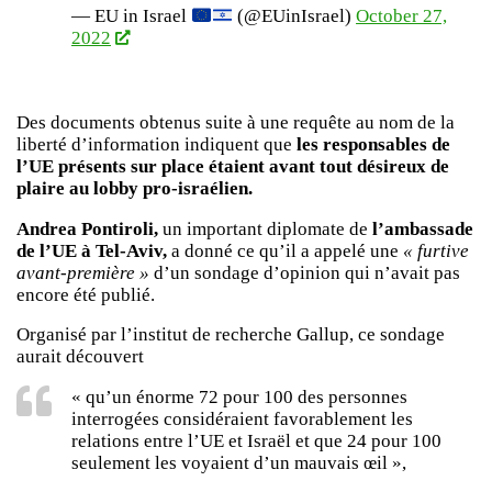
— EU in Israel
(@EUinIsrael)
October 27,
2022
Des documents obtenus suite à une requête au nom de la
liberté d’information indiquent que
les responsables de
l’UE présents sur place étaient avant tout désireux de
plaire au lobby pro-israélien.
Andrea Pontiroli,
un important diplomate de
l’ambassade
de l’UE à Tel-Aviv,
a donné ce qu’il a appelé une
« furtive
avant-première »
d’un sondage d’opinion qui n’avait pas
encore été publié.
Organisé par l’institut de recherche Gallup, ce sondage
aurait découvert
« qu’un énorme 72 pour 100 des personnes
interrogées considéraient favorablement les
relations entre l’UE et Israël et que 24 pour 100
seulement les voyaient d’un mauvais œil »,