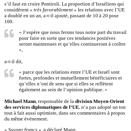
s’il faut en croire Pontiroli. La proportion d’Israéliens qui
considèrent
« très favorablement »
les relations avec l’UE
a doublé en un an, a-t-il ajouté, passant de 10 à 20 pour
100.
« J’espère que nous ferons tous notre part du travail
pour faire en sorte que ces tendances positives
seront maintenues et qu’elles continueront à croître
»,
a-t-il dit,
« parce que les relations entre l’UE et Israël sont
fortes, profondes et mutuellement bénéficiaires et
qu’elles n’ont de sens que si elles se reflètent
également au sein de l’opinion publique. »
Michael Mann
, responsable de la
division Moyen-Orient
des services diplomatiques de l’UE
, n’a pas adopté un ton
tout à fait aussi optimiste, dans ses commentaires à propos
du même événement.
« Soyons francs »,
a déclaré Mann.