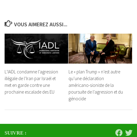
VOUS AIMEREZ AUSSI...
L’IADL condamne l’agression
Le « plan Trump » n’est autre
illégale de l’Iran par Israël et
qu’une déclaration
met en garde contre une
américano-sioniste de la
prochaine escalade des EU
poursuite de l’agression et du
génocide
SUIVRE :