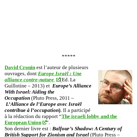
*****
David Cronin
est l’auteur de plusieurs
ouvrages, dont
Europe Israël : Une
alliance contre-nature
(Ed. La
Guillotine – 2013) et
Europe’s Alliance
With Israel: Aiding the
Occupation
(Pluto Press, 2011 –
L’Alliance de l’Europe avec Israël
contribue à l’occupation
)
. Il a participé
à la rédaction du rapport “
The israeli lobby and the
European Union
”.
Son dernier livre est :
Balfour’s Shadow: A Century of
British Support for Zionism and Israel
(Pluto Press –