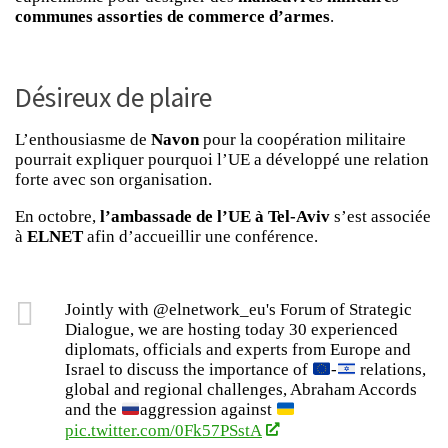
communes assorties de commerce d’armes
.
Désireux de plaire
L’enthousiasme de
Navon
pour la coopération militaire
pourrait expliquer pourquoi l’UE a développé une relation
forte avec son organisation.
En octobre,
l’ambassade de l’UE à Tel-Aviv
s’est associée
à
ELNET
afin d’accueillir une conférence.
Jointly with @elnetwork_eu's Forum of Strategic
Dialogue, we are hosting today 30 experienced
diplomats, officials and experts from Europe and
Israel to discuss the importance of
-
relations,
global and regional challenges, Abraham Accords
and the
aggression against
pic.twitter.com/0Fk57PSstA