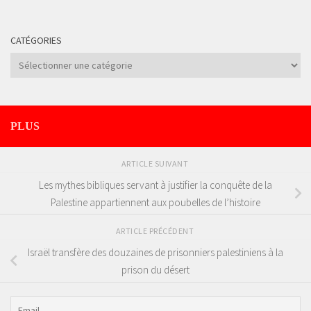
CATÉGORIES
Catégories
PLUS
ARTICLE SUIVANT
Les mythes bibliques servant à justifier la conquête de la
Palestine appartiennent aux poubelles de l’histoire
ARTICLE PRÉCÉDENT
Israël transfère des douzaines de prisonniers palestiniens à la
prison du désert