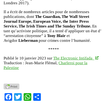
Londres 2017).
Il a écrit de nombreux articles pour de nombreuses
publications, dont
The Guardian, The Wall Street
Journal Europe, European Voice, the Inter Press
Service, The Irish Times and The Sunday Tribune.
En
tant qu’activiste politique, il a tenté d’appliquer un état d’
“arrestation citoyenne” à
Tony Blair
et
Avigdor
Lieberman
pour crimes contre l’humanité.
*****
Publié le 10 janvier 2023 sur
The Electronic Intifada
Traduction : Jean-Marie Flémal,
Charleroi pour la
Palestine
Facebook
Twitter
WhatsApp
Partager