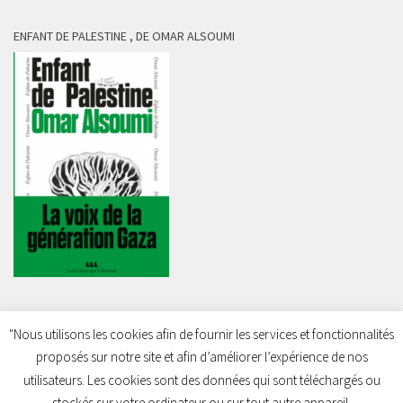
ENFANT DE PALESTINE , DE OMAR ALSOUMI
"Nous utilisons les cookies afin de fournir les services et fonctionnalités
proposés sur notre site et afin d’améliorer l’expérience de nos
Charleroi Pour la Palestine © 2026. Tous droits réservés.
utilisateurs. Les cookies sont des données qui sont téléchargés ou
stockés sur votre ordinateur ou sur tout autre appareil.