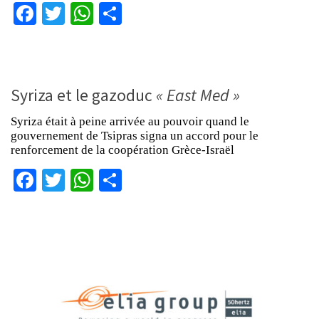
Facebook
Twitter
WhatsApp
Partager
Syriza et le gazoduc
« East Med »
Syriza était à peine arrivée au pouvoir quand le
gouvernement de Tsipras signa un accord pour le
renforcement de la coopération Grèce-Israël
Facebook
Twitter
WhatsApp
Partager