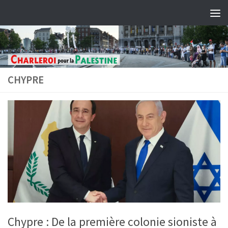
Skip to content
CHYPRE
Chypre : De la première colonie sioniste à