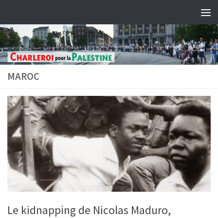
Skip to content
MAROC
Le kidnapping de Nicolas Maduro,