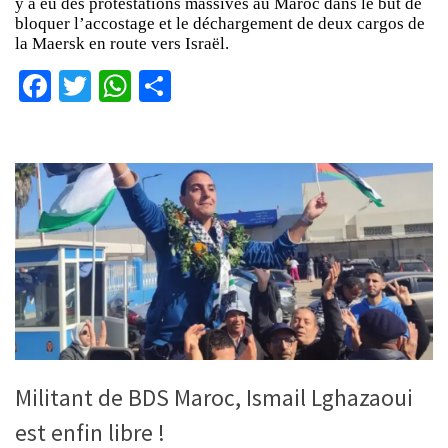
y a eu des protestations massives au Maroc dans le but de
bloquer l’accostage et le déchargement de deux cargos de
la Maersk en route vers Israël.
Facebook
Twitter
WhatsApp
Partager
Militant de BDS Maroc, Ismail Lghazaoui
est enfin libre !