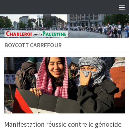
Skip to content
BOYCOTT CARREFOUR
Manifestation réussie contre le génocide