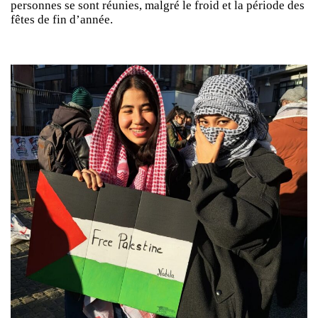
personnes se sont réunies, malgré le froid et la période des
fêtes de fin d’année.