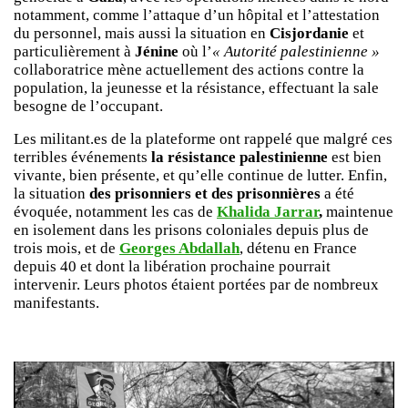
notamment, comme l’attaque d’un hôpital et l’attestation
du personnel, mais aussi la situation en
Cisjordanie
et
particulièrement à
Jénine
où l’
« Autorité palestinienne »
collaboratrice mène actuellement des actions contre la
population, la jeunesse et la résistance, effectuant la sale
besogne de l’occupant.
Les militant.es de la plateforme ont rappelé que malgré ces
terribles événements
la résistance palestinienne
est bien
vivante, bien présente, et qu’elle continue de lutter. Enfin,
la situation
des prisonniers et des prisonnières
a été
évoquée, notamment les cas de
Khalida Jarrar
,
maintenue
en isolement dans les prisons coloniales depuis plus de
trois mois, et de
Georges Abdallah
, détenu en France
depuis 40 et dont la libération prochaine pourrait
intervenir. Leurs photos étaient portées par de nombreux
manifestants.