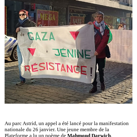
Au parc Astrid, un appel a été lancé pour la manifestation
nationale du 26 janvier. Une jeune membre de la
Plateforme a lu un poème de
Mahmoud Darwich
,