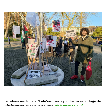
La télévision locale,
TéléSambre
a publié un reportage de
l’événement que vous pouvez
visionner ICI.