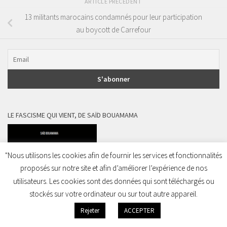
ARTICLE PRÉCÉDENT
13 militants marocains condamnés pour leur participation
au boycott de Carrefour
LE FASCISME QUI VIENT, DE SAÏD BOUAMAMA
"Nous utilisons les cookies afin de fournir les services et fonctionnalités
proposés sur notre site et afin d’améliorer l’expérience de nos
utilisateurs. Les cookies sont des données qui sont téléchargés ou
stockés sur votre ordinateur ou sur tout autre appareil.
Rejeter
ACCEPTER