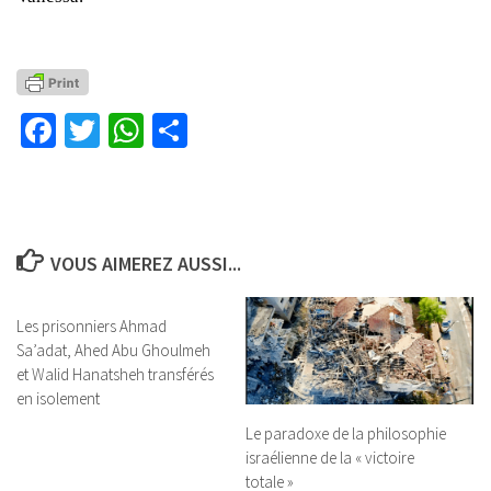
Facebook
Twitter
WhatsApp
Partager
VOUS AIMEREZ AUSSI...
Les prisonniers Ahmad
Sa’adat, Ahed Abu Ghoulmeh
et Walid Hanatsheh transférés
en isolement
Le paradoxe de la philosophie
israélienne de la « victoire
totale »