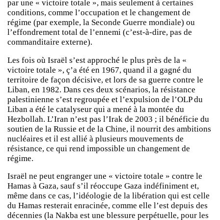
par une « victoire totale », mais seulement à certaines
conditions, comme l’occupation et le changement de
régime (par exemple, la Seconde Guerre mondiale) ou
l’effondrement total de l’ennemi (c’est-à-dire, pas de
commanditaire externe).
Les fois où Israël s’est approché le plus près de la «
victoire totale », ç’a été en 1967, quand il a gagné du
territoire de façon décisive, et lors de sa guerre contre le
Liban, en 1982. Dans ces deux scénarios, la résistance
palestinienne s’est regroupée et l’expulsion de l’OLP du
Liban a été le catalyseur qui a mené à la montée du
Hezbollah. L’Iran n’est pas l’Irak de 2003 ; il bénéficie du
soutien de la Russie et de la Chine, il nourrit des ambitions
nucléaires et il est allié à plusieurs mouvements de
résistance, ce qui rend impossible un changement de
régime.
Israël ne peut engranger une « victoire totale » contre le
Hamas à Gaza, sauf s’il réoccupe Gaza indéfiniment et,
même dans ce cas, l’idéologie de la libération qui est celle
du Hamas resterait enracinée, comme elle l’est depuis des
décennies (la Nakba est une blessure perpétuelle, pour les