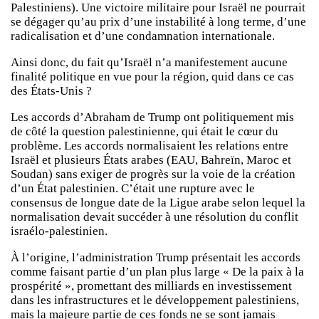
Palestiniens). Une victoire militaire pour Israël ne pourrait
se dégager qu’au prix d’une instabilité à long terme, d’une
radicalisation et d’une condamnation internationale.
Ainsi donc, du fait qu’Israël n’a manifestement aucune
finalité politique en vue pour la région, quid dans ce cas
des États-Unis ?
Les accords d’Abraham de Trump ont politiquement mis
de côté la question palestinienne, qui était le cœur du
problème. Les accords normalisaient les relations entre
Israël et plusieurs États arabes (EAU, Bahreïn, Maroc et
Soudan) sans exiger de progrès sur la voie de la création
d’un État palestinien. C’était une rupture avec le
consensus de longue date de la Ligue arabe selon lequel la
normalisation devait succéder à une résolution du conflit
israélo-palestinien.
À l’origine, l’administration Trump présentait les accords
comme faisant partie d’un plan plus large « De la paix à la
prospérité », promettant des milliards en investissement
dans les infrastructures et le développement palestiniens,
mais la majeure partie de ces fonds ne se sont jamais