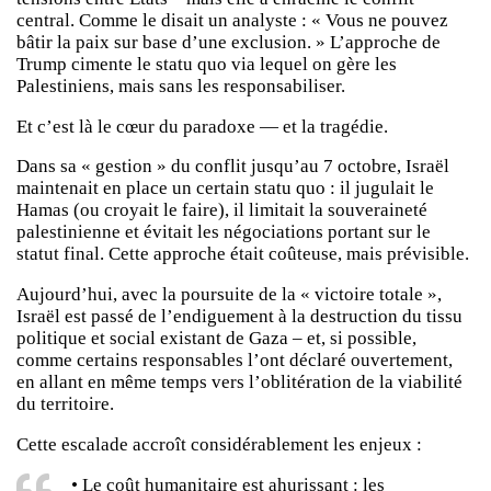
central. Comme le disait un analyste : « Vous ne pouvez
bâtir la paix sur base d’une exclusion. » L’approche de
Trump cimente le statu quo via lequel on gère les
Palestiniens, mais sans les responsabiliser.
Et c’est là le cœur du paradoxe — et la tragédie.
Dans sa « gestion » du conflit jusqu’au 7 octobre, Israël
maintenait en place un certain statu quo : il jugulait le
Hamas (ou croyait le faire), il limitait la souveraineté
palestinienne et évitait les négociations portant sur le
statut final. Cette approche était coûteuse, mais prévisible.
Aujourd’hui, avec la poursuite de la « victoire totale »,
Israël est passé de l’endiguement à la destruction du tissu
politique et social existant de Gaza – et, si possible,
comme certains responsables l’ont déclaré ouvertement,
en allant en même temps vers l’oblitération de la viabilité
du territoire.
Cette escalade accroît considérablement les enjeux :
• Le coût humanitaire est ahurissant : les