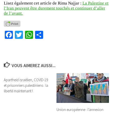
Lisez également cet article de Rima Najjar :
La Palestine et
l’Iran peuvent être durement touchés et continuer d’aller
de l’avant.
Facebook
Twitter
WhatsApp
Partager
VOUS AIMEREZ AUSSI...
Apartheid israélien, COVID-19
et prisonniers palestiniens : la
liberté maintenant !
Union européenne : l’annexion