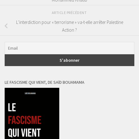
ARTICLE PRÉCÉDENT
L’interdiction pour « terrorisme » va-t-elle arrêter Palestine
Action ?
LE FASCISME QUI VIENT, DE SAÏD BOUAMAMA