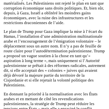
matérialisés. Les Palestiniens ont rejeté le plan en tant que
corruption économique sans droits politiques. Et, bien sûr,
depuis, à Gaza, Israël a oblitéré les moindres gains
économiques, avec la ruine des infrastructures et les
restrictions draconiennes de l’aide.
Le plan de Trump pour Gaza implique la mise à l’écart du
Hamas, l’installation d’une administration multinationale
arabe et l’encouragement de l’émigration volontaire – le
déplacement sous un autre nom. Il n’y a pas de feuille de
route claire pour l’autodétermination palestinienne. Trump
a proposé un vague soutien à la chose en tant qu’«
aspiration à long terme », mais uniquement si l’Autorité
palestinienne se prêtait à des réformes radicales, autrement
dit, si elle acceptait des « colonies » juives qui avaient
déjà dévoré la majeure partie du territoire de la
Cisjordanie et si elle rejetait la volonté politique des
Palestiniens.
En donnant la priorité à la normalisation avec les États
arabes et en mettant de côté les revendications
palestiniennes, la stratégie de Trump peut réduire les
tensions entre États – mais elle a enraciné le conflit