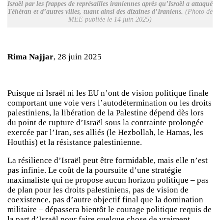
Israël par les frappes de représailles iraniennes après qu’Israël a attaqué
Téhéran et d’autres villes, tuant ainsi des dizaines d’Iraniens.
(Photo de
MEE publiée le 14 juin 2025)
Rima Najjar
, 28 juin 2025
Puisque ni Israël ni les EU n’ont de vision politique finale
comportant une voie vers l’autodétermination ou les droits
palestiniens, la libération de la Palestine dépend dès lors
du point de rupture d’Israël sous la contrainte prolongée
exercée par l’Iran, ses alliés (le Hezbollah, le Hamas, les
Houthis) et la résistance palestinienne.
La résilience d’Israël peut être formidable, mais elle n’est
pas infinie. Le coût de la poursuite d’une stratégie
maximaliste qui ne propose aucun horizon politique – pas
de plan pour les droits palestiniens, pas de vision de
coexistence, pas d’autre objectif final que la domination
militaire – dépassera bientôt le courage politique requis de
la part d’Israël pour faire quelque chose de vraiment