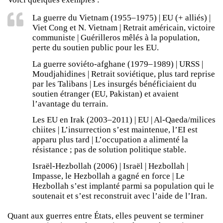
La guerre du Vietnam (1955–1975) | EU (+ alliés) |
Viet Cong et N. Vietnam | Retrait américain, victoire
communiste | Guérilleros mêlés à la population,
perte du soutien public pour les EU.
La guerre soviéto-afghane (1979–1989) | URSS |
Moudjahidines | Retrait soviétique, plus tard reprise
par les Talibans | Les insurgés bénéficiaient du
soutien étranger (EU, Pakistan) et avaient
l’avantage du terrain.
Les EU en Irak (2003–2011) | EU | Al-Qaeda/milices
chiites | L’insurrection s’est maintenue, l’EI est
apparu plus tard | L’occupation a alimenté la
résistance ; pas de solution politique stable.
Israël-Hezbollah (2006) | Israël | Hezbollah |
Impasse, le Hezbollah a gagné en force | Le
Hezbollah s’est implanté parmi sa population qui le
soutenait et s’est reconstruit avec l’aide de l’Iran.
Quant aux guerres entre États, elles peuvent se terminer