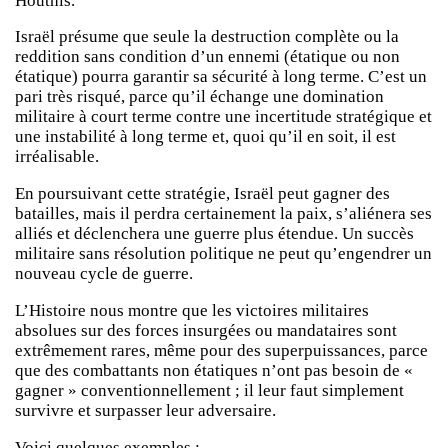
Houthis.
Israël présume que seule la destruction complète ou la
reddition sans condition d’un ennemi (étatique ou non
étatique) pourra garantir sa sécurité à long terme. C’est un
pari très risqué, parce qu’il échange une domination
militaire à court terme contre une incertitude stratégique et
une instabilité à long terme et, quoi qu’il en soit, il est
irréalisable.
En poursuivant cette stratégie, Israël peut gagner des
batailles, mais il perdra certainement la paix, s’aliénera ses
alliés et déclenchera une guerre plus étendue. Un succès
militaire sans résolution politique ne peut qu’engendrer un
nouveau cycle de guerre.
L’Histoire nous montre que les victoires militaires
absolues sur des forces insurgées ou mandataires sont
extrêmement rares, même pour des superpuissances, parce
que des combattants non étatiques n’ont pas besoin de «
gagner » conventionnellement ; il leur faut simplement
survivre et surpasser leur adversaire.
Voici quelques exemples :