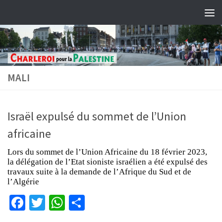
Skip to content
MALI
Israël expulsé du sommet de l’Union
africaine
Lors du sommet de l’Union Africaine du 18 février 2023,
la délégation de l’Etat sioniste israélien a été expulsé des
travaux suite à la demande de l’Afrique du Sud et de
l’Algérie
Facebook
Twitter
WhatsApp
Partager