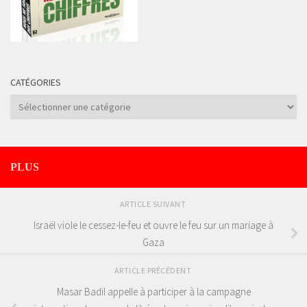
CATÉGORIES
Catégories
PLUS
ARTICLE SUIVANT
Israël viole le cessez-le-feu et ouvre le feu sur un mariage à
Gaza
ARTICLE PRÉCÉDENT
Masar Badil appelle à participer à la campagne