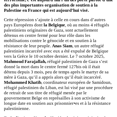
des plus importantes organisation de soutien à la
Palestine en France qui est aujourd’hui visé.
Cette répression s’ajoute à celle en cours dans d’autres
pays Européens dont
la Belgique
,
où au moins 4 réfugiés
palestiniens originaires de Gaza, sont actuellement
détenus en centre fermé pour leur rôle dans les
mobilisations contre le génocide et en soutien à la
résistance de leur peuple.
Anas Siam
, un autre réfugié
palestinien incarcéré avec eux a été expulsé de Belgique
vers la Grèce le 10 octobre dernier. Le 7 octobre 2025,
Mahmoud Farajallah,
réfugié palestinien de Gaza s’est
donné la mort dans le centre fermé 127bis où il était
détenu depuis 3 mois, peu de temps après le martyr de sa
mère à Gaza, qu’il a appris alors qu’il était incarcéré.
Mohammed Khatib
, coordinateur européen de Samidoun,
réfugié palestinien du Liban, est lui visé par une procédure
de retrait de son titre de réfugié menée par le
gouvernement Belge en représailles à son activisme de
longue date en soutien aux prisonnier•es et à la résistance
palestinienne.