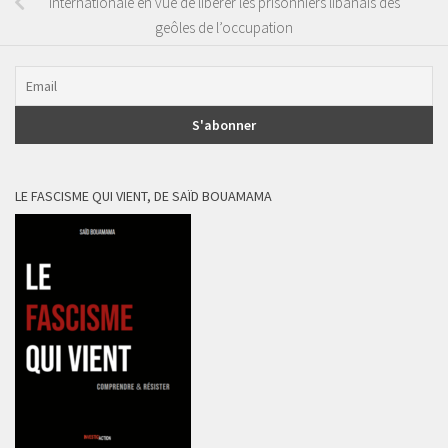
internationale en vue de libérer les prisonniers libanais des
geôles de l’occupation
LE FASCISME QUI VIENT, DE SAÏD BOUAMAMA