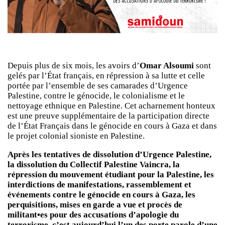
Depuis plus de six mois, les avoirs d’
Omar Alsoumi
sont
gelés par l’État français, en répression à sa lutte et celle
portée par l’ensemble de ses camarades d’Urgence
Palestine, contre le génocide, le colonialisme et le
nettoyage ethnique en Palestine. Cet acharnement honteux
est une preuve supplémentaire de la participation directe
de l’État Français dans le génocide en cours à Gaza et dans
le projet colonial sioniste en Palestine.
Après les tentatives de dissolution d’Urgence Palestine,
la dissolution du Collectif Palestine Vaincra, la
répression du mouvement étudiant pour la Palestine, les
interdictions de manifestations, rassemblement et
événements contre le génocide en cours à Gaza, les
perquisitions, mises en garde a vue et procès de
militant•es pour des accusations d’apologie du
terrorisme, c’est aujourd’hui l’un des porte parole d’une