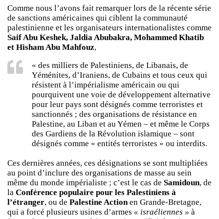
Comme nous l’avons fait remarquer lors de la récente série
de sanctions américaines qui ciblent la communauté
palestinienne et les organisateurs internationalistes comme
Saif Abu Keshek, Jaldia Abubakra, Mohammed Khatib
et Hisham Abu Mahfouz
,
« des milliers de Palestiniens, de Libanais, de
Yéménites, d’Iraniens, de Cubains et tous ceux qui
résistent à l’impérialisme américain ou qui
pourquivent une voie de développement alternative
pour leur pays sont désignés comme terroristes et
sanctionnés ; des organisations de résistance en
Palestine, au Liban et au Yémen – et même le Corps
des Gardiens de la Révolution islamique – sont
désignés comme « entités terroristes » ou interdits.
Ces dernières années, ces désignations se sont multipliées
au point d’inclure des organisations de masse au sein
même du monde impérialiste ; c’est le cas de
Samidoun
, de
la
Conférence populaire pour les Palestiniens à
l’étranger
, ou de
Palestine Action
en Grande-Bretagne,
qui a forcé plusieurs usines d’armes
« israéliennes »
à