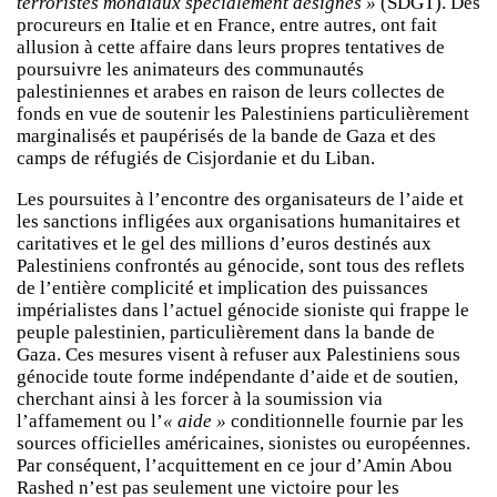
terroristes mondiaux spécialement désignés »
(SDGT). Des
procureurs en Italie et en France, entre autres, ont fait
allusion à cette affaire dans leurs propres tentatives de
poursuivre les animateurs des communautés
palestiniennes et arabes en raison de leurs collectes de
fonds en vue de soutenir les Palestiniens particulièrement
marginalisés et paupérisés de la bande de Gaza et des
camps de réfugiés de Cisjordanie et du Liban.
Les poursuites à l’encontre des organisateurs de l’aide et
les sanctions infligées aux organisations humanitaires et
caritatives et le gel des millions d’euros destinés aux
Palestiniens confrontés au génocide, sont tous des reflets
de l’entière complicité et implication des puissances
impérialistes dans l’actuel génocide sioniste qui frappe le
peuple palestinien, particulièrement dans la bande de
Gaza. Ces mesures visent à refuser aux Palestiniens sous
génocide toute forme indépendante d’aide et de soutien,
cherchant ainsi à les forcer à la soumission via
l’affamement ou l’
« aide »
conditionnelle fournie par les
sources officielles américaines, sionistes ou européennes.
Par conséquent, l’acquittement en ce jour d’Amin Abou
Rashed n’est pas seulement une victoire pour les