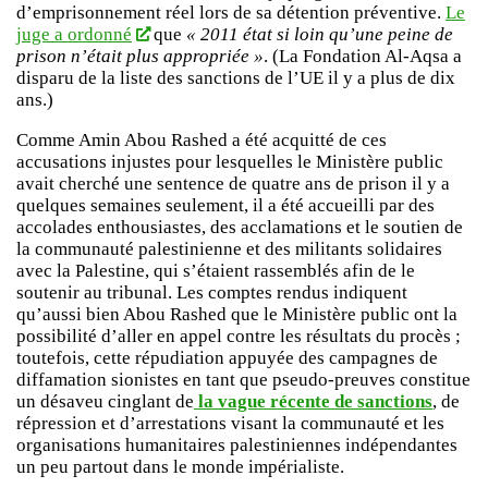
d’emprisonnement réel lors de sa détention préventive.
Le
juge a ordonné
que
« 2011 état si loin qu’une peine de
prison n’était plus appropriée »
. (La Fondation Al-Aqsa a
disparu de la liste des sanctions de l’UE il y a plus de dix
ans.)
Comme Amin Abou Rashed a été acquitté de ces
accusations injustes pour lesquelles le Ministère public
avait cherché une sentence de quatre ans de prison il y a
quelques semaines seulement, il a été accueilli par des
accolades enthousiastes, des acclamations et le soutien de
la communauté palestinienne et des militants solidaires
avec la Palestine, qui s’étaient rassemblés afin de le
soutenir au tribunal. Les comptes rendus indiquent
qu’aussi bien Abou Rashed que le Ministère public ont la
possibilité d’aller en appel contre les résultats du procès ;
toutefois, cette répudiation appuyée des campagnes de
diffamation sionistes en tant que pseudo-preuves constitue
un désaveu cinglant de
la vague récente de sanctions
, de
répression et d’arrestations visant la communauté et les
organisations humanitaires palestiniennes indépendantes
un peu partout dans le monde impérialiste.