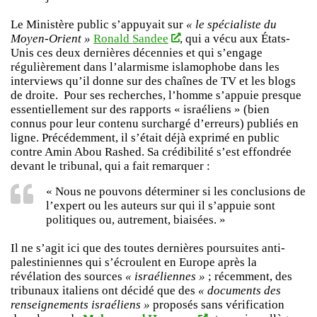
Le Ministère public s’appuyait sur
« le spécialiste du
Moyen-Orient »
Ronald Sandee
, qui a vécu aux États-
Unis ces deux dernières décennies et qui s’engage
régulièrement dans l’alarmisme islamophobe dans les
interviews qu’il donne sur des chaînes de TV et les blogs
de droite. Pour ses recherches, l’homme s’appuie presque
essentiellement sur des rapports « israéliens » (bien
connus pour leur contenu surchargé d’erreurs) publiés en
ligne. Précédemment, il s’était déjà exprimé en public
contre Amin Abou Rashed. Sa crédibilité s’est effondrée
devant le tribunal, qui a fait remarquer :
« Nous ne pouvons déterminer si les conclusions de
l’expert ou les auteurs sur qui il s’appuie sont
politiques ou, autrement, biaisées. »
Il ne s’agit ici que des toutes dernières poursuites anti-
palestiniennes qui s’écroulent en Europe après la
révélation des sources
« israéliennes »
; récemment, des
tribunaux italiens ont décidé que des
« documents des
renseignements israéliens »
proposés sans vérification