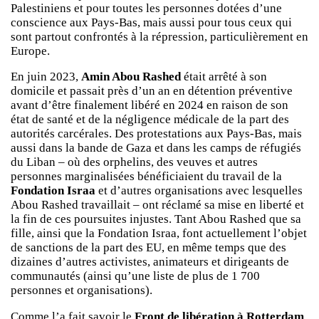
Palestiniens et pour toutes les personnes dotées d’une
conscience aux Pays-Bas, mais aussi pour tous ceux qui
sont partout confrontés à la répression, particulièrement en
Europe.
En juin 2023,
Amin Abou Rashed
était arrêté à son
domicile et passait près d’un an en détention préventive
avant d’être finalement libéré en 2024 en raison de son
état de santé et de la négligence médicale de la part des
autorités carcérales. Des protestations aux Pays-Bas, mais
aussi dans la bande de Gaza et dans les camps de réfugiés
du Liban – où des orphelins, des veuves et autres
personnes marginalisées bénéficiaient du travail de la
Fondation Israa
et d’autres organisations avec lesquelles
Abou Rashed travaillait – ont réclamé sa mise en liberté et
la fin de ces poursuites injustes. Tant Abou Rashed que sa
fille, ainsi que la Fondation Israa, font actuellement l’objet
de sanctions de la part des EU, en même temps que des
dizaines d’autres activistes, animateurs et dirigeants de
communautés (ainsi qu’une liste de plus de 1 700
personnes et organisations).
Comme l’a fait savoir le
Front de libération à Rotterdam