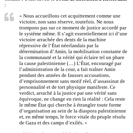
:
« Nous accueillons cet acquittement comme une
victoire, non sans réserve, toutefois. Ne nous
trompons pas sur ce moment de justice accordé par
le système même. Il s’agit essentiellement ici d’une
victoire arrachée des dents de la machine
répressive de l’État néerlandais par la
détermination d’Amin, la mobilisation constante de
la communauté et la vérité qui éclaire tel un phare
la cause palestinienne (…) L’État, encouragé par
l’administration de la cour, a fait traîner Amin
pendant des années de fausses accusations,
d’emprisonnement sans motif réel, d’assassinat de
personnalité et de tort physique manifeste. Ce
verdict, arraché à la justice par une vérité sans
équivoque, ne change en rien la réalité : Cela reste
le même État qui cherche à étrangler toute forme
d’organisation au sein de la diaspora palestinienne
et, en même temps, le force vitale du peuple résolu
de Gaza et des camps d’exilés. »