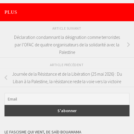
PLUS
ARTICLE SUIVANT
Déclaration condamnant la désignation comme terroristes
par l’OFAC de quatre organisateurs de la solidarité avec la
Palestine
ARTICLE PRÉCÉDENT
Journée de la Résistance et de la Libération (25 mai 2026) : Du
Liban à la Palestine, la résistance reste la voie vers la victoire
LE FASCISME QUI VIENT, DE SAÏD BOUAMAMA