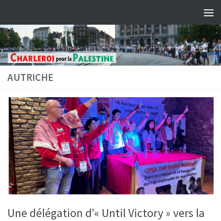
Skip to content
AUTRICHE
Une délégation d’« Until Victory » vers la