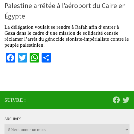
Palestine arrêtée à l’aéroport du Caire en
Égypte
La délégation voulait se rendre à Rafah afin d’entrer à
Gaza dans le cadre d’une mission de solidarité censée
réclamer l’arrêt du génocide sioniste-impérialiste contre le
peuple palestinien.
Facebook
Twitter
WhatsApp
Partager
SUIVRE :
ARCHIVES
Archives