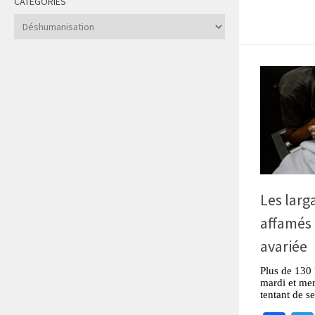
CATÉGORIES
Catégories
Les larg
affamés 
avariée
Plus de 130 
mardi et mer
tentant de se