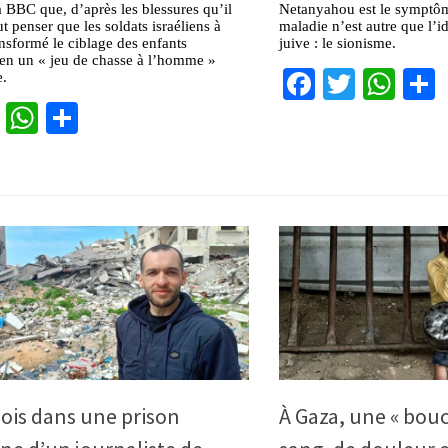
a BBC que, d’après les blessures qu’il
Netanyahou est le symptôm
ut penser que les soldats israéliens à
maladie n’est autre que l’i
nsformé le ciblage des enfants
juive : le sionisme.
 en un « jeu de chasse à l’homme »
Facebook
Twitter
Wha
e.
cebook
Twitter
WhatsApp
Partager
ois dans une prison
À Gaza, une « bouc