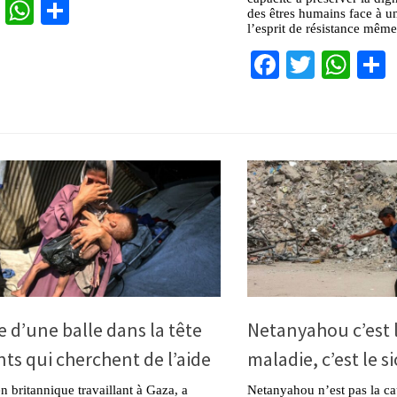
cebook
Twitter
WhatsApp
Partager
des êtres humains face à u
l’esprit de résistance même
Facebook
Twitter
Wha
ue d’une balle dans la tête
Netanyahou c’est 
nts qui cherchent de l’aide
maladie, c’est le s
n britannique travaillant à Gaza, a
Netanyahou n’est pas la c