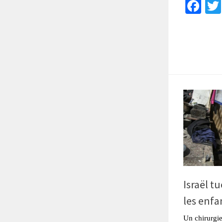
Fa
Israël t
les enfa
Un chirurgie