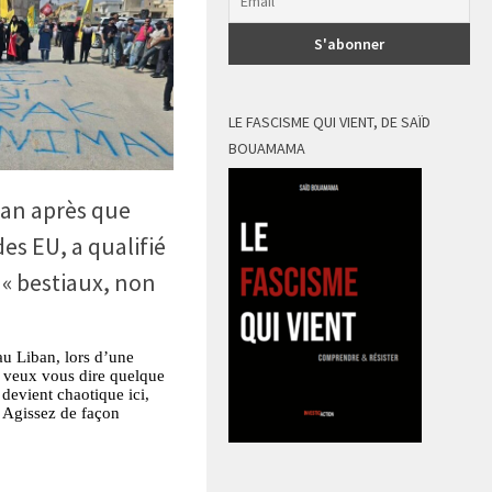
LE FASCISME QUI VIENT, DE SAÏD
BOUAMAMA
ban après que
es EU, a qualifié
 « bestiaux, non
u Liban, lors d’une
e veux vous dire quelque
devient chaotique ici,
. Agissez de façon
tsApp
Partager