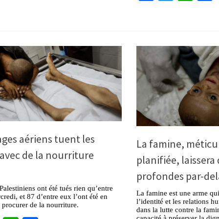
ages aériens tuent les
La famine, métic
avec de la nourriture
planifiée, laissera
profondes par-del
Palestiniens ont été tués rien qu’entre
La famine est une arme qu
credi, et 87 d’entre eux l’ont été en
l’identité et les relations 
 procurer de la nourriture.
dans la lutte contre la fam
capacité à préserver la dign