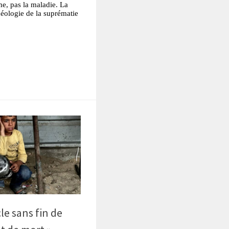
e, pas la maladie. La
déologie de la suprématie
tsApp
Partager
le sans fin de