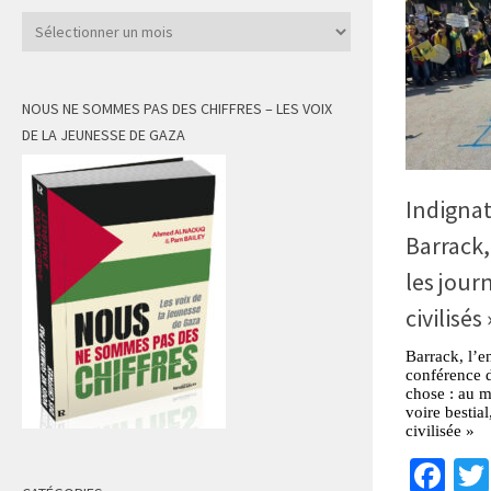
Archives
NOUS NE SOMMES PAS DES CHIFFRES – LES VOIX
DE LA JEUNESSE DE GAZA
Indignat
Barrack,
les jour
civilisés 
Barrack, l’e
conférence d
chose : au m
voire bestia
civilisée »
Fa