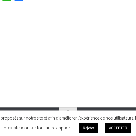
és proposés sur notre site et afin d’améliorer l’expérience de nos utilisateu
ordinateur ou sur tout autre appareil.
Rejeter
ACCEPTER