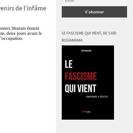
enirs de l’infâme
niers libanais étaient
LE FASCISME QUI VIENT, DE SAÏD
am, deux jours avant le
d’occupation.
BOUAMAMA
tsApp
Partager