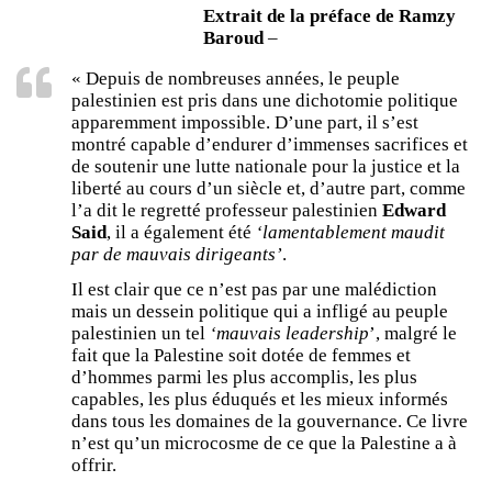
Extrait de la préface de Ramzy
Baroud
–
« Depuis de nombreuses années, le peuple
palestinien est pris dans une dichotomie politique
apparemment impossible. D’une part, il s’est
montré capable d’endurer d’immenses sacrifices et
de soutenir une lutte nationale pour la justice et la
liberté au cours d’un siècle et, d’autre part, comme
l’a dit le regretté professeur palestinien
Edward
Said
, il a également été
‘lamentablement maudit
par de mauvais dirigeants’
.
Il est clair que ce n’est pas par une malédiction
mais un dessein politique qui a infligé au peuple
palestinien un tel
‘mauvais leadership
’, malgré le
fait que la Palestine soit dotée de femmes et
d’hommes parmi les plus accomplis, les plus
capables, les plus éduqués et les mieux informés
dans tous les domaines de la gouvernance. Ce livre
n’est qu’un microcosme de ce que la Palestine a à
offrir.