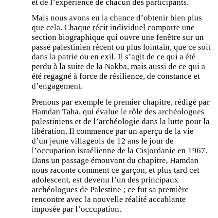
et de l’expérience de chacun des participants.
Mais nous avons eu la chance d’obtenir bien plus
que cela. Chaque récit individuel comporte une
section biographique qui ouvre une fenêtre sur un
passé palestinien récent ou plus lointain, que ce soit
dans la patrie ou en exil. Il s’agit de ce qui a été
perdu à la suite de la Nakba, mais aussi de ce qui a
été regagné à force de résilience, de constance et
d’engagement.
Prenons par exemple le premier chapitre, rédigé par
Hamdan Taha, qui évalue le rôle des archéologues
palestiniens et de l’archéologie dans la lutte pour la
libération. Il commence par un aperçu de la vie
d’un jeune villageois de 12 ans le jour de
l’occupation israélienne de la Cisjordanie en 1967.
Dans un passage émouvant du chapitre, Hamdan
nous raconte comment ce garçon, et plus tard cet
adolescent, est devenu l’un des principaux
archéologues de Palestine ; ce fut sa première
rencontre avec la nouvelle réalité accablante
imposée par l’occupation.