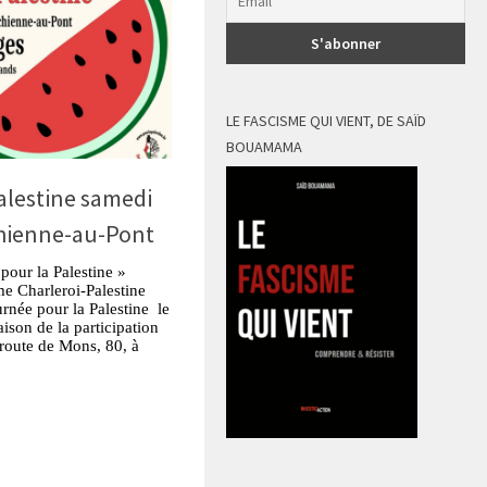
LE FASCISME QUI VIENT, DE SAÏD
BOUAMAMA
alestine samedi
chienne-au-Pont
pour la Palestine »
me Charleroi-Palestine
rnée pour la Palestine le
ison de la participation
 route de Mons, 80, à
tsApp
Partager