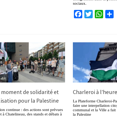
sociaux.
Facebook
Twitter
Wha
 moment de solidarité et
Charleroi à l’heur
isation pour la Palestine
La Plateforme Charleroi-Pa
faire une interpellation ci
ion continue : des actions sont prévues
communal et la Ville a fai
et à Chatelineau, des stands et débats à
la Palestine