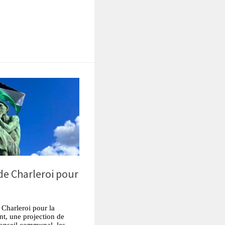
tsApp
Partager
de Charleroi pour
 Charleroi pour la
nt, une projection de
conseil communal, les