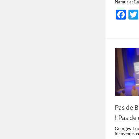
Namur et La
Fa
Pas de B
! Pas de
Georges-Loui
bienvenus ce