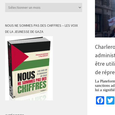
Archives
NOUS NE SOMMES PAS DES CHIFFRES – LES VOIX
DE LA JEUNESSE DE GAZA
Charlero
administ
être uti
de répre
La Plateform
sanctions ad
lui a signifi
Fa