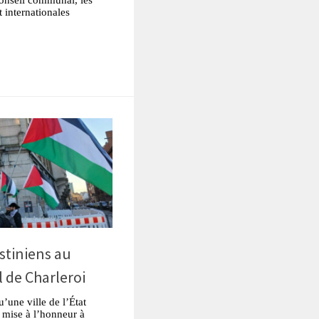
t internationales
tsApp
Partager
stiniens au
 de Charleroi
’une ville de l’État
t mise à l’honneur à