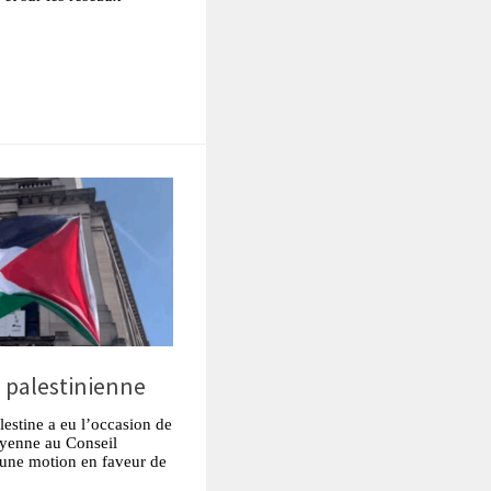
tsApp
Partager
e palestinienne
lestine a eu l’occasion de
toyenne au Conseil
t une motion en faveur de