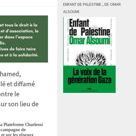
ENFANT DE PALESTINE , DE OMAR
ALSOUMI
ohamed,
lé et diffamé
ntre le
ur son lieu de
 Plateforme Charleroi
ne campagne de
et sur les réseaux