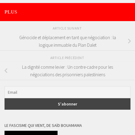
PLUS
ARTICLE SUIVANT
Génocide et déplacement en tant que négociation : la
logique immuable du Plan Dalet
ARTICLE PRÉCÉDENT
La dignité comme levier : Un contre-cadre pour les
négociations des prisonniers palestiniens
LE FASCISME QUI VIENT, DE SAÏD BOUAMAMA