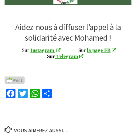
Aidez-nous à diffuser l’appel à la
solidarité avec Mohamed !
Sur
Instagram
S
ur
la page FB
Sur
Télégram
Facebook
Twitter
WhatsApp
Partager
VOUS AIMEREZ AUSSI...