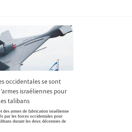
es occidentales se sont
d’armes israéliennes pour
les talibans
t des armes de fabrication israélienne
sés par les forces occidentales pour
talibans durant les deux décennies de