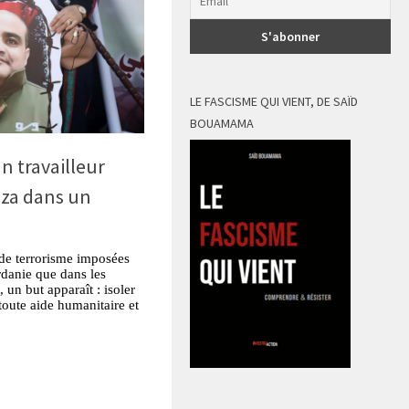
LE FASCISME QUI VIENT, DE SAÏD
BOUAMAMA
n travailleur
aza dans un
 de terrorisme imposées
rdanie que dans les
 un but apparaît : isoler
 toute aide humanitaire et
tsApp
Partager