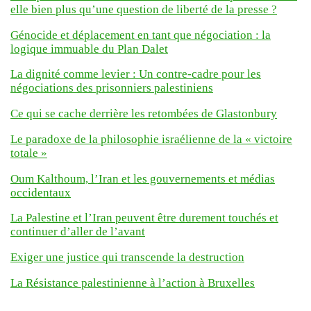
elle bien plus qu’une question de liberté de la presse ?
Génocide et déplacement en tant que négociation : la
logique immuable du Plan Dalet
La dignité comme levier : Un contre-cadre pour les
négociations des prisonniers palestiniens
Ce qui se cache derrière les retombées de Glastonbury
Le paradoxe de la philosophie israélienne de la « victoire
totale »
Oum Kalthoum, l’Iran et les gouvernements et médias
occidentaux
La Palestine et l’Iran peuvent être durement touchés et
continuer d’aller de l’avant
Exiger une justice qui transcende la destruction
La Résistance palestinienne à l’action à Bruxelles