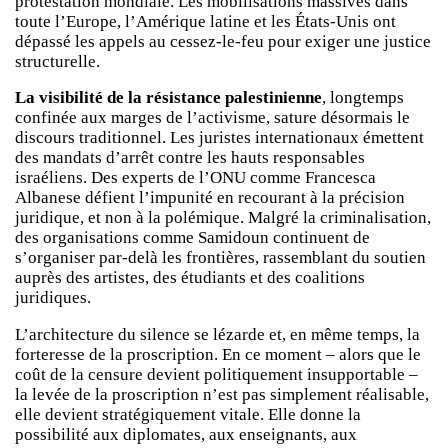
protestation mondiale. Les mobilisations massives dans
toute l’Europe, l’Amérique latine et les États-Unis ont
dépassé les appels au cessez-le-feu pour exiger une justice
structurelle.
La visibilité de la résistance palestinienne
, longtemps
confinée aux marges de l’activisme, sature désormais le
discours traditionnel. Les juristes internationaux émettent
des mandats d’arrêt contre les hauts responsables
israéliens. Des experts de l’ONU comme Francesca
Albanese défient l’impunité en recourant à la précision
juridique, et non à la polémique. Malgré la criminalisation,
des organisations comme Samidoun continuent de
s’organiser par-delà les frontières, rassemblant du soutien
auprès des artistes, des étudiants et des coalitions
juridiques.
L’architecture du silence se lézarde et, en même temps, la
forteresse de la proscription. En ce moment – alors que le
coût de la censure devient politiquement insupportable –
la levée de la proscription n’est pas simplement réalisable,
elle devient stratégiquement vitale. Elle donne la
possibilité aux diplomates, aux enseignants, aux