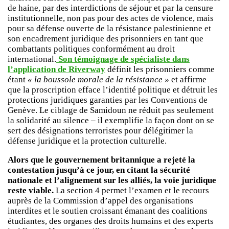
de haine, par des interdictions de séjour et par la censure
institutionnelle, non pas pour des actes de violence, mais
pour sa défense ouverte de la résistance palestinienne et
son encadrement juridique des prisonniers en tant que
combattants politiques conformément au droit
international.
Son témoignage de spécialiste dans
l’application de Riverway
définit les prisonniers comme
étant
« la boussole morale de la résistance »
et affirme
que la proscription efface l’identité politique et détruit les
protections juridiques garanties par les Conventions de
Genève. Le ciblage de Samidoun ne réduit pas seulement
la solidarité au silence – il exemplifie la façon dont on se
sert des désignations terroristes pour délégitimer la
défense juridique et la protection culturelle.
Alors que le gouvernement britannique a rejeté la
contestation jusqu’à ce jour, en citant la sécurité
nationale et l’alignement sur les alliés, la voie juridique
reste viable.
La section 4 permet l’examen et le recours
auprès de la Commission d’appel des organisations
interdites et le soutien croissant émanant des coalitions
étudiantes, des organes des droits humains et des experts