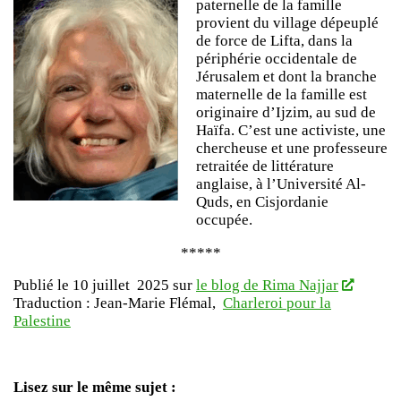
paternelle de la famille
provient du village dépeuplé
de force de Lifta, dans la
périphérie occidentale de
Jérusalem et dont la branche
maternelle de la famille est
originaire d’Ijzim, au sud de
Haïfa. C’est une activiste, une
chercheuse et une professeure
retraitée de littérature
anglaise, à l’Université Al-
Quds, en Cisjordanie
occupée.
*****
Publié le 10 juillet 2025 sur
le blog de Rima Najjar
Traduction : Jean-Marie Flémal,
Charleroi pour la
Palestine
Lisez sur le même sujet :