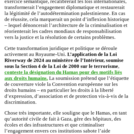
exercice sémantique, recalibrerait les lois internationales,
transformerait l’engagement diplomatique et restaurerait
la légitimité de l’autodétermination palestinienne. En cas
de réussite, cela marquerait un point d’inflexion historique
– lequel dénoncerait l’architecture de la criminalisation et
réorienterait les cadres mondiaux de responsabilisation
vers la justice et la résolution de certains problèmes.
Cette transformation juridique et politique se déroule
activement au Royaume-Uni.
L’application de la Loi
Riverway de 2024
au ministère de l’Intérieur, soumise
sous la Section 4 de la Loi de 2000 sur le terrorisme
,
conteste la désignation du Hamas pour des motifs liés
aux droits humains.
La soumission prétend que l’étiquette
de couverture viole la Convention européenne sur les
droits humains – en particulier les droits à la liberté
d’expression, d’association et de protection vis-à-vis de la
discrimination.
Chose très importante, elle souligne que le Hamas, en tant
qu’autorité civile de fait à Gaza, gère des hôpitaux, des
écoles et des infrastructures et que criminaliser
l’engagement envers ces institutions sabote l’aide