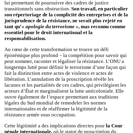
lui permettant de poursuivre des cadres de justice
transitionnels sans obstruction.
Son travail, en particulier
son répertoriage de la complicité des entreprises et de la
jurisprudence de la résistance, ne serait plus rejeté en
tant qu’«
apologie du terrorisme »
, mas reconnu comme
essentiel pour le droit international et la
responsabilisation.
Au cœur de cette transformation se trouve un défi
épistémique plus profond – la compétition pour savoir qui
peut nommer, raconter et légaliser la résistance. L’ONU a
longtemps lutté pour définir le terrorisme d’une façon qui
fait la distinction entre actes de violence et actes de
libération. L’annulation de la proscription révèle les
lacunes et les partialités de ces cadres, qui privilégient les
acteurs d’État et marginalisent la lutte anticoloniale. Elle
ouvre également de l’espace permettant aux traditions
légales du Sud mondial de remodeler les normes
internationales et de réaffirmer la légitimité de la
résistance armée sous occupation.
Cette légitimité a des implications directes pour
la Cour
pénale internationale,
où le statut de proscription du