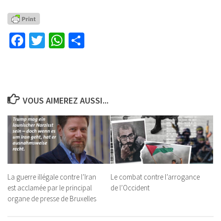
Facebook
Twitter
WhatsApp
Partager
VOUS AIMEREZ AUSSI...
La guerre illégale contre l’Iran
Le combat contre l’arrogance
est acclamée par le principal
de l’Occident
organe de presse de Bruxelles