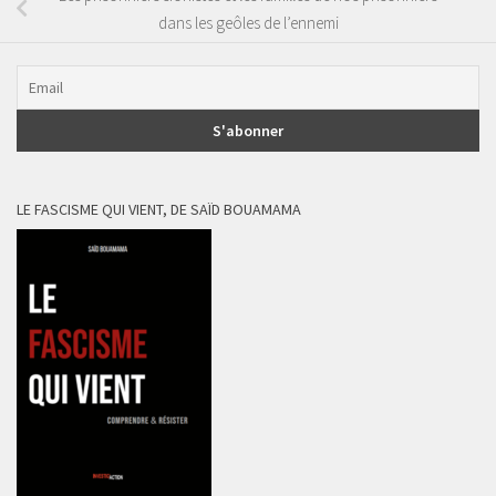
dans les geôles de l’ennemi
LE FASCISME QUI VIENT, DE SAÏD BOUAMAMA