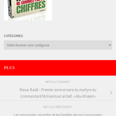
CATÉGORIES
Catégories
PLUS
ARTICLE SUIVANT
Masar Badil – Premier anniversaire du martyre du
commandant Mohammad al-Deif, « Abu Khaled »
ARTICLE PRÉCÉDENT
Les prisonniers sionistes et les familles de nos prisonniers