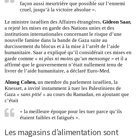
façon aussi meurtrière que possible sur l’ennemi
cruel, jusqu’à la victoire absolue ».
Le ministre israélien des Affaires étrangères,
Gideon Saar,
a rejeté les mises en garde des Nations unies et des
institutions internationales concernant le risque d’une
nouvelle famine dans la bande de Gaza suite au
durcissement du blocus et à la mise à l’arrêt de l’aide
humanitaire. Saar a expliqué qu’il considérait ces mises en
garde comme
« ni plus ni moins qu’un mensonge
» et il a
affirmé que le gouvernement n’était nullement tenu de
livrer de l’aide humanitaire, a déclaré Euro-Med.
Almog Cohen,
un membre du parlement israélien, la
Knesset, a invité instamment à tuer les Palestiniens de
Gaza
« sans pitié »
au cours du Ramadan, en ajoutant que
c’était
« la meilleure époque pour les tuer parce qu’ils
étaient faibles et fatigués ».
Les magasins d’alimentation sont