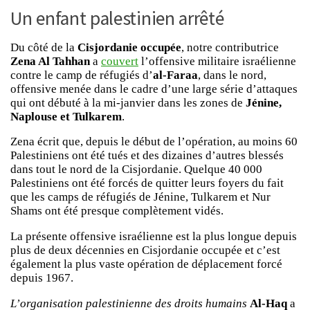
Un enfant palestinien arrêté
Du côté de la
Cisjordanie occupée
, notre contributrice
Zena Al Tahhan
a
couvert
l’offensive militaire israélienne
contre le camp de réfugiés d’
al-Faraa
, dans le nord,
offensive menée dans le cadre d’une large série d’attaques
qui ont débuté à la mi-janvier dans les zones de
Jénine,
Naplouse et Tulkarem
.
Zena écrit que, depuis le début de l’opération, au moins 60
Palestiniens ont été tués et des dizaines d’autres blessés
dans tout le nord de la Cisjordanie. Quelque 40 000
Palestiniens ont été forcés de quitter leurs foyers du fait
que les camps de réfugiés de Jénine, Tulkarem et Nur
Shams ont été presque complètement vidés.
La présente offensive israélienne est la plus longue depuis
plus de deux décennies en Cisjordanie occupée et c’est
également la plus vaste opération de déplacement forcé
depuis 1967.
L’organisation palestinienne des droits humains
Al-Haq
a