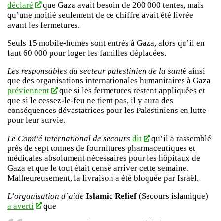
déclaré
que Gaza avait besoin de 200 000 tentes, mais
qu’une moitié seulement de ce chiffre avait été livrée
avant les fermetures.
Seuls 15 mobile-homes sont entrés à Gaza, alors qu’il en
faut 60 000 pour loger les familles déplacées.
Les responsables du secteur palestinien de la sant
é ainsi
que des organisations internationales humanitaires à Gaza
préviennent
que si les fermetures restent appliquées et
que si le cessez-le-feu ne tient pas, il y aura des
conséquences dévastatrices pour les Palestiniens en lutte
pour leur survie.
Le Comité international de secours
dit
qu’il a rassemblé
près de sept tonnes de fournitures pharmaceutiques et
médicales absolument nécessaires pour les hôpitaux de
Gaza et que le tout était censé arriver cette semaine.
Malheureusement, la livraison a été bloquée par Israël.
L’organisation d’aide
Islamic Relief
(Secours islamique)
a averti
que