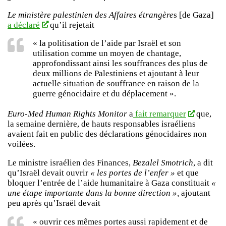
Le ministère palestinien des Affaires étrangère
s [de Gaza]
a déclaré
qu’il rejetait
« la politisation de l’aide par Israël et son
utilisation comme un moyen de chantage,
approfondissant ainsi les souffrances des plus de
deux millions de Palestiniens et ajoutant à leur
actuelle situation de souffrance en raison de la
guerre génocidaire et du déplacement ».
Euro-Med Human Rights Monitor
a
fait remarquer
que,
la semaine dernière, de hauts responsables israéliens
avaient fait en public des déclarations génocidaires non
voilées.
Le ministre israélien des Finances,
Bezalel Smotrich
, a dit
qu’Israël devait ouvrir
« les portes de l’enfer »
et que
bloquer l’entrée de l’aide humanitaire à Gaza constituait
«
une étape importante dans la bonne direction »,
ajoutant
peu après qu’Israël devait
« ouvrir ces mêmes portes aussi rapidement et de