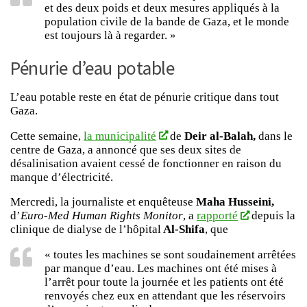
et des deux poids et deux mesures appliqués à la
population civile de la bande de Gaza, et le monde
est toujours là à regarder. »
Pénurie d’eau potable
L’eau potable reste en état de pénurie critique dans tout
Gaza.
Cette semaine,
la municipalité
de
Deir al-Balah,
dans le
centre de Gaza, a annoncé que ses deux sites de
désalinisation avaient cessé de fonctionner en raison du
manque d’électricité.
Mercredi, la journaliste et enquêteuse
Maha Husseini,
d’
Euro-Med Human Rights Monitor
, a
rapporté
depuis la
clinique de dialyse de l’hôpital
Al-Shifa
, que
« toutes les machines se sont soudainement arrêtées
par manque d’eau. Les machines ont été mises à
l’arrêt pour toute la journée et les patients ont été
renvoyés chez eux en attendant que les réservoirs