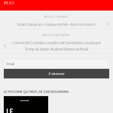
PLUS
ARTICLE SUIVANT
Israël a laissé un « cadeau mortel » dans ma maison.
ARTICLE PRÉCÉDENT
L’Université Columbia complice de l’arrestation voulue par
Trump du leader étudiant Mahmoud Khalil
LE FASCISME QUI VIENT, DE SAÏD BOUAMAMA