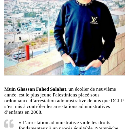
Muin Ghassan Fahed Salahat
, un écolier de neuvième
année, est le plus jeune Palestiniens placé sous
ordonnance d’arrestation administrative depuis que DCI-P
s’est mis à contrôler les arrestations administratives
d’enfants en 2008.
« L’arrestation administrative viole les droits
fondamentaux à un procès équitable. N’empêche