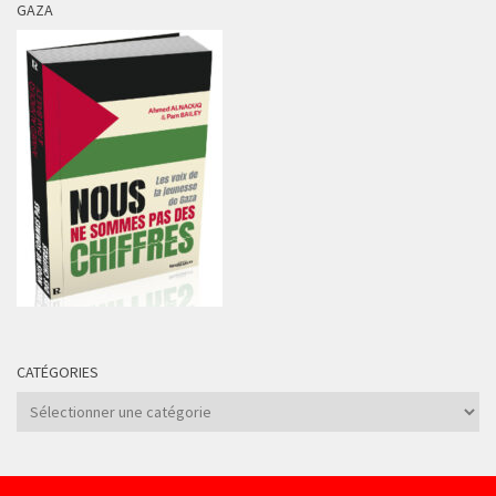
GAZA
CATÉGORIES
Catégories