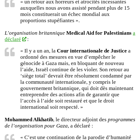
« un retour aux horreurs et atrocités incessantes
auxquelles nous avons assisté pendant plus de 15
mois constituerait un échec mondial aux
proportions stupéfiantes ».
L’organisation britannique
Medical Aid for Palestinians
a
déclaré
:
« Il y a un an, la
Cour internationale de Justice
a
ordonné des mesures en vue d’empêcher le
génocide à Gaza mais, en bloquant de nouveau
l’aide, Israël continue de les violer. Son retour au
‘siège total’ devrait être résolument condamné par
la communauté internationale, y compris le
gouvernement britannique, qui doit dès maintenant
entreprendre des actions afin de garantir que
l’accès à l’aide soit restauré et que le droit
international soit respecté. »
Mohammed Alkhatib
, le directeur adjoint des
programmes
de l’organisation pour Gaza
, a déclaré :
« C’est une continuation de la parodie d’humanité