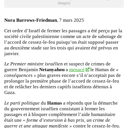
images)
Nora Barrows-Friedman
, 7 mars 2025
Cet ordre d’Israël de fermer les passages a été perçu par la
société civile palestinienne comme un acte de sabotage de
l’accord de cessez-le-feu puisqu’on était supposé passer
au deuxième stade sur les trois qui avaient été prévus en
janvier.
Le Premier ministre israélien
et suspect de crimes de
guerre Benjamin
Netanyahou
a
menacé
le Hamas de
«
conséquences »
plus graves encore s’il n’acceptait pas de
prolonger la première phase de l’accord de cessez-le-feu
et de relâcher les derniers captifs israéliens détenus à
Gaza.
Le parti politique
du
Hamas
a répondu que la démarche
du gouvernement israélien consistant à fermer les
passages et à bloquer complètement l’aide humanitaire
était une «
forme d’extorsion à bas prix, un crime de
guerre et une attaque manifeste »
contre le cessez-le-feu.