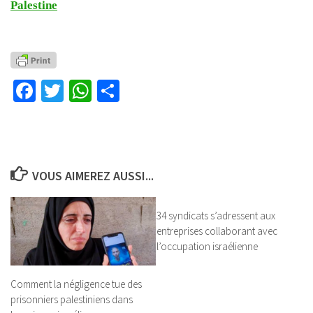
Palestine
Facebook
Twitter
WhatsApp
Partager
VOUS AIMEREZ AUSSI...
34 syndicats s’adressent aux
entreprises collaborant avec
l’occupation israélienne
Comment la négligence tue des
prisonniers palestiniens dans