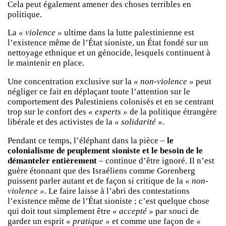
Cela peut également amener des choses terribles en
politique.
La
« violence »
ultime dans la lutte palestinienne est
l’existence même de l’État sioniste, un État fondé sur un
nettoyage ethnique et un génocide, lesquels continuent à
le maintenir en place.
Une concentration exclusive sur la
« non-violence »
peut
négliger ce fait en déplaçant toute l’attention sur le
comportement des Palestiniens colonisés et en se centrant
trop sur le confort des
« experts »
de la politique étrangère
libérale et des activistes de la
« solidarité ».
Pendant ce temps, l’éléphant dans la pièce –
le
colonialisme de peuplement sioniste et le besoin de le
démanteler entièrement
– continue d’être ignoré. Il n’est
guère étonnant que des Israéliens comme Gorenberg
puissent parler autant et de façon si critique de la
« non-
violence »
. Le faire laisse à l’abri des contestations
l’existence même de l’État sioniste ; c’est quelque chose
qui doit tout simplement être
« accepté »
par souci de
garder un esprit
« pratique »
et comme une façon de
«