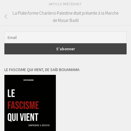
ARTICLE PRÉCÉDENT
La Plate-forme Charleroi-Palestine était présente à la Marche
de Masar Badil
LE FASCISME QUI VIENT, DE SAÏD BOUAMAMA