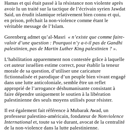
Hamas et qui était passé à la résistance non violente après
avoir lu un traité sur la tactique de l’écrivain syrien Jawdat
Said, un érudit islamique relativement bien connu et qui,
en prison, prêchait la non-violence comme étant le
véritable message de l’Islam.
Gorenberg admet qu’al-Masri
« n’existe que comme faire-
valoir d’une question : Pourquoi n’y a-t-il pas de Gandhi
palestinien, pas de Martin Luther King palestinien ? ».
L’habilitation apparemment non contestée grâce à laquelle
cet auteur israélien estime correct, pour établir la teneur
morale de sa question, d’utiliser une caricature
fictionnalisée et parodique d’un peuple bien vivant engagé
dans une lutte anticoloniale, semble être un reflet
approprié de l’arrogance déshumanisante consistant à
faire dépendre uniquement le soutien à la libération
palestinienne des seuls moyens utilisés pour résister.
Il est également fait référence à Mubarak Awad, un
professeur palestino-américain, fondateur de
Nonviolence
International
et, toute sa vie durant, avocat de la centralité
de la non-violence dans la lutte palestinienne.