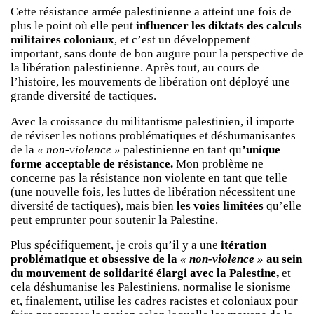
Cette résistance armée palestinienne a atteint une fois de
plus le point où elle peut
influencer les diktats des calculs
militaires coloniaux
, et c’est un développement
important, sans doute de bon augure pour la perspective de
la libération palestinienne. Après tout, au cours de
l’histoire, les mouvements de libération ont déployé une
grande diversité de tactiques.
Avec la croissance du militantisme palestinien, il importe
de réviser les notions problématiques et déshumanisantes
de la
« non-violence »
palestinienne en tant qu
’unique
forme acceptable de résistance.
Mon problème ne
concerne pas la résistance non violente en tant que telle
(une nouvelle fois, les luttes de libération nécessitent une
diversité de tactiques), mais bien
les voies limitées
qu’elle
peut emprunter pour soutenir la Palestine.
Plus spécifiquement, je crois qu’il y a une
itération
problématique et obsessive de la
« non-violence »
au sein
du mouvement de solidarité élargi avec la Palestine,
et
cela déshumanise les Palestiniens, normalise le sionisme
et, finalement, utilise les cadres racistes et coloniaux pour