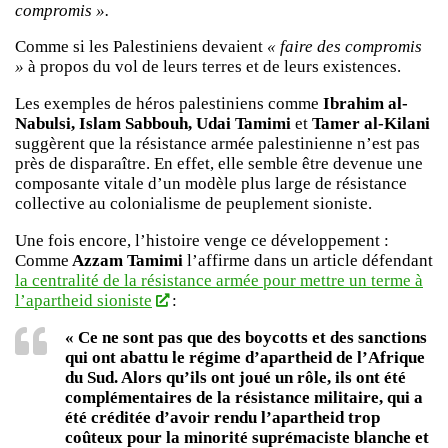
compromis ».
Comme si les Palestiniens devaient
« faire des compromis
»
à propos du vol de leurs terres et de leurs existences.
Les exemples de héros palestiniens comme
Ibrahim al-
Nabulsi, Islam Sabbouh, Udai Tamimi
et
Tamer al-Kilani
suggèrent que la résistance armée palestinienne n’est pas
près de disparaître. En effet, elle semble être devenue une
composante vitale d’un modèle plus large de résistance
collective au colonialisme de peuplement sioniste.
Une fois encore, l’histoire venge ce développement :
Comme
Azzam Tamimi
l’affirme dans un article défendant
la centralité de la résistance armée pour mettre un terme à
l’apartheid sioniste
:
« Ce ne sont pas que des boycotts et des sanctions
qui ont abattu le régime d’apartheid de l’Afrique
du Sud. Alors qu’ils ont joué un rôle, ils ont été
complémentaires de la résistance militaire, qui a
été créditée d’avoir rendu l’apartheid trop
coûteux pour la minorité suprémaciste blanche et