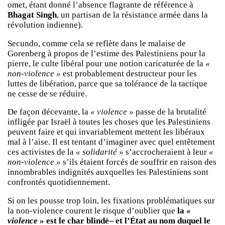
omet, étant donné l’absence flagrante de référence à
Bhagat Singh
, un partisan de la résistance armée dans la
révolution indienne).
Secundo, comme cela se reflète dans le malaise de
Gorenberg à propos de l’estime des Palestiniens pour la
pierre, le culte libéral pour une notion caricaturée de la
«
non-violence »
est probablement destructeur pour les
luttes de libération, parce que sa tolérance de la tactique
ne cesse de se réduire.
De façon décevante, la
« violence »
passe de la brutalité
infligée par Israël à toutes les choses que les Palestiniens
peuvent faire et qui invariablement mettent les libéraux
mal à l’aise. Il est tentant d’imaginer avec quel entêtement
ces activistes de la
« solidarité »
s’accrocheraient à leur
«
non-violence »
s’ils étaient forcés de souffrir en raison des
innombrables indignités auxquelles les Palestiniens sont
confrontés quotidiennement.
Si on les pousse trop loin, les fixations problématiques sur
la non-violence courent le risque d’oublier que
la
«
violence »
est le char blindé– et l’État au nom duquel le