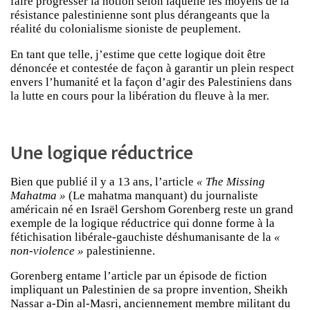
faire progresser la notion selon laquelle les moyens de la
résistance palestinienne sont plus dérangeants que la
réalité du colonialisme sioniste de peuplement.
En tant que telle, j’estime que cette logique doit être
dénoncée et contestée de façon à garantir un plein respect
envers l’humanité et la façon d’agir des Palestiniens dans
la lutte en cours pour la libération du fleuve à la mer.
Une logique réductrice
Bien que publié il y a 13 ans, l’article
« The Missing
Mahatma »
(Le mahatma manquant) du journaliste
américain né en Israël Gershom Gorenberg reste un grand
exemple de la logique réductrice qui donne forme à la
fétichisation libérale-gauchiste déshumanisante de la
«
non-violence »
palestinienne.
Gorenberg entame l’article par un épisode de fiction
impliquant un Palestinien de sa propre invention, Sheikh
Nassar a-Din al-Masri, anciennement membre militant du