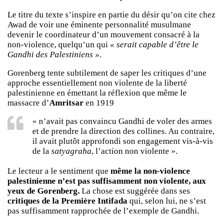
Le titre du texte s’inspire en partie du désir qu’on cite chez
Awad de voir une éminente personnalité musulmane
devenir le coordinateur d’un mouvement consacré à la
non-violence, quelqu’un qui
« serait capable d’être le
Gandhi des Palestiniens ».
Gorenberg tente subtilement de saper les critiques d’une
approche essentiellement non violente de la liberté
palestinienne en émettant la réflexion que même le
massacre d’
Amritsar
en 1919
« n’avait pas convaincu Gandhi de voler des armes
et de prendre la direction des collines. Au contraire,
il avait plutôt approfondi son engagement vis-à-vis
de la
satyagraha
, l’action non violente ».
Le lecteur a le sentiment que
même la non-violence
palestinienne n’est pas suffisamment non violente, aux
yeux de Gorenberg.
La chose est suggérée dans ses
critiques de la Première Intifada
qui, selon lui, ne s’est
pas suffisamment rapprochée de l’exemple de Gandhi.