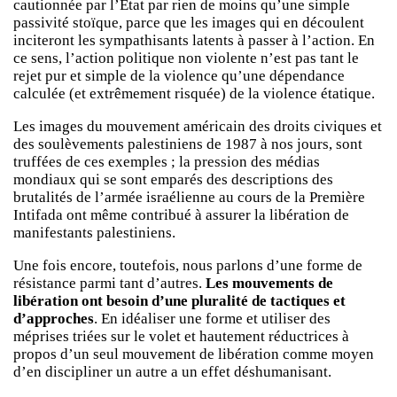
cautionnée par l’État par rien de moins qu’une simple
passivité stoïque, parce que les images qui en découlent
inciteront les sympathisants latents à passer à l’action. En
ce sens, l’action politique non violente n’est pas tant le
rejet pur et simple de la violence qu’une dépendance
calculée (et extrêmement risquée) de la violence étatique.
Les images du mouvement américain des droits civiques et
des soulèvements palestiniens de 1987 à nos jours, sont
truffées de ces exemples ; la pression des médias
mondiaux qui se sont emparés des descriptions des
brutalités de l’armée israélienne au cours de la Première
Intifada ont même contribué à assurer la libération de
manifestants palestiniens.
Une fois encore, toutefois, nous parlons d’une forme de
résistance parmi tant d’autres.
Les mouvements de
libération ont besoin d’une pluralité de tactiques et
d’approches
. En idéaliser une forme et utiliser des
méprises triées sur le volet et hautement réductrices à
propos d’un seul mouvement de libération comme moyen
d’en discipliner un autre a un effet déshumanisant.