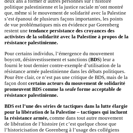
deux ans à former d’autres personnes sur l’histoire
politique palestinienne et la justice raciale m’ont montré
que, même si le mouvement de solidarité avec la Palestine
s’est épanoui de plusieurs façons importantes, les points
de vue problématiques mis en évidence par Gorenberg
restent une
tendance persistance des croyances des
activistes de la solidarité avec la Palestine à propos de la
résistance palestinienne.
Pour certains individus, l’émergence du mouvement
boycott, désinvestissement et sanctions (
BDS
) leur a
fourni le tout dernier contre-exemple d’utilisation de la
résistance armée palestinienne dans les débats politiques.
Pour être clair, ce n’est pas une critique de BDS, mais de la
façon dont
certains acteurs du mouvement de solidarité
promeuvent BDS comme la
seule
forme acceptable de
résistance palestinienne.
BDS
est l’une des séries de tactiques dans la lutte élargie
pour la libération de la Palestine – tactiques qui incluent
la résistance armée,
comme dans tout autre mouvement
de libération de l’histoire (et c’est quelque chose que
l’historicisation de Gorenberg à l’usage des collégiens