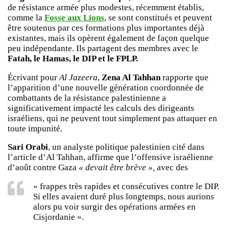
de résistance armée plus modestes, récemment établis,
comme la
Fosse aux Lions
, se sont constitués et peuvent
être soutenus par ces formations plus importantes déjà
existantes, mais ils opèrent également de façon quelque
peu indépendante. Ils partagent des membres avec le
Fatah, le Hamas, le DIP et le FPLP.
Écrivant pour
Al Jazeera
,
Zena Al Tahhan
rapporte que
l’apparition d’une nouvelle génération coordonnée de
combattants de la résistance palestinienne a
significativement impacté les calculs des dirigeants
israéliens, qui ne peuvent tout simplement pas attaquer en
toute impunité.
Sari Orabi
, un analyste politique palestinien cité dans
l’article d’Al Tahhan, affirme que l’offensive israélienne
d’août contre Gaza
« devait être brève »,
avec des
« frappes très rapides et consécutives contre le DIP.
Si elles avaient duré plus longtemps, nous aurions
alors pu voir surgir des opérations armées en
Cisjordanie ».