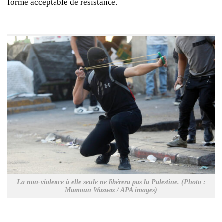
forme acceptable de résistance.
La non-violence à elle seule ne libérera pas la Palestine. (Photo :
Mamoun Wazwaz / APA images)