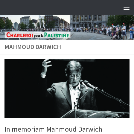
Skip to content
MAHMOUD DARWICH
In memoriam Mahmoud Darwich