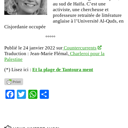
au sud de Haïfa. C’est une
activiste, une chercheuse et
professeure retraitée de littérature
anglaise à l’Université Al-Quds, en
Cisjordanie occupée
°°°°°
Publié le 24 janvier 2022 sur
Countercurrents
Traduction : Jean-Marie Flémal,
Charleroi pour la
Palestine
(*) Lisez ici :
Et la plage de Tantoura ment
Facebook
Twitter
WhatsApp
Partager