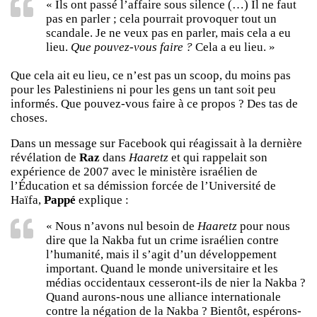
« Ils ont passé l’affaire sous silence (…) Il ne faut
pas en parler ; cela pourrait provoquer tout un
scandale. Je ne veux pas en parler, mais cela a eu
lieu.
Que pouvez-vous faire ?
Cela a eu lieu. »
Que cela ait eu lieu, ce n’est pas un scoop, du moins pas
pour les Palestiniens ni pour les gens un tant soit peu
informés. Que pouvez-vous faire à ce propos ? Des tas de
choses.
Dans un message sur Facebook qui réagissait à la dernière
révélation de
Raz
dans
Haaretz
et qui rappelait son
expérience de 2007 avec le ministère israélien de
l’Éducation et sa démission forcée de l’Université de
Haïfa,
Pappé
explique :
« Nous n’avons nul besoin de
Haaretz
pour nous
dire que la Nakba fut un crime israélien contre
l’humanité, mais il s’agit d’un développement
important. Quand le monde universitaire et les
médias occidentaux cesseront-ils de nier la Nakba ?
Quand aurons-nous une alliance internationale
contre la négation de la Nakba ? Bientôt, espérons-