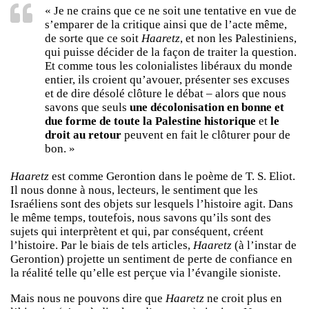
« Je ne crains que ce ne soit une tentative en vue de
s’emparer de la critique ainsi que de l’acte même,
de sorte que ce soit
Haaretz
, et non les Palestiniens,
qui puisse décider de la façon de traiter la question.
Et comme tous les colonialistes libéraux du monde
entier, ils croient qu’avouer, présenter ses excuses
et de dire désolé clôture le débat – alors que nous
savons que seuls
une décolonisation en bonne et
due forme de toute la Palestine historique
et
le
droit au retour
peuvent en fait le clôturer pour de
bon. »
Haaretz
est comme Gerontion dans le poème de T. S. Eliot.
Il nous donne à nous, lecteurs, le sentiment que les
Israéliens sont des objets sur lesquels l’histoire agit. Dans
le même temps, toutefois, nous savons qu’ils sont des
sujets qui interprètent et qui, par conséquent, créent
l’histoire. Par le biais de tels articles,
Haaretz
(à l’instar de
Gerontion) projette un sentiment de perte de confiance en
la réalité telle qu’elle est perçue via l’évangile sioniste.
Mais nous ne pouvons dire que
Haaretz
ne croit plus en