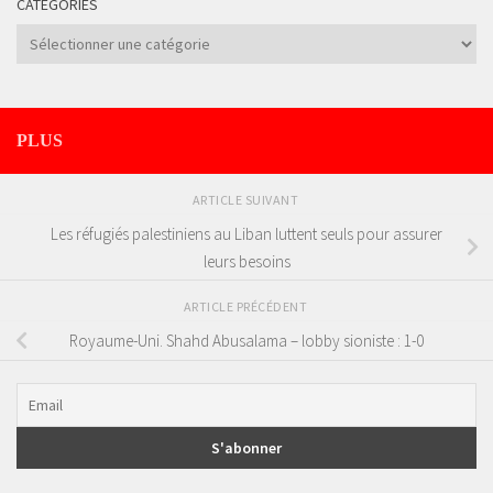
CATÉGORIES
Catégories
PLUS
ARTICLE SUIVANT
Les réfugiés palestiniens au Liban luttent seuls pour assurer
leurs besoins
ARTICLE PRÉCÉDENT
Royaume-Uni. Shahd Abusalama – lobby sioniste : 1-0