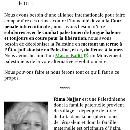
le !!! »
Nous avons besoin d’une alliance internationale pour faire
comparaître ces crimes contre l’humanité devant la
Cour
pénale internationale
; nous avons besoin d’être
solidaires avec le combat palestinien de longue haleine
et toujours en cours pour la libération,
nous avons
besoin de décoloniser la Palestine en
mettant un terme à
l’État juif sioniste en Palestine, et ce, du fleuve à la mer.
Nous avons besoin d’un
Masar Badil
: un Mouvement
palestiniens de la voie alternative révolutionnaire.
Nous
pouvons
faire et nous ferons tout ce qu’il faut à ce
propos.
°°°°°
Rima Najjar
est une Palestinienne
dont la famille paternelle provient
du village – dépeuplé de force –
de Lifta dans la périphérie ouest
de Jérusalem et dont la famille
maternelle est originaire d’Ijzim,