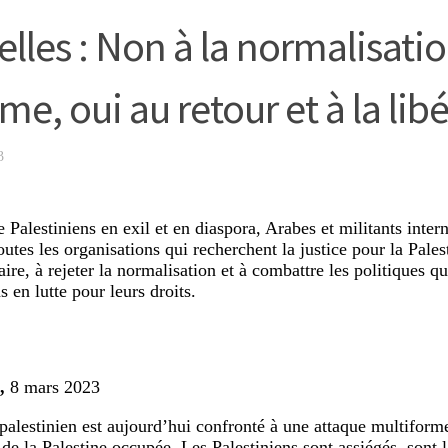
elles : Non à la normalisatio
me, oui au retour et à la libé
3
 Palestiniens en exil et en diaspora, Arabes et militants intern
outes les organisations qui recherchent la justice pour la Pale
aire, à rejeter la normalisation et à combattre les politiques qui
s en lutte pour leurs droits.
,
8 mars 2023
palestinien est aujourd’hui confronté à une attaque multiforme 
 de la Palestine occupée. Les Palestiniens sont assiégés, sont l