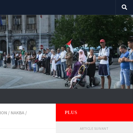
ION
/
NAKBA
/
PLUS
ARTICLE SUIVANT