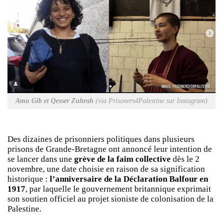
Amu Gib et Qesser Zuhrah
(via Prisoners4Palestine sur Instagram)
Des dizaines de prisonniers politiques dans plusieurs
prisons de Grande-Bretagne ont annoncé leur intention de
se lancer dans une
grève de la faim collective
dès le 2
novembre, une date choisie en raison de sa signification
historique :
l’anniversaire de la Déclaration Balfour en
1917
, par laquelle le gouvernement britannique exprimait
son soutien officiel au projet sioniste de colonisation de la
Palestine.