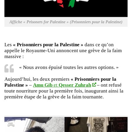
Affiche « Prisoners for Palestine » (Prisonniers pour la Palestine)
Les
« Prisonniers pour la Palestine »
dans ce qu’on
appelle le Royaume-Uni annoncent une grève de la faim
massive :
« Nous avons épuisé toutes les autres options. »
Aujourd’hui, les deux premiers
« Prisonniers pour la
Palestine »
–
Amu Gib
et
Qesser Zuhrah
– ont refusé
toute nourriture pour la première fois, inaugurant ainsi la
première étape de la grève de la faim tournante.