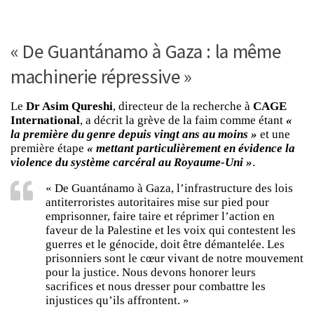
« De Guantánamo à Gaza : la même
machinerie répressive »
Le
Dr Asim Qureshi
, directeur de la recherche à
CAGE
International
, a décrit la grève de la faim comme étant
«
la première du genre depuis vingt ans au moins »
et une
première étape
« mettant particulièrement en évidence la
violence du système carcéral au Royaume-Uni »
.
« De Guantánamo à Gaza, l’infrastructure des lois
antiterroristes autoritaires mise sur pied pour
emprisonner, faire taire et réprimer l’action en
faveur de la Palestine et les voix qui contestent les
guerres et le génocide, doit être démantelée. Les
prisonniers sont le cœur vivant de notre mouvement
pour la justice. Nous devons honorer leurs
sacrifices et nous dresser pour combattre les
injustices qu’ils affrontent. »