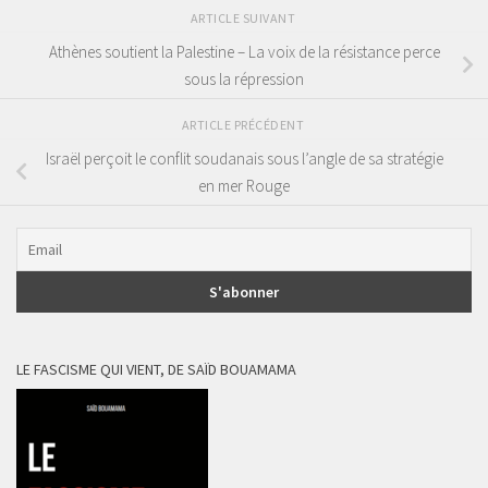
ARTICLE SUIVANT
Athènes soutient la Palestine – La voix de la résistance perce
sous la répression
ARTICLE PRÉCÉDENT
Israël perçoit le conflit soudanais sous l’angle de sa stratégie
en mer Rouge
LE FASCISME QUI VIENT, DE SAÏD BOUAMAMA