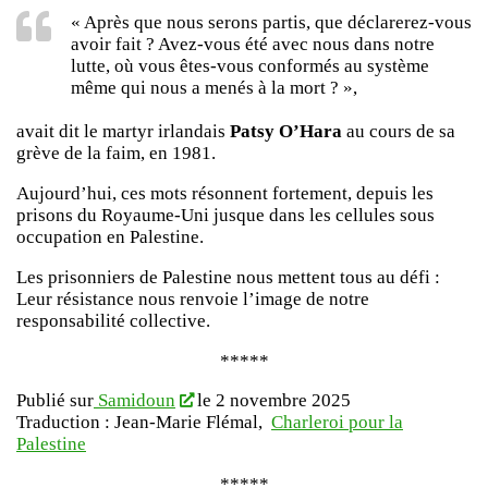
« Après que nous serons partis, que déclarerez-vous
avoir fait ? Avez-vous été avec nous dans notre
lutte, où vous êtes-vous conformés au système
même qui nous a menés à la mort ? »,
avait dit le martyr irlandais
Patsy O’Hara
au cours de sa
grève de la faim, en 1981.
Aujourd’hui, ces mots résonnent fortement, depuis les
prisons du Royaume-Uni jusque dans les cellules sous
occupation en Palestine.
Les prisonniers de Palestine nous mettent tous au défi :
Leur résistance nous renvoie l’image de notre
responsabilité collective.
*****
Publié sur
Samidoun
le 2 novembre 2025
Traduction : Jean-Marie Flémal,
Charleroi pour la
Palestine
*****