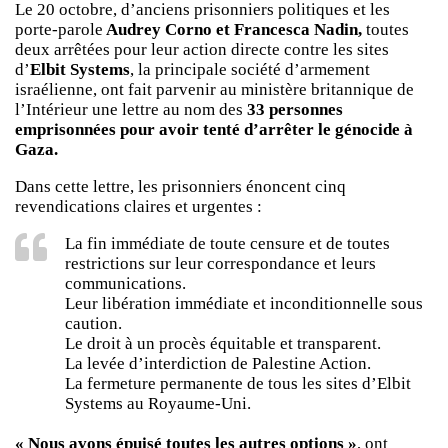
Le 20 octobre, d’anciens prisonniers politiques et les
porte-parole
Audrey Corno et Francesca Nadin,
toutes
deux arrêtées pour leur action directe contre les sites
d’
Elbit Systems
, la principale société d’armement
israélienne, ont fait parvenir au ministère britannique de
l’Intérieur une lettre au nom des
33 personnes
emprisonnées pour avoir tenté d’arrêter le génocide à
Gaza.
Dans cette lettre, les prisonniers énoncent cinq
revendications claires et urgentes :
La fin immédiate de toute censure et de toutes
restrictions sur leur correspondance et leurs
communications.
Leur libération immédiate et inconditionnelle sous
caution.
Le droit à un procès équitable et transparent.
La levée d’interdiction de Palestine Action.
La fermeture permanente de tous les sites d’Elbit
Systems au Royaume-Uni.
« Nous avons épuisé toutes les autres options »
, ont