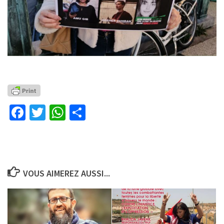
Facebook
Twitter
WhatsApp
Partager
VOUS AIMEREZ AUSSI...