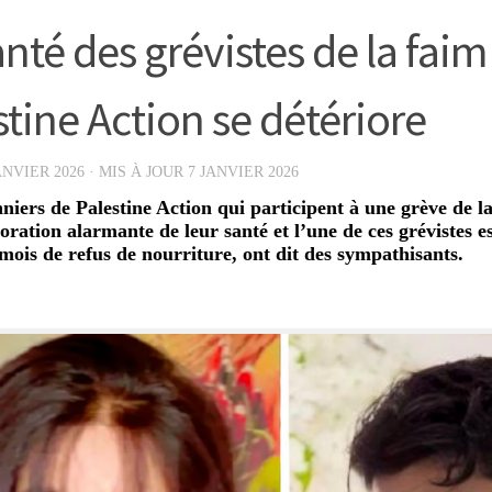
anté des grévistes de la faim
stine Action se détériore
ANVIER 2026
· MIS À JOUR
7 JANVIER 2026
niers de Palestine Action qui participent à une grève de l
oration alarmante de leur santé et l’une de ces grévistes es
mois de refus de nourriture, ont dit des sympathisants.