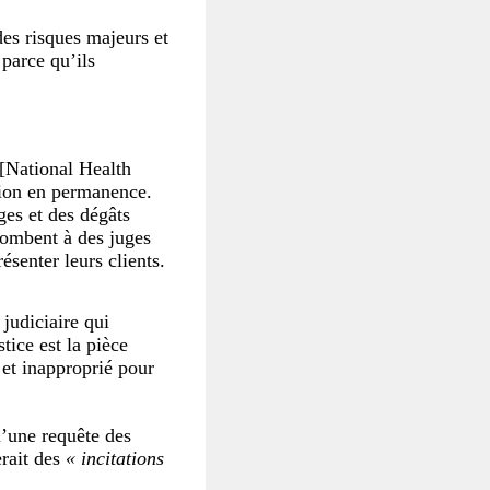
des risques majeurs et
 parce qu’ils
 [National Health
tion en permanence.
ges et des dégâts
combent à des juges
ésenter leurs clients.
judiciaire qui
tice est la pièce
 et inapproprié pour
qu’une requête des
erait des
« incitations