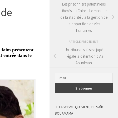
Les prisonniers palestiniens
 de
libérés au Caire – Le masque
de la stabilité via la gestion de
la disparition de vies
humaines
ARTICLE PRÉCÉDENT
Un tribunal suisse a jugé
a faim présentent
t entrée dans le
illégale la détention d’Ali
Abunimah
LE FASCISME QUI VIENT, DE SAÏD
BOUAMAMA