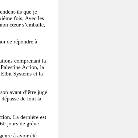
tendent-ils que je
xième fois. Avec les
t mon cœur s’emballe,
moi de répondre à
ations comprenant la
 Palestine Action, la
Elbit Systems et la
son avant d’être jugé
 dépasse de loin la
tion. La dernière est
 60 jours de grève.
genre à avoir été