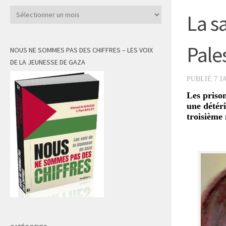
Archives
La s
Pale
NOUS NE SOMMES PAS DES CHIFFRES – LES VOIX
DE LA JEUNESSE DE GAZA
PUBLIÉ
7 J
Les prison
une détéri
troisième 