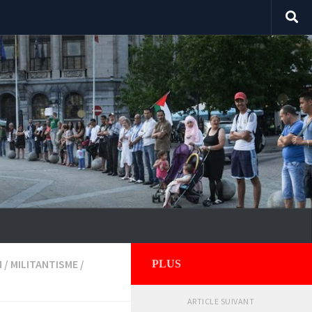
M
/
MILITANTISME
/
PLUS
ARTICLE SUIVANT