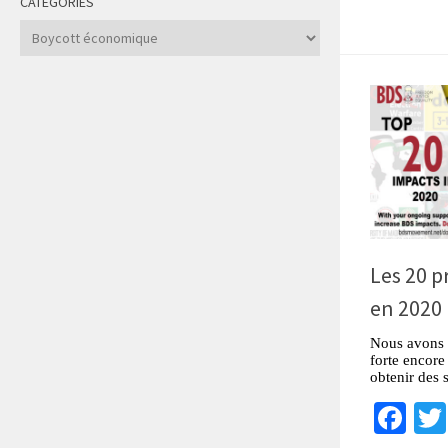
CATÉGORIES
Catégories
Les 20 p
en 2020
Nous avons 
forte encore 
obtenir des 
Fa