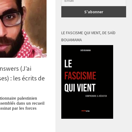
LE FASCISME QUI VIENT, DE SAÏD
BOUAMAMA
nswers (J’ai
s) : les écrits de
tionnaire palestinien
rassemblés dans un recueil
ssinat par les forces
tsApp
Partager