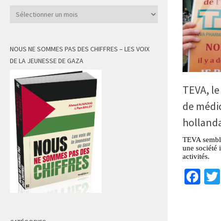
Archives
NOUS NE SOMMES PAS DES CHIFFRES – LES VOIX
DE LA JEUNESSE DE GAZA
TEVA, le
de médi
hollanda
TEVA semble 
une société 
activités.
Fa