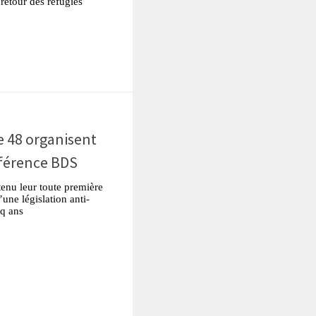
e retour des réfugiés
tsApp
Partager
e 48 organisent
nférence BDS
tenu leur toute première
une législation anti-
nq ans
tsApp
Partager