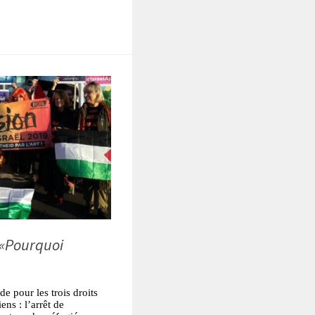
«Pourquoi
e pour les trois droits
ns : l’arrêt de