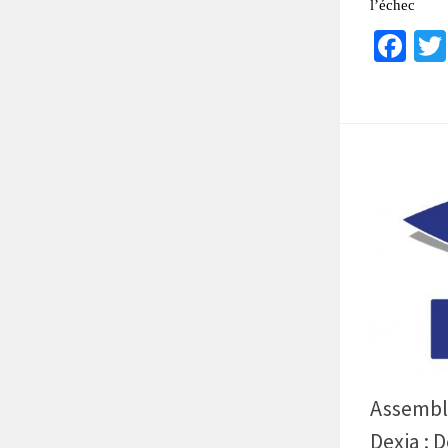
l’échec
Fa
Assembl
Dexia : 