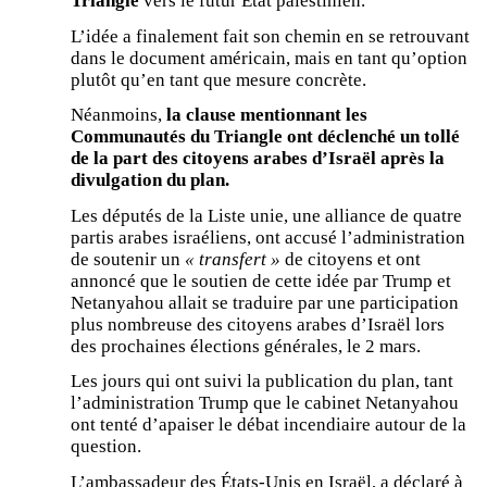
Triangle
vers le futur État palestinien.
L’idée a finalement fait son chemin en se retrouvant
dans le document américain, mais en tant qu’option
plutôt qu’en tant que mesure concrète.
Néanmoins,
la clause mentionnant les
Communautés du Triangle ont déclenché un tollé
de la part des citoyens arabes d’Israël après la
divulgation du plan.
Les députés de la Liste unie, une alliance de quatre
partis arabes israéliens, ont accusé l’administration
de soutenir un
« transfert »
de citoyens et ont
annoncé que le soutien de cette idée par Trump et
Netanyahou allait se traduire par une participation
plus nombreuse des citoyens arabes d’Israël lors
des prochaines élections générales, le 2 mars.
Les jours qui ont suivi la publication du plan, tant
l’administration Trump que le cabinet Netanyahou
ont tenté d’apaiser le débat incendiaire autour de la
question.
L’ambassadeur des États-Unis en Israël, a déclaré à