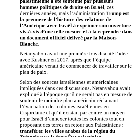
palestinienne a été soutenue par plusieurs
hommes politiques de droite en Israël
, ces
dernières années, mais l’administration T
rump est
la première de l’histoire des relations de
l’Amérique avec Israël à exprimer son ouverture
vis-à-vis d’une telle mesure et à la reprendre dans
un document officiel délivré par la Maison-
Blanche
.
Netanyahou avait une première fois discuté l’idée
avec Kushner en 2017, après que l’équipe
américaine venait de commencer de travailler sur le
plan de paix.
Selon des sources israéliennes et américaines
impliquées dans ces discussions, Netanyahou avait
expliqué à l’époque qu’il ne serait pas en mesure de
soutenir le moindre plan américain réclamant
l’évacuation des colonies israéliennes en
Cisjordanie et qu’il existait par contre un moyen
pour Israêl d’annexer toutes les colonies tout en
proposant des terres en retour aux Palestiniens :
transférer les villes arabes de la région du