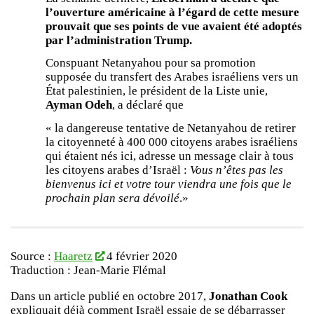
l’ouverture américaine à l’égard de cette mesure
prouvait que ses points de vue avaient été adoptés
par l’administration Trump.
Conspuant Netanyahou pour sa promotion
supposée du transfert des Arabes israéliens vers un
État palestinien, le président de la Liste unie,
Ayman Odeh
, a déclaré que
« la dangereuse tentative de Netanyahou de retirer
la citoyenneté à 400 000 citoyens arabes israéliens
qui étaient nés ici, adresse un message clair à tous
les citoyens arabes d’Israël :
Vous n’êtes pas les
bienvenus ici et votre tour viendra une fois que le
prochain plan sera dévoilé
.»
Source :
Haaretz
4 février 2020
Traduction : Jean-Marie Flémal
Dans un article publié en octobre 2017,
Jonathan Cook
expliquait déjà comment Israël essaie de se débarrasser