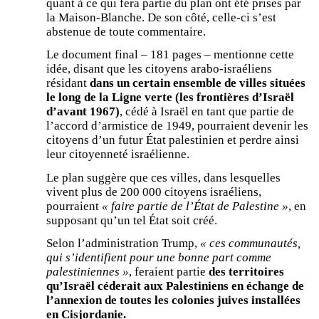
quant à ce qui fera partie du plan ont été prises par
la Maison-Blanche. De son côté, celle-ci s’est
abstenue de toute commentaire.
Le document final – 181 pages – mentionne cette
idée, disant que les citoyens arabo-israéliens
résidant
dans un certain ensemble de villes situées
le long de la Ligne verte (les frontières d’Israël
d’avant 1967)
, cédé à Israël en tant que partie de
l’accord d’armistice de 1949, pourraient devenir les
citoyens d’un futur État palestinien et perdre ainsi
leur citoyenneté israélienne.
Le plan suggère que ces villes, dans lesquelles
vivent plus de 200 000 citoyens israéliens,
pourraient
« faire partie de l’État de Palestine »
, en
supposant qu’un tel État soit créé.
Selon l’administration Trump,
« ces communautés,
qui s’identifient pour une bonne part comme
palestiniennes »
, feraient partie
des territoires
qu’Israël céderait aux Palestiniens en échange de
l’annexion de toutes les colonies juives installées
en Cisjordanie.