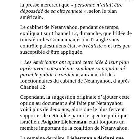
la presse mercredi que
« personne n’allait être
dépossédé de sa citoyenneté »
, selon le plan
américain.
Le cabinet de Netanyahou, pendant ce temps,
expliquait sur Channel 12, dimanche, que l’idée de
transférer les Communautés du Triangle sous
contrôle palestiniens était
« irréaliste »
et très peu
susceptible d’être appliquée.
« Les Américains ont ajouté cette idée à leur plan
après avoir constaté par sondage sa popularité
parmi le public israélien »
, auraient dit des
fonctionnaires du cabinet de Netanyahou, d’après
Channel 12.
Cependant, la suggestion originale d’ajouter cette
option au document a été faite par Netanyahou
voici plus de deux ans, alors que le plus fervent
supporter de cette idée parmi le spectre politique
israélien,
Avigdor Lieberman,
était toujours un
membre important de la coalition de Netanyahou.
La semaine dernière,
Lieberman a déclaré que