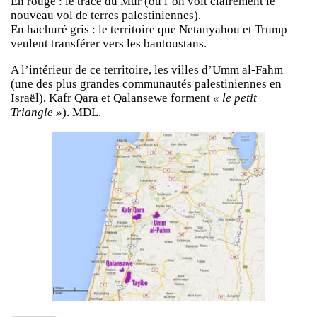
En rouge : le tracé du Mur (où l’on voit clairement le
nouveau vol de terres palestiniennes).
En hachuré gris : le territoire que Netanyahou et Trump
veulent transférer vers les bantoustans.
A l’intérieur de ce territoire, les villes d’Umm al-Fahm
(une des plus grandes communautés palestiniennes en
Israël), Kafr Qara et Qalansewe forment
« le petit
Triangle »
). MDL.