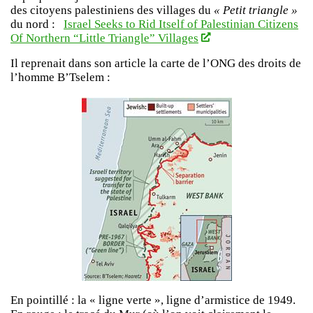
des citoyens palestiniens des villages du
« Petit triangle »
du nord :
Israel Seeks to Rid Itself of Palestinian Citizens
Of Northern “Little Triangle” Villages
Il reprenait dans son article la carte de l’ONG des droits de
l’homme B’Tselem :
En pointillé : la « ligne verte », ligne d’armistice de 1949.