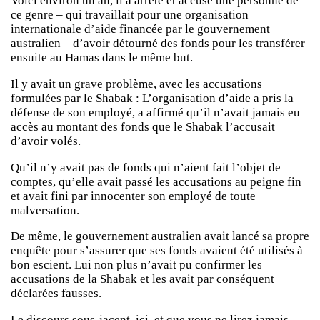
Voici environ un an, il a arrêté et accusé une personne de
ce genre – qui travaillait pour une organisation
internationale d’aide financée par le gouvernement
australien – d’avoir détourné des fonds pour les transférer
ensuite au Hamas dans le même but.
Il y avait un grave problème, avec les accusations
formulées par le Shabak : L’organisation d’aide a pris la
défense de son employé, a affirmé qu’il n’avait jamais eu
accès au montant des fonds que le Shabak l’accusait
d’avoir volés.
Qu’il n’y avait pas de fonds qui n’aient fait l’objet de
comptes, qu’elle avait passé les accusations au peigne fin
et avait fini par innocenter son employé de toute
malversation.
De même, le gouvernement australien avait lancé sa propre
enquête pour s’assurer que ses fonds avaient été utilisés à
bon escient. Lui non plus n’avait pu confirmer les
accusations de la Shabak et les avait par conséquent
déclarées fausses.
Le discours sous-jacent, ici, et que vous ne lirez jamais