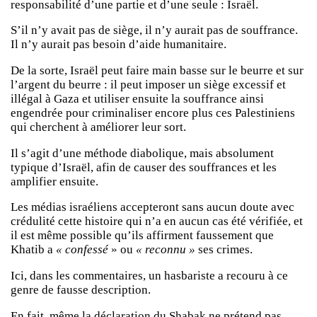
responsabilité d’une partie et d’une seule : Israël.
S’il n’y avait pas de siège, il n’y aurait pas de souffrance.
Il n’y aurait pas besoin d’aide humanitaire.
De la sorte, Israël peut faire main basse sur le beurre et sur
l’argent du beurre : il peut imposer un siège excessif et
illégal à Gaza et utiliser ensuite la souffrance ainsi
engendrée pour criminaliser encore plus ces Palestiniens
qui cherchent à améliorer leur sort.
Il s’agit d’une méthode diabolique, mais absolument
typique d’Israël, afin de causer des souffrances et les
amplifier ensuite.
Les médias israéliens accepteront sans aucun doute avec
crédulité cette histoire qui n’a en aucun cas été vérifiée, et
il est même possible qu’ils affirment faussement que
Khatib a
« confessé
» ou
« reconnu »
ses crimes.
Ici, dans les commentaires, un hasbariste a recouru à ce
genre de fausse description.
En fait, même la déclaration du Shabak ne prétend pas