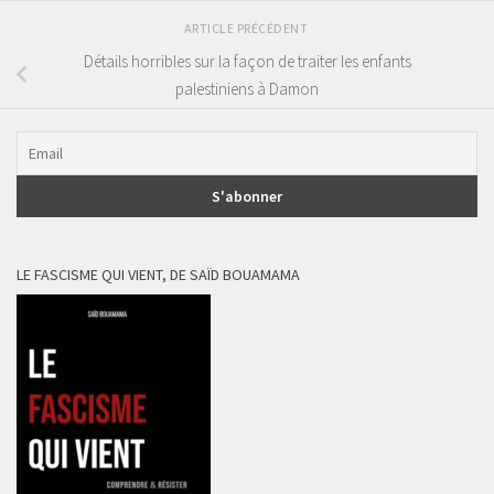
ARTICLE PRÉCÉDENT
Détails horribles sur la façon de traiter les enfants
palestiniens à Damon
LE FASCISME QUI VIENT, DE SAÏD BOUAMAMA