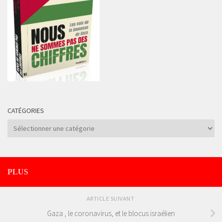
CATÉGORIES
Catégories
PLUS
ARTICLE SUIVANT
Gaza , le coronavirus, et le blocus israélien