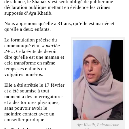
de silence, le Shabak s’est senti obligé de publier une
déclaration publique mettant en évidence les crimes
supposés d’Aya Khatib.
Nous apprenons qu’elle a 31 ans, qu’elle est mariée et
qu’elle a deux enfants.
La formulation précise du
communiqué était
« mariée
2+ ».
Cela évite de devoir
dire qu’elle est une maman et
cela transforme en même
temps ses enfants en
vulgaires numéros.
Elle a été arrêtée le 17 février
et a été soumise à tout
moment à des interrogatoires
et à des tortures physiques,
sans pouvoir avoir le
moindre contact avec un
conseiller juridique.
Aya Khatib, Palestinienne