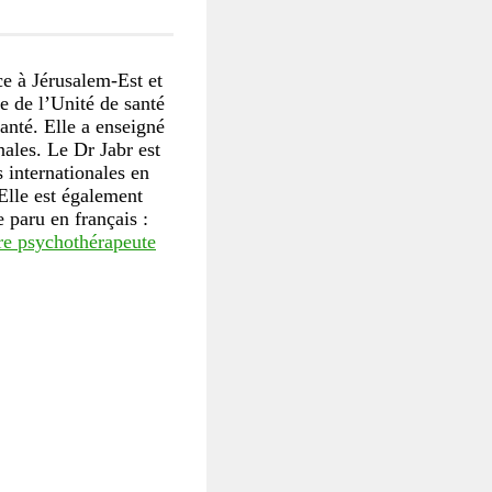
ce à Jérusalem-Est et
e de l’Unité de santé
anté. Elle a enseigné
nales. Le Dr Jabr est
 internationales en
Elle est également
 paru en français :
tre psychothérapeute