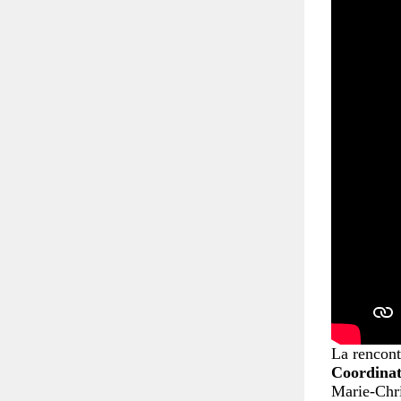
La rencont
Coordina
Marie-Chri