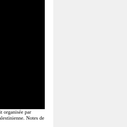
ait organisée par
alestinienne. Notes de