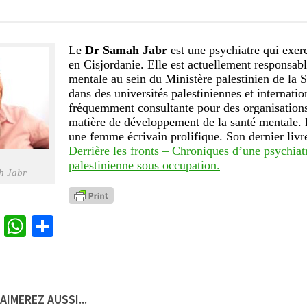
Le
Dr Samah Jabr
est une psychiatre qui exer
en Cisjordanie. Elle est actuellement responsabl
mentale au sein du Ministère palestinien de la S
dans des universités palestiniennes et internatio
fréquemment consultante pour des organisations
matière de développement de la santé mentale. 
une femme écrivain prolifique. Son dernier livre
Derrière les fronts – Chroniques d’une psychia
palestinienne sous occupation.
h Jabr
cebook
Twitter
WhatsApp
Partager
AIMEREZ AUSSI...