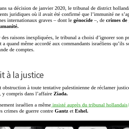
ans sa décision de janvier 2020, le tribunal de district holland
ents juridiques où il avait été confirmé que l’immunité ne s’a
mes internationaux graves – dont le
génocide
–, de
crimes de
humanité.
 des raisons inexpliquées, le tribunal a choisi d’ignorer son 
et a quand même accordé aux commandants israéliens qu’ils s
ande de comptes.
t à la justice
it obstruction à toute tentative palestinienne de réclamer justi
, y compris dans l’affaire
Ziada.
nement israélien a même
insisté auprès du tribunal hollandais
des crimes de guerre contre
Gantz
et
Eshel.