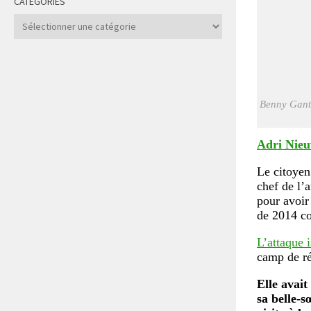
CATÉGORIES
Catégories
Benny Gantz
Adri Nie
Le citoyen
chef de l’
pour avoir
de 2014 co
L’attaque 
camp de ré
Elle avait
sa belle-