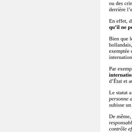
ou des cri
derrière l
En effet, 
qu’il ne p
Bien que l
hollandais,
exemptée d
internation
Par exemp
internatio
d’État et 
Le statut a
personne d
subisse un
De même, 
responsabl
contrôle ef