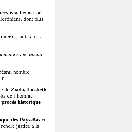
rces israéliennes ont
lestiniens, dont plus
interne, suite à ces
 aucune zone, aucun
anéanti nombre
eur.
ate de
Ziada, Liesbeth
roits de l’homme
procès historique
lique des Pays-Bas
et
rendre justice à la