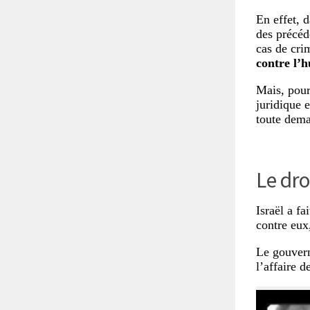
En effet, d
des précéd
cas de cri
contre l’
Mais, pour
juridique 
toute dem
Le droi
Israël a fa
contre eux
Le gouver
l’affaire 