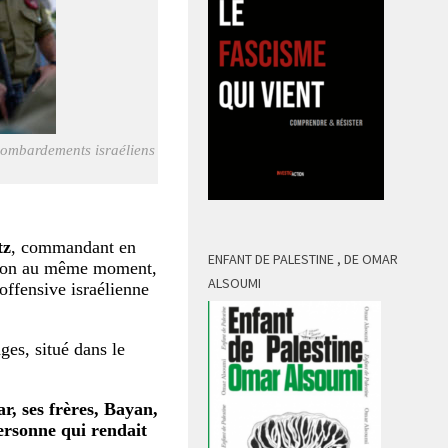
bombardements israéliens
tz
, commandant en
ENFANT DE PALESTINE , DE OMAR
tion au même moment,
ALSOUMI
offensive israélienne
ges, situé dans le
r, ses frères, Bayan,
ersonne qui rendait