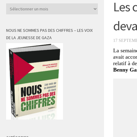
Les 
Archives
deva
NOUS NE SOMMES PAS DES CHIFFRES – LES VOIX
DE LA JEUNESSE DE GAZA
17 SEPTEMB
La semaine
avait acco
relatif à 
Benny Gant