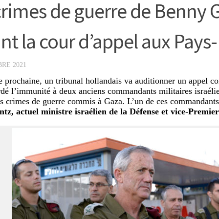
crimes de guerre de Benny 
nt la cour d’appel aux Pays
RE 2021
 prochaine, un tribunal hollandais va auditionner un appel co
rdé l’immunité à deux anciens commandants militaires israélie
des crimes de guerre commis à Gaza. L’un de ces commandants 
z, actuel ministre israélien de la Défense et vice-Premier