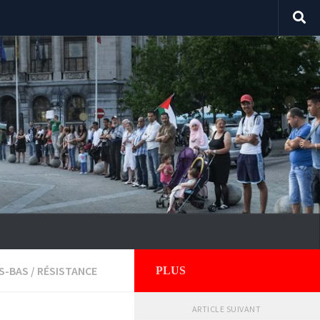
S-BAS
/
RÉSISTANCE
PLUS
ARTICLE SUIVANT