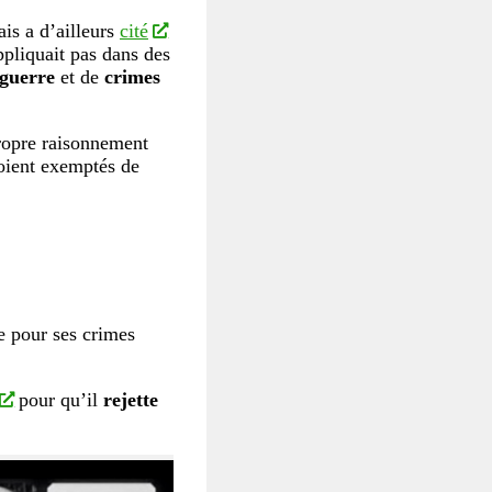
ais a d’ailleurs
cité
ppliquait pas dans des
 guerre
et de
crimes
propre raisonnement
oient exemptés de
ce pour ses crimes
pour qu’il
rejette