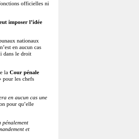
onctions officielles ni
eut imposer l’idée
ribunaux nationaux
 n’est en aucun cas
 dans le droit
de la
Cour pénale
»
pour les chefs
era en aucun cas une
on pour qu’elle
a pénalement
mmandement et