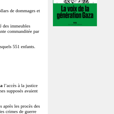
ollars de dommages et
isé des immeubles
ndante commanditée par
esquels 551 enfants.
da
l’accès à la justice
mes supposés avaient
s après les procès des
des crimes de guerre