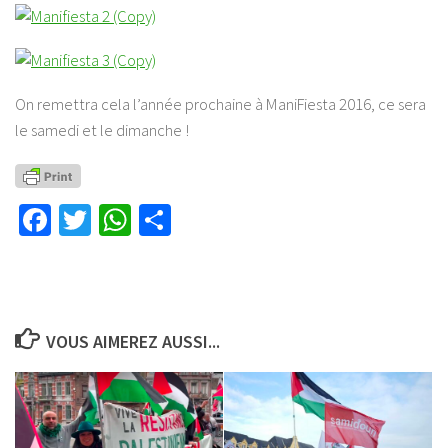
On remettra cela l’année prochaine à ManiFiesta 2016, ce sera
le samedi
et
le dimanche !
Facebook
Twitter
WhatsApp
Partager
VOUS AIMEREZ AUSSI...