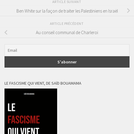
ARTICLE SUIVANT
Ben White sur la façon de traiter les Palestiniens en Israël
ARTICLE PRÉCÉDENT
Au conseil communal de Charleroi
LE FASCISME QUI VIENT, DE SAÏD BOUAMAMA