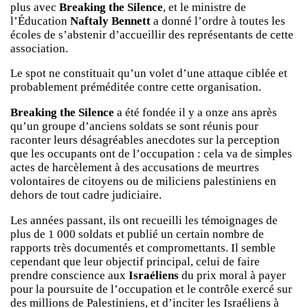
plus avec
Breaking the Silence
, et le ministre de
l’Éducation
Naftaly Bennett
a donné l’ordre à toutes les
écoles de s’abstenir d’accueillir des représentants de cette
association.
Le spot ne constituait qu’un volet d’une attaque ciblée et
probablement préméditée contre cette organisation.
Breaking the Silence
a été fondée il y a onze ans après
qu’un groupe d’anciens soldats se sont réunis pour
raconter leurs désagréables anecdotes sur la perception
que les occupants ont de l’occupation : cela va de simples
actes de harcèlement à des accusations de meurtres
volontaires de citoyens ou de miliciens palestiniens en
dehors de tout cadre judiciaire.
Les années passant, ils ont recueilli les témoignages de
plus de 1 000 soldats et publié un certain nombre de
rapports très documentés et compromettants. Il semble
cependant que leur objectif principal, celui de faire
prendre conscience aux
Israéliens
du prix moral à payer
pour la poursuite de l’occupation et le contrôle exercé sur
des millions de Palestiniens, et d’inciter les Israéliens à