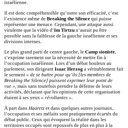
israélienne.
Il est donc compréhensible qu’outre son efficacité, c’est
l’existence même de
Breaking the Silence
qui puisse
représenter une menace. Cependant, une attaque aussi
virulente que la vidéo d’
Im Tirtzu
n’aurait pu être
possible sans la faiblesse de la gauche israélienne et ses
divisions internes.
Le plus grand parti de centre gauche, le
Camp sioniste
,
s’exprime rarement sur la nécessité de mettre fin à
l’occupation israélienne. Lors d’un débat houleux au
parlement, son dirigeant
Isaac Herzog
a véritablement fait
le serment
« de se battre pour qu’ils [les membres de
Breaking the Silence] puissent exprimer leur point de
vue »,
mais sans toutefois prendre la défense de leurs
activités, déclarant que les opinions de cette organisation
étaient à ses yeux
« révoltantes »
.
À part dans
Haaretz
et dans quelques autres journaux,
l’occupation et ses méfaits sont pratiquement écartés du
débat public. Ceux qui évoquent la réalité dans les
territoires occupés sont repoussés de plus en plus à la