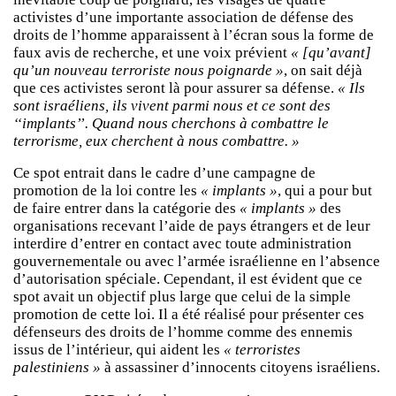
activistes d’une importante association de défense des
droits de l’homme apparaissent à l’écran sous la forme de
faux avis de recherche, et une voix prévient
« [qu’avant]
qu’un nouveau terroriste nous poignarde »
, on sait déjà
que ces activistes seront là pour assurer sa défense.
« Ils
sont israéliens, ils vivent parmi nous et ce sont des
‘‘implants’’. Quand nous cherchons à combattre le
terrorisme, eux cherchent à nous combattre. »
Ce spot entrait dans le cadre d’une campagne de
promotion de la loi contre les
« implants »
, qui a pour but
de faire entrer dans la catégorie des
« implants »
des
organisations recevant l’aide de pays étrangers et de leur
interdire d’entrer en contact avec toute administration
gouvernementale ou avec l’armée israélienne en l’absence
d’autorisation spéciale. Cependant, il est évident que ce
spot avait un objectif plus large que celui de la simple
promotion de cette loi. Il a été réalisé pour présenter ces
défenseurs des droits de l’homme comme des ennemis
issus de l’intérieur, qui aident les
« terroristes
palestiniens »
à assassiner d’innocents citoyens israéliens.