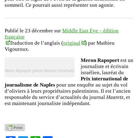
sommeil. Ce pourrait aussi représenter son agonie.
Publié le 23 décembre sur
Middle East Eye – édition
française
Traduction de l’anglais (
original
) par Mathieu
Vigouroux.
Meron Rapoport
est un
journaliste et écrivain
Meron Rapoport (photo Martina Zanzinelli)
israélien, lauréat du
Prix international de
journalisme de Naples
pour une enquête au sujet du vol
d’oliviers à leurs propriétaires palestiniens. Il est l’ancien
responsable du service d’actualités du journal
Haaretz
, et
est maintenant journaliste indépendant.