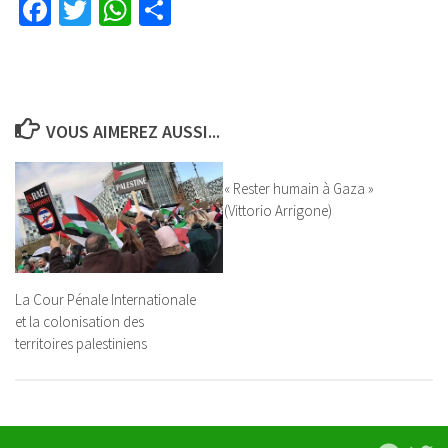
Facebook
Twitter
WhatsApp
Partager
VOUS AIMEREZ AUSSI...
« Rester humain à Gaza »
(Vittorio Arrigone)
La Cour Pénale Internationale
et la colonisation des
territoires palestiniens