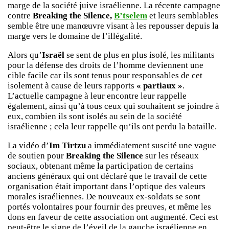
marge de la société juive israélienne. La récente campagne
contre
Breaking the Silence,
B’tselem
et leurs semblables
semble être une manœuvre visant à les repousser depuis la
marge vers le domaine de l’illégalité.
Alors qu’
Israël
se sent de plus en plus isolé, les militants
pour la défense des droits de l’homme deviennent une
cible facile car ils sont tenus pour responsables de cet
isolement à cause de leurs rapports
« partiaux »
.
L’actuelle campagne à leur encontre leur rappelle
également, ainsi qu’à tous ceux qui souhaitent se joindre à
eux, combien ils sont isolés au sein de la société
israélienne ; cela leur rappelle qu’ils ont perdu la bataille.
La vidéo d’
Im Tirtzu
a immédiatement suscité une vague
de soutien pour
Breaking the Silence
sur les réseaux
sociaux, obtenant même la participation de certains
anciens généraux qui ont déclaré que le travail de cette
organisation était important dans l’optique des valeurs
morales israéliennes. De nouveaux ex-soldats se sont
portés volontaires pour fournir des preuves, et même les
dons en faveur de cette association ont augmenté. Ceci est
peut-être le signe de l’éveil de la gauche israélienne en