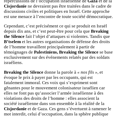
répercussions de l’occupation israélienne de
Gaza
et de la
Cisjordanie
ne devraient pas être traitées dans le cadre de
discussions civiles et politiques en Israël. Cette approche
est une menace à l’encontre de toute société démocratique.
Cependant, c’est précisément ce qui se produit en Israël
depuis dix ans, et c’est peut-être pour cela que
Breaking
the Silence
fait l’objet d’attaques si violentes. Tandis que
B’tselem
et les autres organisations de défense des droits
de l’homme travaillent principalement à partir de
témoignages de
Palestiniens, Breaking the Silence
se base
exclusivement sur des événements relatés par des soldats
israéliens.
Breaking the Silence
donne la parole à
« nos fils »
, et
évoque le prix à payer par les occupants, qui est
fatalement immoral. Ces voix qui s’expriment sont
gênantes pour le mouvement colonisateur israélien car
elles ne font pas qu’associer l’armée israélienne à des
violations des droits de l’homme : elles associent la
société israélienne dans son ensemble à la réalité de la
Cisjordanie
et de Gaza. Ces gens s’évertuent à ramener le
mot interdit, celui d’occupation, dans la sphère publique