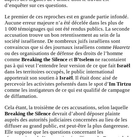
d’enquêter sur ces questions.
Le premier de ces reproches est en grande partie infondé.
Aucune erreur majeure n’a été décelée dans les plus de
1 000 témoignages qui ont été rendus publics. La seconde
accusation trouve un bon retentissement au sein de la
société israélienne. De nombreux juifs israéliens sont
convaincus que si des journaux israéliens comme
Haaretz
ou des organisations de défense des droits de l’homme
comme
Breaking the Silence
et
B’tselem
ne racontaient
pas à qui veut l’entendre leur version de ce que fait
Israël
dans les territoires occupés, le public international
apporterait son soutien à
Israël
. Il était donc aisé de
percevoir les activistes présentés dans le spot d’
Im Tirtzu
comme les instigateurs de ce qui est qualifié de campagne
de diffamation.
Cela étant, la troisième de ces accusations, selon laquelle
Breaking the Silence
devrait d’abord déposer plainte
auprès des autorités judiciaires concernées au lieu de les
diffuser au grand public, est peut-être la plus dangereuse.
Elle suppose que les questions concernant les