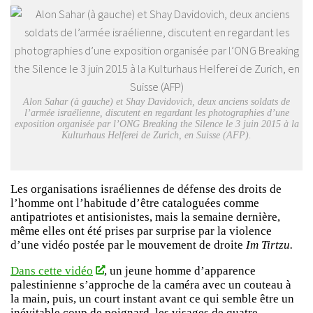
Alon Sahar (à gauche) et Shay Davidovich, deux anciens soldats de
l’armée israélienne, discutent en regardant les photographies d’une
exposition organisée par l’ONG Breaking the Silence le 3 juin 2015 à la
Kulturhaus Helferei de Zurich, en Suisse (AFP).
Les organisations israéliennes de défense des droits de
l’homme ont l’habitude d’être cataloguées comme
antipatriotes et antisionistes, mais la semaine dernière,
même elles ont été prises par surprise par la violence
d’une vidéo postée par le mouvement de droite
Im Tirtzu.
Dans cette vidéo
, un jeune homme d’apparence
palestinienne s’approche de la caméra avec un couteau à
la main, puis, un court instant avant ce qui semble être un
inévitable coup de poignard, les visages de quatre