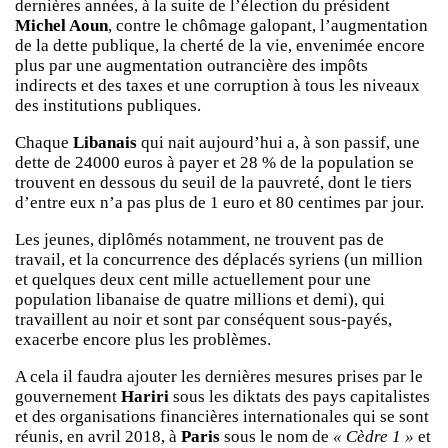
dernières années, à la suite de l’élection du président
Michel Aoun
, contre le chômage galopant, l’augmentation
de la dette publique, la cherté de la vie, envenimée encore
plus par une augmentation outrancière des impôts
indirects et des taxes et une corruption à tous les niveaux
des institutions publiques.
Chaque
Libanais
qui nait aujourd’hui a, à son passif, une
dette de 24000 euros à payer et 28 % de la population se
trouvent en dessous du seuil de la pauvreté, dont le tiers
d’entre eux n’a pas plus de 1 euro et 80 centimes par jour.
Les jeunes, diplômés notamment, ne trouvent pas de
travail, et la concurrence des déplacés syriens (un million
et quelques deux cent mille actuellement pour une
population libanaise de quatre millions et demi), qui
travaillent au noir et sont par conséquent sous-payés,
exacerbe encore plus les problèmes.
A cela il faudra ajouter les dernières mesures prises par le
gouvernement
Hariri
sous les diktats des pays capitalistes
et des organisations financières internationales qui se sont
réunis, en avril 2018, à
Paris
sous le nom de
« Cèdre 1 »
et