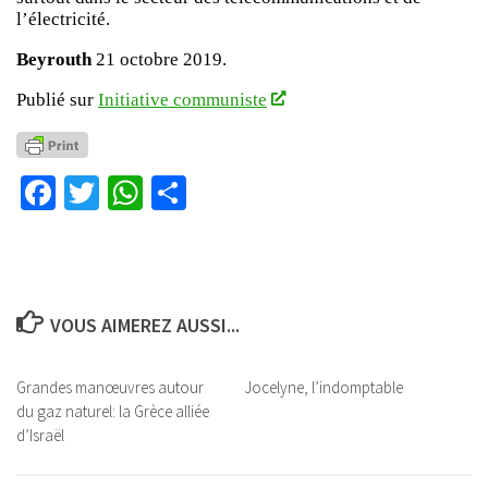
l’électricité.
Beyrouth
21 octobre 2019.
Publié sur
Initiative communiste
Facebook
Twitter
WhatsApp
Partager
VOUS AIMEREZ AUSSI...
Grandes manœuvres autour
Jocelyne, l’indomptable
du gaz naturel: la Grèce alliée
d’Israël