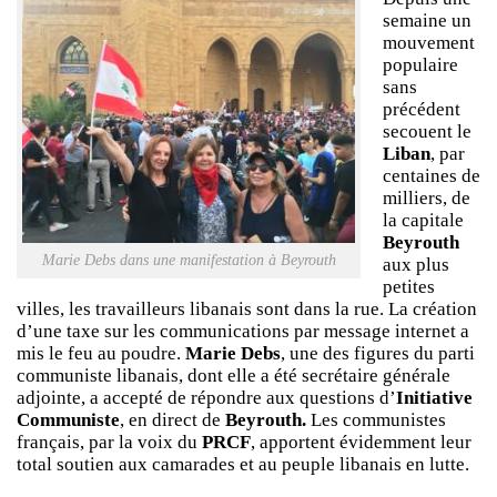
semaine un
mouvement
populaire
sans
précédent
secouent le
Liban
, par
centaines de
milliers, de
la capitale
Beyrouth
Marie Debs dans une manifestation à Beyrouth
aux plus
petites
villes, les travailleurs libanais sont dans la rue. La création
d’une taxe sur les communications par message internet a
mis le feu au poudre.
Marie Debs
, une des figures du parti
communiste libanais, dont elle a été secrétaire générale
adjointe, a accepté de répondre aux questions d’
Initiative
Communiste
, en direct de
Beyrouth.
Les communistes
français, par la voix du
PRCF
, apportent évidemment leur
total soutien aux camarades et au peuple libanais en lutte.