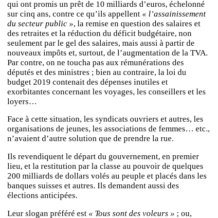
qui ont promis un prêt de 10 milliards d’euros, échelonné
sur cinq ans, contre ce qu’ils appellent
« l’assainissement
du secteur public »
, la remise en question des salaires et
des retraites et la réduction du déficit budgétaire, non
seulement par le gel des salaires, mais aussi à partir de
nouveaux impôts et, surtout, de l’augmentation de la TVA.
Par contre, on ne toucha pas aux rémunérations des
députés et des ministres ; bien au contraire, la loi du
budget 2019 contenait des dépenses inutiles et
exorbitantes concernant les voyages, les conseillers et les
loyers…
Face à cette situation, les syndicats ouvriers et autres, les
organisations de jeunes, les associations de femmes… etc.,
n’avaient d’autre solution que de prendre la rue.
Ils revendiquent le départ du gouvernement, en premier
lieu, et la restitution par la classe au pouvoir de quelques
200 milliards de dollars volés au peuple et placés dans les
banques suisses et autres. Ils demandent aussi des
élections anticipées.
Leur slogan préféré est
« Tous sont des voleurs »
; ou,