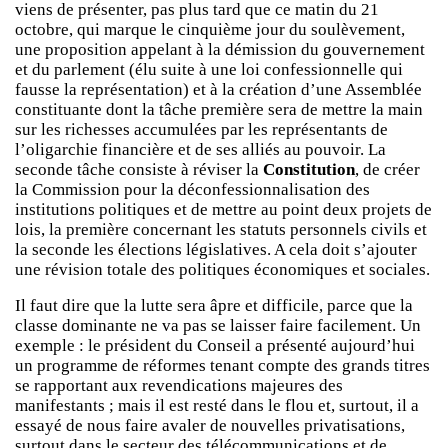
viens de présenter, pas plus tard que ce matin du 21
octobre, qui marque le cinquième jour du soulèvement,
une proposition appelant à la démission du gouvernement
et du parlement (élu suite à une loi confessionnelle qui
fausse la représentation) et à la création d’une Assemblée
constituante dont la tâche première sera de mettre la main
sur les richesses accumulées par les représentants de
l’oligarchie financière et de ses alliés au pouvoir. La
seconde tâche consiste à réviser la
Constitution
, de créer
la Commission pour la déconfessionnalisation des
institutions politiques et de mettre au point deux projets de
lois, la première concernant les statuts personnels civils et
la seconde les élections législatives. A cela doit s’ajouter
une révision totale des politiques économiques et sociales.
Il faut dire que la lutte sera âpre et difficile, parce que la
classe dominante ne va pas se laisser faire facilement. Un
exemple : le président du Conseil a présenté aujourd’hui
un programme de réformes tenant compte des grands titres
se rapportant aux revendications majeures des
manifestants ; mais il est resté dans le flou et, surtout, il a
essayé de nous faire avaler de nouvelles privatisations,
surtout dans le secteur des télécommunications et de