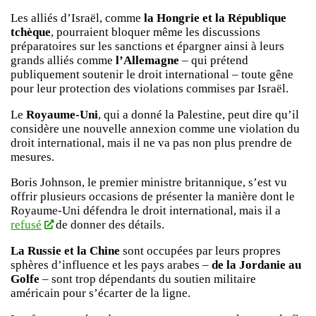
Les alliés d’Israël, comme
la Hongrie et la République
tchèque
, pourraient bloquer même les discussions
préparatoires sur les sanctions et épargner ainsi à leurs
grands alliés comme
l’Allemagne
– qui prétend
publiquement soutenir le droit international – toute gêne
pour leur protection des violations commises par Israël.
Le
Royaume-Uni
, qui a donné la Palestine, peut dire qu’il
considère une nouvelle annexion comme une violation du
droit international, mais il ne va pas non plus prendre de
mesures.
Boris Johnson, le premier ministre britannique, s’est vu
offrir plusieurs occasions de présenter la manière dont le
Royaume-Uni défendra le droit international, mais il a
refusé
de donner des détails.
La Russie et la Chine
sont occupées par leurs propres
sphères d’influence et les pays arabes –
de la Jordanie au
Golfe
– sont trop dépendants du soutien militaire
américain pour s’écarter de la ligne.