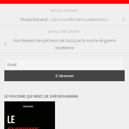
ARTICLE SUIVANT
Khaled Barakat :
« Sur le conflit interne palestinien »
ARTICLE PRÉCÉDENT
Harcèlement des pêcheurs de Gaza par la marine de guerre
israélienne
LE FASCISME QUI VIENT, DE SAÏD BOUAMAMA