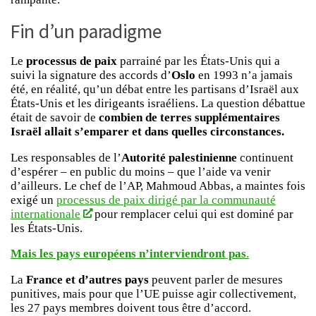
Fin d’un paradigme
Le
processus de paix
parrainé par les États-Unis qui a
suivi la signature des accords d’
Oslo
en 1993 n’a jamais
été, en réalité, qu’un débat entre les partisans d’Israël aux
États-Unis et les dirigeants israéliens. La question débattue
était de savoir de
combien de terres supplémentaires
Israël allait s’emparer et dans quelles circonstances.
Les responsables de l’
Autorité palestinienne
continuent
d’espérer – en public du moins – que l’aide va venir
d’ailleurs. Le chef de l’AP, Mahmoud Abbas, a maintes fois
exigé un
processus de paix dirigé par la communauté
internationale
pour remplacer celui qui est dominé par
les États-Unis.
Mais les pays européens n’interviendront pas
.
La
France et d’autres pays
peuvent parler de mesures
punitives, mais pour que l’UE puisse agir collectivement,
les 27 pays membres doivent tous être d’accord.