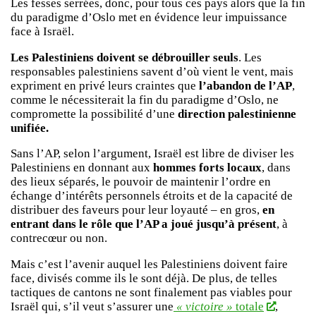
Les fesses serrées, donc, pour tous ces pays alors que la fin
du paradigme d’Oslo met en évidence leur impuissance
face à Israël.
Les Palestiniens doivent se débrouiller seuls
. Les
responsables palestiniens savent d’où vient le vent, mais
expriment en privé leurs craintes que
l’abandon de l’AP
,
comme le nécessiterait la fin du paradigme d’Oslo, ne
compromette la possibilité d’une
direction palestinienne
unifiée.
Sans l’AP, selon l’argument, Israël est libre de diviser les
Palestiniens en donnant aux
hommes forts locaux
, dans
des lieux séparés, le pouvoir de maintenir l’ordre en
échange d’intérêts personnels étroits et de la capacité de
distribuer des faveurs pour leur loyauté – en gros,
en
entrant dans le rôle que l’AP a joué jusqu’à présent
, à
contrecœur ou non.
Mais c’est l’avenir auquel les Palestiniens doivent faire
face, divisés comme ils le sont déjà. De plus, de telles
tactiques de cantons ne sont finalement pas viables pour
Israël qui, s’il veut s’assurer une
« victoire »
totale
,