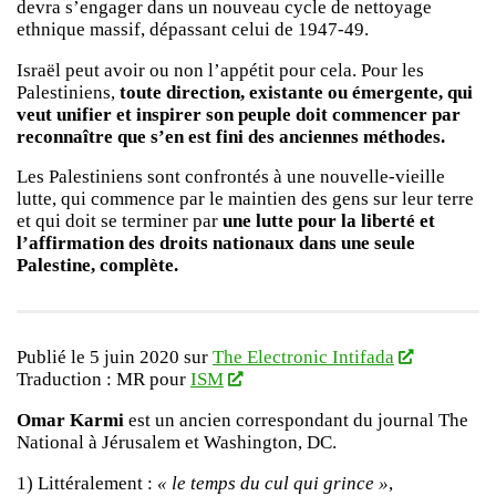
devra s’engager dans un nouveau cycle de nettoyage
ethnique massif, dépassant celui de 1947-49.
Israël peut avoir ou non l’appétit pour cela. Pour les
Palestiniens,
toute direction, existante ou émergente, qui
veut unifier et inspirer son peuple doit commencer par
reconnaître que s’en est fini des anciennes méthodes.
Les Palestiniens sont confrontés à une nouvelle-vieille
lutte, qui commence par le maintien des gens sur leur terre
et qui doit se terminer par
une lutte pour la liberté et
l’affirmation des droits nationaux dans une seule
Palestine, complète.
Publié le 5 juin 2020 sur
The Electronic Intifada
Traduction : MR pour
ISM
Omar Karmi
est un ancien correspondant du journal The
National à Jérusalem et Washington, DC.
1) Littéralement :
« le temps du cul qui grince »
,