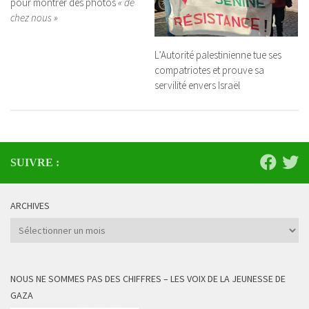
pour montrer des photos
« de
chez nous »
L’Autorité palestinienne tue ses
compatriotes et prouve sa
servilité envers Israël
SUIVRE :
ARCHIVES
Archives
NOUS NE SOMMES PAS DES CHIFFRES – LES VOIX DE LA JEUNESSE DE
GAZA