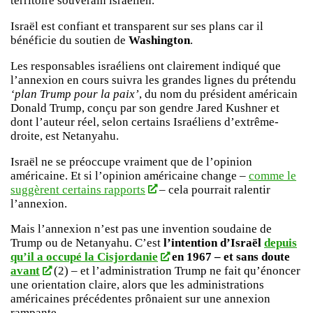
territoire souverain israélien.
Israël est confiant et transparent sur ses plans car il
bénéficie du soutien de
Washington
.
Les responsables israéliens ont clairement indiqué que
l’annexion en cours suivra les grandes lignes du prétendu
‘plan Trump pour la paix’
, du nom du président américain
Donald Trump, conçu par son gendre Jared Kushner et
dont l’auteur réel, selon certains Israéliens d’extrême-
droite, est Netanyahu.
Israël ne se préoccupe vraiment que de l’opinion
américaine. Et si l’opinion américaine change –
comme le
suggèrent certains rapports
– cela pourrait ralentir
l’annexion.
Mais l’annexion n’est pas une invention soudaine de
Trump ou de Netanyahu. C’est
l’intention d’Israël
depuis
qu’il a occupé la Cisjordanie
en 1967 – et sans doute
avant
(2) – et l’administration Trump ne fait qu’énoncer
une orientation claire, alors que les administrations
américaines précédentes prônaient sur une annexion
rampante.