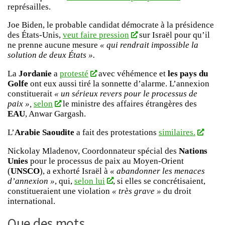
représailles.
Joe Biden, le probable candidat démocrate à la présidence
des États-Unis,
veut faire pression
sur Israël pour qu’il
ne prenne aucune mesure
« qui rendrait impossible la
solution de deux États ».
La
Jordanie
a
protesté
avec véhémence et
les pays du
Golfe
ont eux aussi tiré la sonnette d’alarme. L’annexion
constituerait
« un sérieux revers pour le processus de
paix »,
selon
le ministre des affaires étrangères des
EAU
, Anwar Gargash.
L’
Arabie Saoudite
a fait des protestations
similaires.
Nickolay Mladenov, Coordonnateur spécial des
Nations
Unies
pour le processus de paix au Moyen-Orient
(
UNSCO
), a exhorté Israël à
« abandonner les menaces
d’annexion »
, qui,
selon lui
, si elles se concrétisaient,
constitueraient une violation
« très grave »
du droit
international.
Que des mots