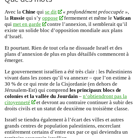
Avec la
Chine
qui
se dit
« profondément préoccupée »
,
la
Russie
qui s’y
oppose
fermement et même le
Vatican
qui
met en garde
contre l’annexion, il semblerait qu’il
existe un solide bloc d’opposition mondiale aux plans
d’Israël.
Et pourtant. Rien de tout cela ne dissuade Israël et des
plans d’annexion de plus en plus détaillés commencent à
émerger.
Le gouvernement israélien a été très clair : les Palestiniens
vivant dans les zones qu’il va annexer – que l’on estime à
30 % de ce qui reste de la Cisjordanie (en dehors de
Jérusalem-Est) qui comprend
les principaux blocs de
colonies et la vallée du Jourdain
–
n’obtiendront pas la
citoyenneté
et devront au contraire continuer à subir des
droits civils et un statut de deuxième ou troisième classe.
Israël se tiendra également à l’écart des villes et autres
grands centres de population palestiniens, encerclant
entièrement certains d’entre eux par ce qui deviendra un