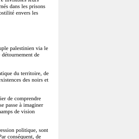
rmés dans les prisons
stilité envers les
ple palestinien via le
le détournement de
tique du territoire, de
existences des noirs et
tier de comprendre
se passe à imaginer
hamps de vision
ression politique, sont
Par conséquent, de