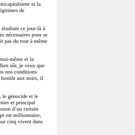
nticapitalisme et la
légitimes de
étudiant ce jour-là à
es nécessaires pour se
ait pas du tout à même
, moi-même et la
ien sûr, je veux que
ns nos conditions
ostile aux noirs, il
 le génocide et le
mier et principal
osion d’un certain
t est millionnaire,
sur cinq vivent dans