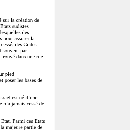
 sur la création de
Etats sudistes
 lesquelles des
es pour assurer la
a cessé, des Codes
t souvent par
 trouvé dans une rue
ur pied
et poser les bases de
sraël est né d’une
 n’a jamais cessé de
 Etat. Parmi ces Etats
 la majeure partie de