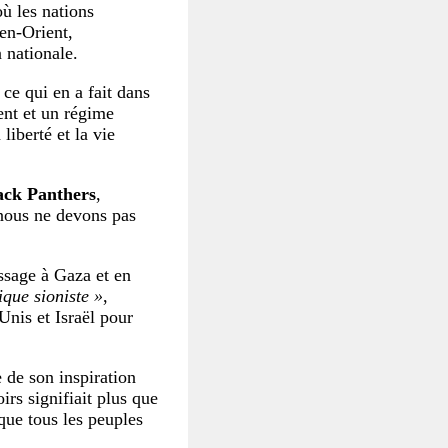
ù les nations
en-Orient,
 nationale.
 ce qui en a fait dans
ent et un régime
iberté et la vie
lack Panthers
,
 nous ne devons pas
ssage à Gaza et en
ique sioniste »
,
-Unis et Israël pour
e de son inspiration
rs signifiait plus que
 que tous les peuples