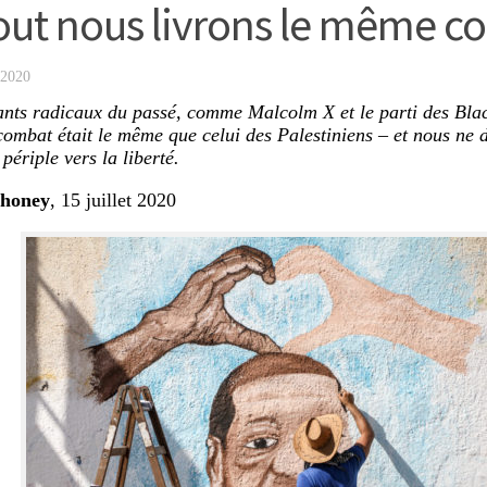
out nous livrons le même c
2020
ants radicaux du passé, comme Malcolm X et le parti des Bla
combat était le même que celui des Palestiniens – et nous ne 
périple vers la liberté.
honey
, 15 juillet 2020